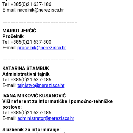
Tel: +385(0)21 637-186
E-mail:
nacelnik@nerezisca.hr
____________________________
MARKO JERČIĆ
Pročelnik
Tel: +385(0)21 637-300
E-mail:
procelnik@nerezisca.hr
___________________________
KATARINA ŠTAMBUK
Administrativni tajnik
Tel: +385(0)21 637-186
E-mail:
tajnistvo@nerezisca.hr
IVANA MRKOVIĆ KUSANOVIĆ
Viši referent za informatičke i pomoćno-tehničke
poslove:
Tel: +385(0)21 637-186
E-mail:
administrator@nerezisca.hr
Službenik za informiranje: