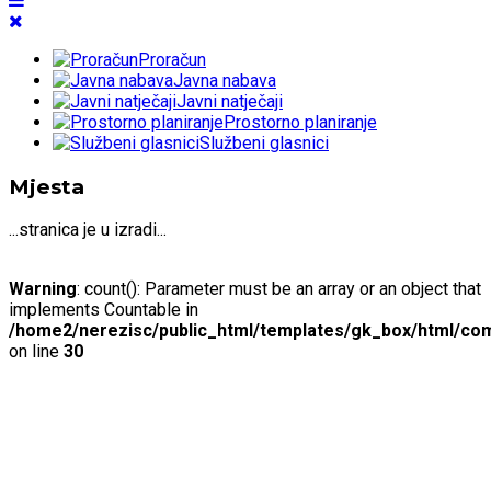
Proračun
Javna nabava
Javni natječaji
Prostorno planiranje
Službeni glasnici
Mjesta
...stranica je u izradi...
Warning
: count(): Parameter must be an array or an object that
implements Countable in
/home2/nerezisc/public_html/templates/gk_box/html/com
on line
30