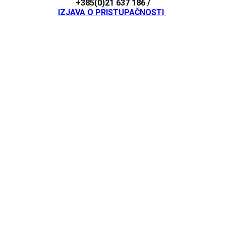
+385(0)21 637 186 /
IZJAVA O PRISTUPAČNOSTI