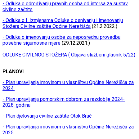
- Odluka o određivanju pravnih osoba od intersa za sustav
civilne zaštite
- Odluka o I. Izmjenama Odluke o osnivanju i imenovanju
Stožera Civilne zaštite Općine Nerežišća
(21.2.2022.)
- Odluka o imenovanju osobe za neposrednu provedbu
posebne sigurnosne mjere
(29.12.2021.)
ODLUKE CIVILNOG STOŽERA ( Objava službeni glasnik 5/22)
PLANOVI
- Plan upravljanja imovinom u vlasništvu Općine Nerežišća za
2024.
- Plan upravljanja pomorskim dobrom za razdoblje 2024-
2028. godinu
- Plan djelovanja civilne zaštite Otok Brač
- Plan upravljanja imovinom u vlasništvu Općine Nerežišća za
2025