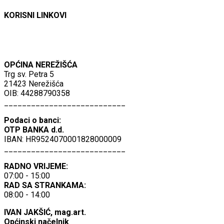
KORISNI LINKOVI
OPĆINA NEREŽIŠĆA
Trg sv. Petra 5
21423 Nerežišća
OIB: 44288790358
___________________________
Podaci o banci:
OTP BANKA d.d.
IBAN: HR9524070001828000009
___________________________
RADNO VRIJEME:
07:00 - 15:00
RAD SA STRANKAMA:
08:00 - 14:00
IVAN JAKŠIĆ, mag.art.
Općinski načelnik