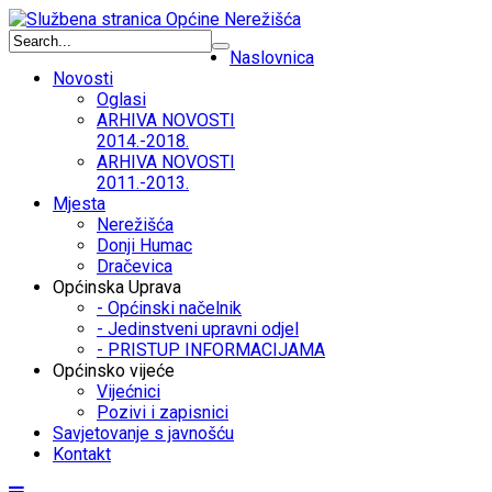
Naslovnica
Novosti
Oglasi
ARHIVA NOVOSTI
2014.-2018.
ARHIVA NOVOSTI
2011.-2013.
Mjesta
Nerežišća
Donji Humac
Dračevica
Općinska Uprava
- Općinski načelnik
- Jedinstveni upravni odjel
- PRISTUP INFORMACIJAMA
Općinsko vijeće
Vijećnici
Pozivi i zapisnici
Savjetovanje s javnošću
Kontakt