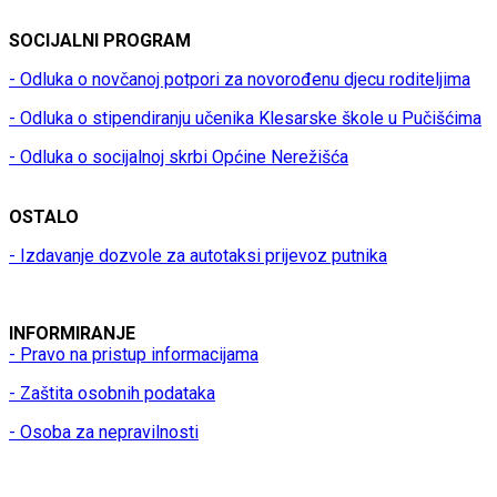
SOCIJALNI PROGRAM
- Odluka o novčanoj potpori za novorođenu djecu roditeljima
- Odluka o stipendiranju učenika Klesarske škole u Pučišćima
- Odluka o socijalnoj skrbi Općine Nerežišća
OSTALO
- Izdavanje dozvole za autotaksi prijevoz putnika
INFORMIRANJE
- Pravo na pristup informacijama
- Zaštita osobnih podataka
- Osoba za nepravilnosti