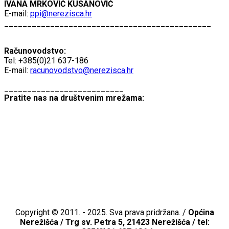
IVANA MRKOVIĆ KUSANOVIĆ
E-mail:
ppi@nerezisca.hr
_____________________________________________
Računovodstvo:
Tel: +385(0)21 637-186
E-mail:
racunovodstvo@nerezisca.hr
__________________________
Pratite nas na društvenim mrežama:
Copyright © 2011. - 2025. Sva prava pridržana. /
Općina
Nerežišća /
Trg sv. Petra 5, 21423 Nerežišća / tel: