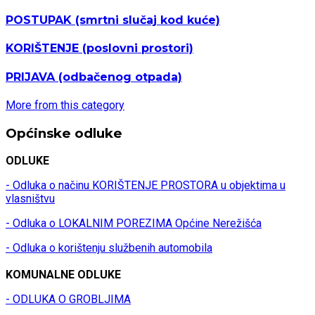
POSTUPAK
(smrtni slučaj kod kuće)
KORIŠTENJE
(poslovni prostori)
PRIJAVA
(odbačenog otpada)
More from this category
Općinske odluke
ODLUKE
- Odluka o načinu KORIŠTENJE PROSTORA u objektima u
vlasništvu
- Odluka o LOKALNIM POREZIMA Općine Nerežišća
- Odluka o korištenju službenih automobila
KOMUNALNE ODLUKE
- ODLUKA O GROBLJIMA