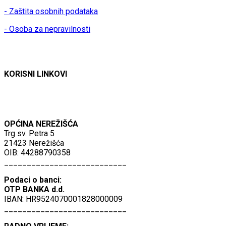
- Zaštita osobnih podataka
- Osoba za nepravilnosti
KORISNI LINKOVI
OPĆINA NEREŽIŠĆA
Trg sv. Petra 5
21423 Nerežišća
OIB: 44288790358
___________________________
Podaci o banci:
OTP BANKA d.d.
IBAN: HR9524070001828000009
___________________________