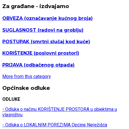
Za građane - izdvajamo
OBVEZA
(označavanje kućnog broja)
SUGLASNOST
(radovi na groblju)
POSTUPAK
(smrtni slučaj kod kuće)
KORIŠTENJE
(poslovni prostori)
PRIJAVA
(odbačenog otpada)
More from this category
Općinske odluke
ODLUKE
- Odluka o načinu KORIŠTENJE PROSTORA u objektima u
vlasništvu
- Odluka o LOKALNIM POREZIMA Općine Nerežišća