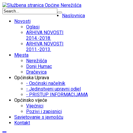
Naslovnica
Novosti
Oglasi
ARHIVA NOVOSTI
2014.-2018.
ARHIVA NOVOSTI
2011.-2013.
Mjesta
Nerežišća
Donji Humac
Dračevica
Općinska Uprava
- Općinski načelnik
- Jedinstveni upravni odjel
- PRISTUP INFORMACIJAMA
Općinsko vijeće
Vijećnici
Pozivi i zapisnici
Savjetovanje s javnošću
Kontakt