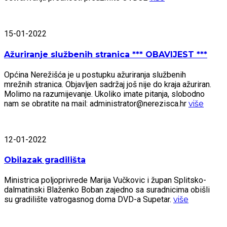
15-01-2022
Ažuriranje službenih stranica *** OBAVIJEST ***
Općina Nerežišća je u postupku ažuriranja službenih
mrežnih stranica. Objavljen sadržaj još nije do kraja ažuriran.
Molimo na razumijevanje. Ukoliko imate pitanja, slobodno
nam se obratite na mail: administrator@nerezisca.hr
više
12-01-2022
Obilazak gradilišta
Ministrica poljoprivrede Marija Vučkovic i župan Splitsko-
dalmatinski Blaženko Boban zajedno sa suradnicima obišli
su gradilište vatrogasnog doma DVD-a Supetar.
više