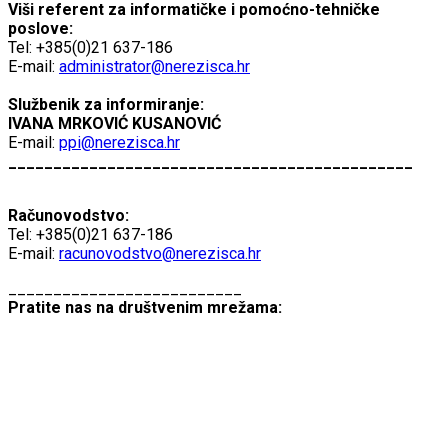
Viši referent za informatičke i pomoćno-tehničke
poslove:
Tel: +385(0)21 637-186
E-mail:
administrator@nerezisca.hr
Službenik za informiranje:
IVANA MRKOVIĆ KUSANOVIĆ
E-mail:
ppi@nerezisca.hr
_____________________________________________
Računovodstvo:
Tel: +385(0)21 637-186
E-mail:
racunovodstvo@nerezisca.hr
__________________________
Pratite nas na društvenim mrežama: