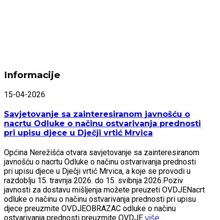
Informacije
15-04-2026
Savjetovanje sa zainteresiranom javnošću o
nacrtu Odluke o načinu ostvarivanja prednosti
pri upisu djece u Dječji vrtić Mrvica
Općina Nerežišća otvara savjetovanje sa zainteresiranom
javnošću o nacrtu Odluke o načinu ostvarivanja prednosti
pri upisu djece u Dječji vrtić Mrvica, a koje se provodi u
razdoblju 15. travnja 2026. do 15. svibnja 2026.Poziv
javnosti za dostavu mišljenja možete preuzeti OVDJENacrt
odluke o načinu o načinu ostvarivanja prednosti pri upisu
djece preuzmite OVDJEOBRAZAC odluke o načinu
ostvarivanja prednosti preuzmite OVDJE
više