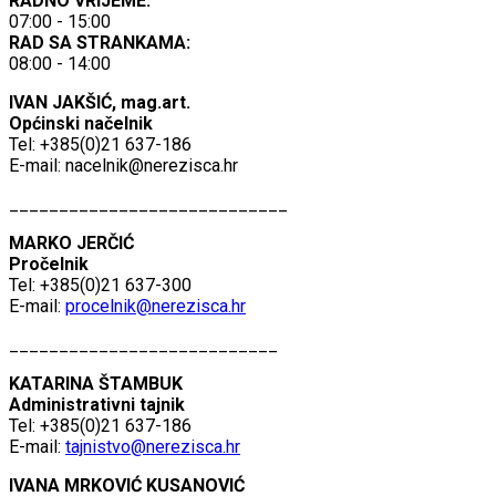
RADNO VRIJEME:
07:00 - 15:00
RAD SA STRANKAMA:
08:00 - 14:00
IVAN JAKŠIĆ, mag.art.
Općinski načelnik
Tel: +385(0)21 637-186
E-mail:
nacelnik@nerezisca.hr
____________________________
MARKO JERČIĆ
Pročelnik
Tel: +385(0)21 637-300
E-mail:
procelnik@nerezisca.hr
___________________________
KATARINA ŠTAMBUK
Administrativni tajnik
Tel: +385(0)21 637-186
E-mail:
tajnistvo@nerezisca.hr
IVANA MRKOVIĆ KUSANOVIĆ