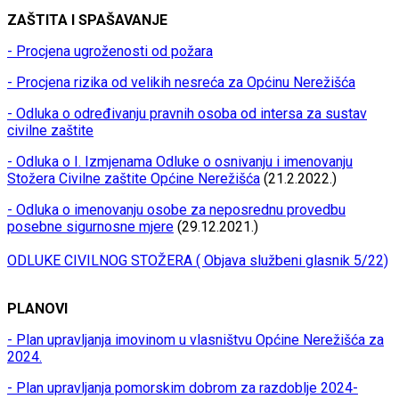
ZAŠTITA I SPAŠAVANJE
- Procjena ugroženosti od požara
- Procjena rizika od velikih nesreća za Općinu Nerežišća
- Odluka o određivanju pravnih osoba od intersa za sustav
civilne zaštite
- Odluka o I. Izmjenama Odluke o osnivanju i imenovanju
Stožera Civilne zaštite Općine Nerežišća
(21.2.2022.)
- Odluka o imenovanju osobe za neposrednu provedbu
posebne sigurnosne mjere
(29.12.2021.)
ODLUKE CIVILNOG STOŽERA ( Objava službeni glasnik 5/22)
PLANOVI
- Plan upravljanja imovinom u vlasništvu Općine Nerežišća za
2024.
- Plan upravljanja pomorskim dobrom za razdoblje 2024-