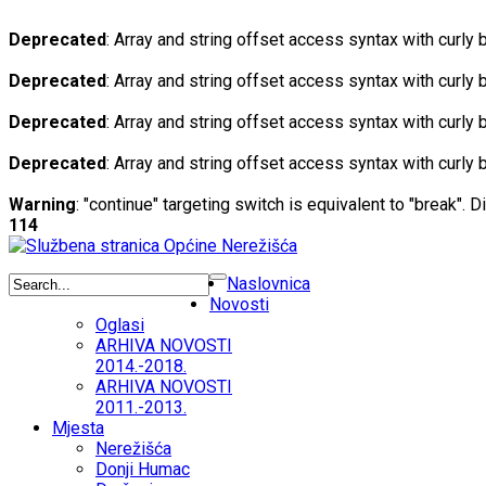
Deprecated
: Array and string offset access syntax with curly
Deprecated
: Array and string offset access syntax with curly
Deprecated
: Array and string offset access syntax with curly
Deprecated
: Array and string offset access syntax with curly
Warning
: "continue" targeting switch is equivalent to "break". 
114
Naslovnica
Novosti
Oglasi
ARHIVA NOVOSTI
2014.-2018.
ARHIVA NOVOSTI
2011.-2013.
Mjesta
Nerežišća
Donji Humac