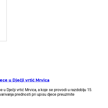
ce u Dječji vrtić Mrvica
u Dječji vrtić Mrvica, a koje se provodi u razdoblju 15.
arivanja prednosti pri upisu djece preuzmite