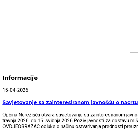
Informacije
15-04-2026
Savjetovanje sa zainteresiranom javnošću o nacrtu 
Općina Nerežišća otvara savjetovanje sa zainteresiranom javnošću
travnja 2026. do 15. svibnja 2026.Poziv javnosti za dostavu mi
OVDJEOBRAZAC odluke o načinu ostvarivanja prednosti preu