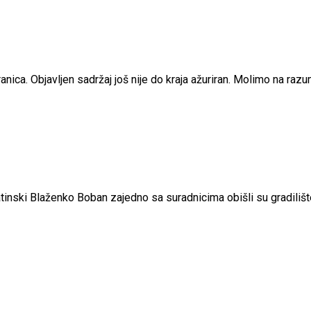
nica. Objavljen sadržaj još nije do kraja ažuriran. Molimo na raz
matinski Blaženko Boban zajedno sa suradnicima obišli su gradil