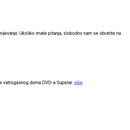
umijevanje. Ukoliko imate pitanja, slobodno nam se obratite na
ište vatrogasnog doma DVD-a Supetar.
više