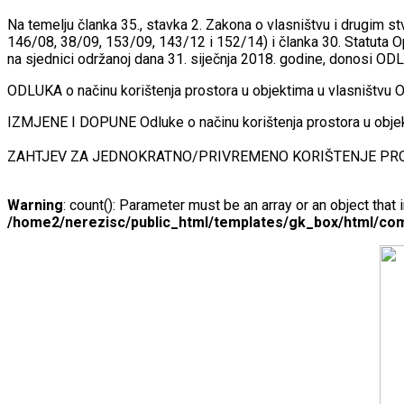
Na temelju članka 35., stavka 2. Zakona o vlasništvu i drugim 
146/08, 38/09, 153/09, 143/12 i 152/14) i članka 30. Statuta O
na sjednici održanoj dana 31. siječnja 2018. godine, donosi ODL
ODLUKA o načinu korištenja prostora u objektima u vlasništvu
IZMJENE I DOPUNE Odluke o načinu korištenja prostora u obje
ZAHTJEV ZA JEDNOKRATNO/PRIVREMENO KORIŠTENJE PRO
Warning
: count(): Parameter must be an array or an object tha
/home2/nerezisc/public_html/templates/gk_box/html/com