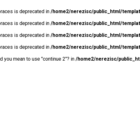
 braces is deprecated in
/home2/nerezisc/public_html/templa
 braces is deprecated in
/home2/nerezisc/public_html/templa
 braces is deprecated in
/home2/nerezisc/public_html/templa
 braces is deprecated in
/home2/nerezisc/public_html/templa
Did you mean to use "continue 2"? in
/home2/nerezisc/public_h