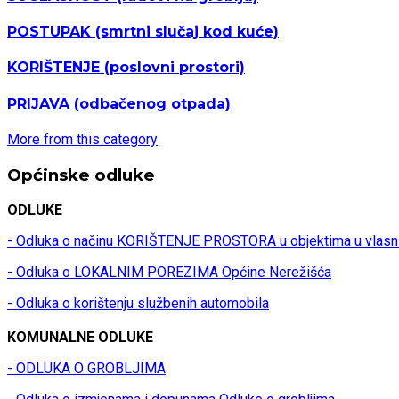
POSTUPAK
(smrtni slučaj kod kuće)
KORIŠTENJE
(poslovni prostori)
PRIJAVA
(odbačenog otpada)
More from this category
Općinske odluke
ODLUKE
- Odluka o načinu KORIŠTENJE PROSTORA u objektima u vlasn
- Odluka o LOKALNIM POREZIMA Općine Nerežišća
- Odluka o korištenju službenih automobila
KOMUNALNE ODLUKE
- ODLUKA O GROBLJIMA