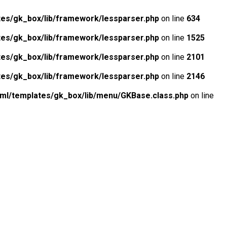
tes/gk_box/lib/framework/lessparser.php
on line
634
tes/gk_box/lib/framework/lessparser.php
on line
1525
tes/gk_box/lib/framework/lessparser.php
on line
2101
tes/gk_box/lib/framework/lessparser.php
on line
2146
tml/templates/gk_box/lib/menu/GKBase.class.php
on line