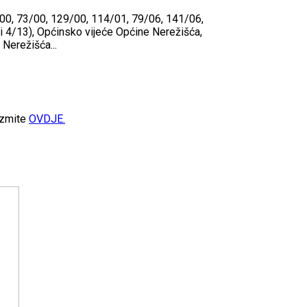
2/00, 73/00, 129/00, 114/01, 79/06, 141/06,
i 4/13), Općinsko vijeće Općine Nerežišća,
Nerežišća...
zmite
OVDJE.