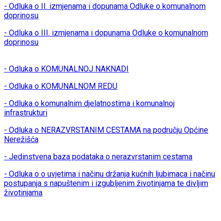
- Odluka o II. izmjenama i dopunama Odluke o komunalnom
doprinosu
- Odluka o III. izmjenama i dopunama Odluke o komunalnom
doprinosu
- Odluka o KOMUNALNOJ NAKNADI
- Odluka o KOMUNALNOM REDU
- Odluka o komunalnim djelatnostima i komunalnoj
infrastrukturi
- Odluka o NERAZVRSTANIM CESTAMA na području Općine
Nerežišća
- Jedinstvena baza podataka o nerazvrstanim cestama
- Odluka o o uvjetima i načinu držanja kućnih ljubimaca i načinu
postupanja s napuštenim i izgubljenim životinjama te divljim
životinjama