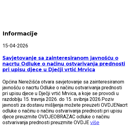
Informacije
15-04-2026
Savjetovanje sa zainteresiranom javnošću o
nacrtu Odluke o načinu ostvarivanja prednosti
pri upisu djece u Dječji vrtić Mrvica
Općina Nerežišća otvara savjetovanje sa zainteresiranom
javnošću o nacrtu Odluke o načinu ostvarivanja prednosti
pri upisu djece u Dječji vrtić Mrvica, a koje se provodi u
razdoblju 15. travnja 2026. do 15. svibnja 2026.Poziv
javnosti za dostavu mišljenja možete preuzeti OVDJENacrt
odluke o načinu o načinu ostvarivanja prednosti pri upisu
djece preuzmite OVDJEOBRAZAC odluke o načinu
ostvarivanja prednosti preuzmite OVDJE
više