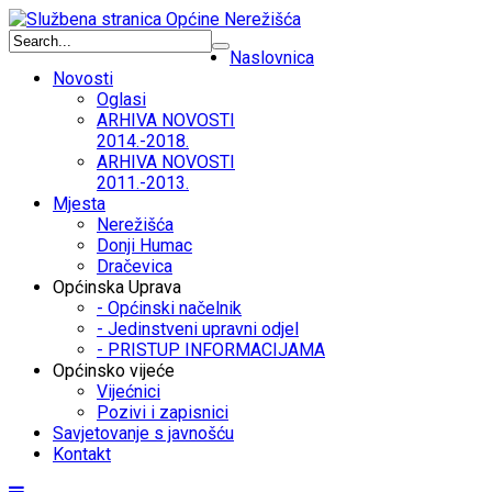
Naslovnica
Novosti
Oglasi
ARHIVA NOVOSTI
2014.-2018.
ARHIVA NOVOSTI
2011.-2013.
Mjesta
Nerežišća
Donji Humac
Dračevica
Općinska Uprava
- Općinski načelnik
- Jedinstveni upravni odjel
- PRISTUP INFORMACIJAMA
Općinsko vijeće
Vijećnici
Pozivi i zapisnici
Savjetovanje s javnošću
Kontakt