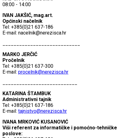
08:00 - 14:00
IVAN JAKŠIĆ, mag.art.
Općinski načelnik
Tel: +385(0)21 637-186
E-mail:
nacelnik@nerezisca.hr
____________________________
MARKO JERČIĆ
Pročelnik
Tel: +385(0)21 637-300
E-mail:
procelnik@nerezisca.hr
___________________________
KATARINA ŠTAMBUK
Administrativni tajnik
Tel: +385(0)21 637-186
E-mail:
tajnistvo@nerezisca.hr
IVANA MRKOVIĆ KUSANOVIĆ
Viši referent za informatičke i pomoćno-tehničke
poslove: