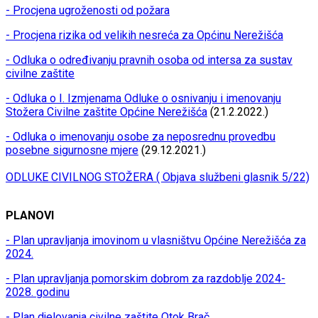
- Procjena ugroženosti od požara
- Procjena rizika od velikih nesreća za Općinu Nerežišća
- Odluka o određivanju pravnih osoba od intersa za sustav
civilne zaštite
- Odluka o I. Izmjenama Odluke o osnivanju i imenovanju
Stožera Civilne zaštite Općine Nerežišća
(21.2.2022.)
- Odluka o imenovanju osobe za neposrednu provedbu
posebne sigurnosne mjere
(29.12.2021.)
ODLUKE CIVILNOG STOŽERA ( Objava službeni glasnik 5/22)
PLANOVI
- Plan upravljanja imovinom u vlasništvu Općine Nerežišća za
2024.
- Plan upravljanja pomorskim dobrom za razdoblje 2024-
2028. godinu
- Plan djelovanja civilne zaštite Otok Brač