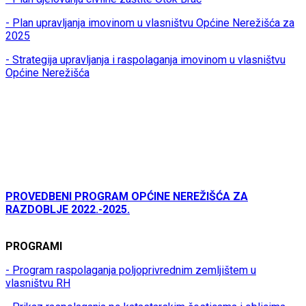
- Plan upravljanja imovinom u vlasništvu Općine Nerežišća za
2025
- Strategija upravljanja i raspolaganja imovinom u vlasništvu
Općine Nerežišća
PROVEDBENI PROGRAM OPĆINE NEREŽIŠĆA ZA
RAZDOBLJE 2022.-2025.
PROGRAMI
- Program raspolaganja poljoprivrednim zemljištem u
vlasništvu RH