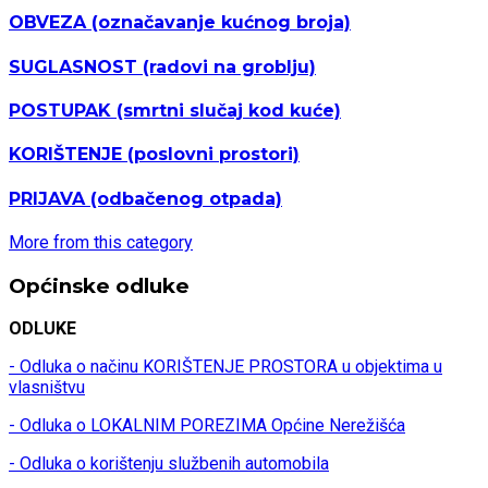
OBVEZA
(označavanje kućnog broja)
SUGLASNOST
(radovi na groblju)
POSTUPAK
(smrtni slučaj kod kuće)
KORIŠTENJE
(poslovni prostori)
PRIJAVA
(odbačenog otpada)
More from this category
Općinske odluke
ODLUKE
- Odluka o načinu KORIŠTENJE PROSTORA u objektima u
vlasništvu
- Odluka o LOKALNIM POREZIMA Općine Nerežišća
- Odluka o korištenju službenih automobila