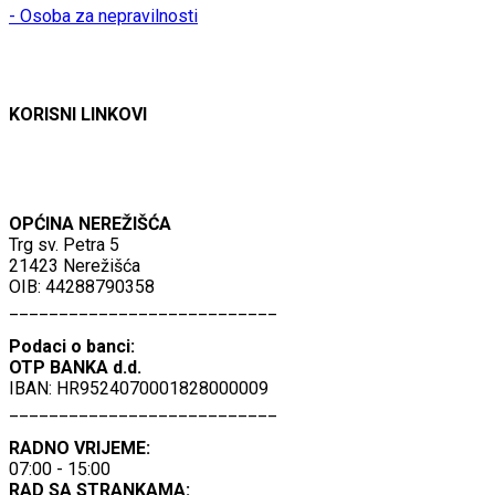
- Osoba za nepravilnosti
KORISNI LINKOVI
OPĆINA NEREŽIŠĆA
Trg sv. Petra 5
21423 Nerežišća
OIB: 44288790358
___________________________
Podaci o banci:
OTP BANKA d.d.
IBAN: HR9524070001828000009
___________________________
RADNO VRIJEME:
07:00 - 15:00
RAD SA STRANKAMA: