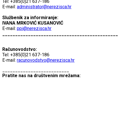
Tel: +385(0)21 637-186
E-mail:
administrator@nerezisca.hr
Službenik za informiranje:
IVANA MRKOVIĆ KUSANOVIĆ
E-mail:
ppi@nerezisca.hr
_____________________________________________
Računovodstvo:
Tel: +385(0)21 637-186
E-mail:
racunovodstvo@nerezisca.hr
__________________________
Pratite nas na društvenim mrežama: