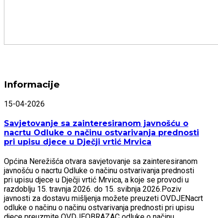
Informacije
15-04-2026
Savjetovanje sa zainteresiranom javnošću o
nacrtu Odluke o načinu ostvarivanja prednosti
pri upisu djece u Dječji vrtić Mrvica
Općina Nerežišća otvara savjetovanje sa zainteresiranom
javnošću o nacrtu Odluke o načinu ostvarivanja prednosti
pri upisu djece u Dječji vrtić Mrvica, a koje se provodi u
razdoblju 15. travnja 2026. do 15. svibnja 2026.Poziv
javnosti za dostavu mišljenja možete preuzeti OVDJENacrt
odluke o načinu o načinu ostvarivanja prednosti pri upisu
djece preuzmite OVDJEOBRAZAC odluke o načinu