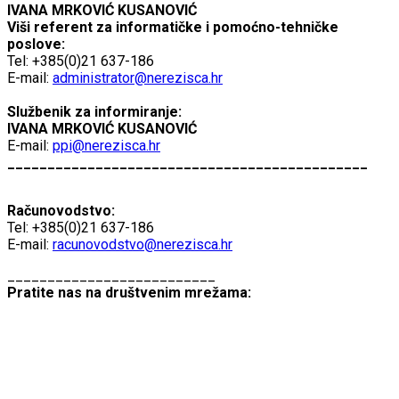
IVANA MRKOVIĆ KUSANOVIĆ
Viši referent za informatičke i pomoćno-tehničke
poslove:
Tel: +385(0)21 637-186
E-mail:
administrator@nerezisca.hr
Službenik za informiranje:
IVANA MRKOVIĆ KUSANOVIĆ
E-mail:
ppi@nerezisca.hr
_____________________________________________
Računovodstvo:
Tel: +385(0)21 637-186
E-mail:
racunovodstvo@nerezisca.hr
__________________________
Pratite nas na društvenim mrežama: