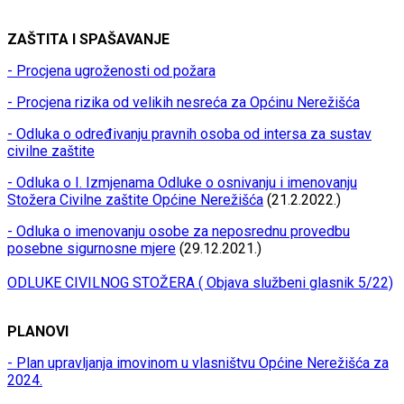
ZAŠTITA I SPAŠAVANJE
- Procjena ugroženosti od požara
- Procjena rizika od velikih nesreća za Općinu Nerežišća
- Odluka o određivanju pravnih osoba od intersa za sustav
civilne zaštite
- Odluka o I. Izmjenama Odluke o osnivanju i imenovanju
Stožera Civilne zaštite Općine Nerežišća
(21.2.2022.)
- Odluka o imenovanju osobe za neposrednu provedbu
posebne sigurnosne mjere
(29.12.2021.)
ODLUKE CIVILNOG STOŽERA ( Objava službeni glasnik 5/22)
PLANOVI
- Plan upravljanja imovinom u vlasništvu Općine Nerežišća za
2024.