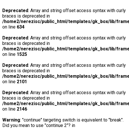
Deprecated
: Array and string offset access syntax with curly
braces is deprecated in
/home2/nerezisc/public_html/templates/gk_box/lib/fram
on line
634
Deprecated
: Array and string offset access syntax with curly
braces is deprecated in
/home2/nerezisc/public_html/templates/gk_box/lib/fram
on line
1525
Deprecated
: Array and string offset access syntax with curly
braces is deprecated in
/home2/nerezisc/public_html/templates/gk_box/lib/fram
on line
2101
Deprecated
: Array and string offset access syntax with curly
braces is deprecated in
/home2/nerezisc/public_html/templates/gk_box/lib/fram
on line
2146
Warning
: "continue" targeting switch is equivalent to "break".
Did you mean to use "continue 2"? in