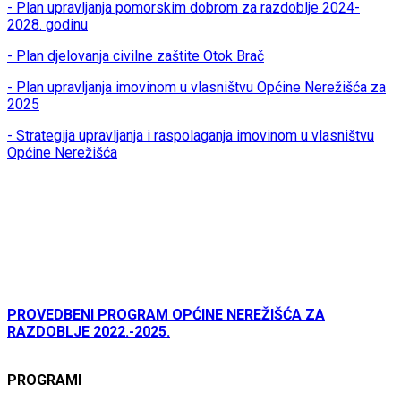
- Plan upravljanja pomorskim dobrom za razdoblje 2024-
2028. godinu
- Plan djelovanja civilne zaštite Otok Brač
- Plan upravljanja imovinom u vlasništvu Općine Nerežišća za
2025
- Strategija upravljanja i raspolaganja imovinom u vlasništvu
Općine Nerežišća
PROVEDBENI PROGRAM OPĆINE NEREŽIŠĆA ZA
RAZDOBLJE 2022.-2025.
PROGRAMI