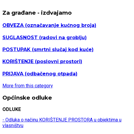
Za građane - izdvajamo
OBVEZA
(označavanje kućnog broja)
SUGLASNOST
(radovi na groblju)
POSTUPAK
(smrtni slučaj kod kuće)
KORIŠTENJE
(poslovni prostori)
PRIJAVA
(odbačenog otpada)
More from this category
Općinske odluke
ODLUKE
- Odluka o načinu KORIŠTENJE PROSTORA u objektima u
vlasništvu