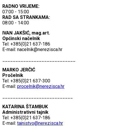
RADNO VRIJEME:
07:00 - 15:00
RAD SA STRANKAMA:
08:00 - 14:00
IVAN JAKŠIĆ, mag.art.
Općinski načelnik
Tel: +385(0)21 637-186
E-mail:
nacelnik@nerezisca.hr
____________________________
MARKO JERČIĆ
Pročelnik
Tel: +385(0)21 637-300
E-mail:
procelnik@nerezisca.hr
___________________________
KATARINA ŠTAMBUK
Administrativni tajnik
Tel: +385(0)21 637-186
E-mail:
tajnistvo@nerezisca.hr