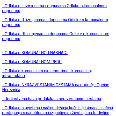
- Odluka o I. izmjenama i dopunama Odluke o komunalnom
doprinosu
- Odluka o II. izmjenama i dopunama Odluke o komunalnom
doprinosu
- Odluka o III. izmjenama i dopunama Odluke o komunalnom
doprinosu
- Odluka o KOMUNALNOJ NAKNADI
- Odluka o KOMUNALNOM REDU
- Odluka o komunalnim djelatnostima i komunalnoj
infrastrukturi
- Odluka o NERAZVRSTANIM CESTAMA na području Općine
Nerežišća
- Jedinstvena baza podataka o nerazvrstanim cestama
- Odluka o o uvjetima i načinu držanja kućnih ljubimaca i načinu
postupanja s napuštenim i izgubljenim životinjama te divljim