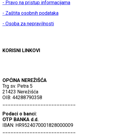
- Pravo na pristup informacijama
- Zaštita osobnih podataka
- Osoba za nepravilnosti
KORISNI LINKOVI
OPĆINA NEREŽIŠĆA
Trg sv. Petra 5
21423 Nerežišća
OIB: 44288790358
___________________________
Podaci o banci:
OTP BANKA d.d.
IBAN: HR9524070001828000009
___________________________