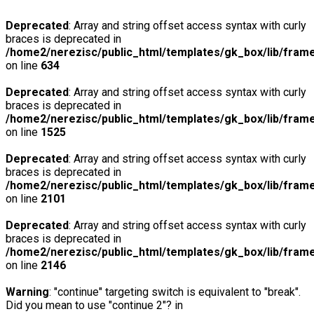
Deprecated
: Array and string offset access syntax with curly
braces is deprecated in
/home2/nerezisc/public_html/templates/gk_box/lib/fram
on line
634
Deprecated
: Array and string offset access syntax with curly
braces is deprecated in
/home2/nerezisc/public_html/templates/gk_box/lib/fram
on line
1525
Deprecated
: Array and string offset access syntax with curly
braces is deprecated in
/home2/nerezisc/public_html/templates/gk_box/lib/fram
on line
2101
Deprecated
: Array and string offset access syntax with curly
braces is deprecated in
/home2/nerezisc/public_html/templates/gk_box/lib/fram
on line
2146
Warning
: "continue" targeting switch is equivalent to "break".
Did you mean to use "continue 2"? in