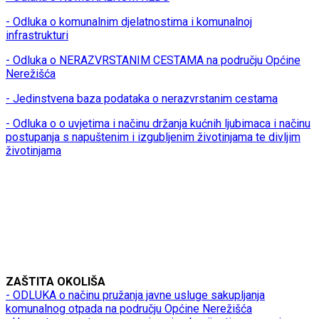
- Odluka o komunalnim djelatnostima i komunalnoj
infrastrukturi
- Odluka o NERAZVRSTANIM CESTAMA na području Općine
Nerežišća
- Jedinstvena baza podataka o nerazvrstanim cestama
- Odluka o o uvjetima i načinu držanja kućnih ljubimaca i načinu
postupanja s napuštenim i izgubljenim životinjama te divljim
životinjama
ZAŠTITA OKOLIŠA
- ODLUKA o načinu pružanja javne usluge sakupljanja
komunalnog otpada na području Općine Nerežišća