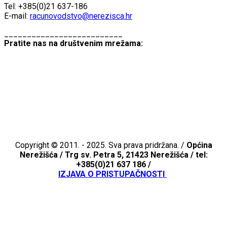
Tel: +385(0)21 637-186
E-mail:
racunovodstvo@nerezisca.hr
__________________________
Pratite nas na društvenim mrežama:
Copyright © 2011. - 2025. Sva prava pridržana. /
Općina
Nerežišća /
Trg sv. Petra 5, 21423 Nerežišća / tel:
+385(0)21 637 186 /
IZJAVA O PRISTUPAČNOSTI