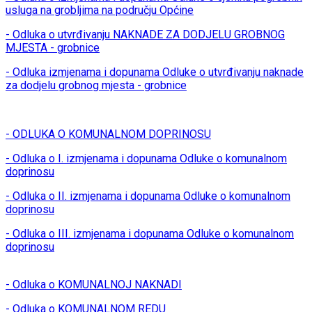
usluga na grobljima na području Općine
- Odluka o utvrđivanju NAKNADE ZA DODJELU GROBNOG
MJESTA - grobnice
- Odluka izmjenama i dopunama Odluke o utvrđivanju naknade
za dodjelu grobnog mjesta - grobnice
- ODLUKA O KOMUNALNOM DOPRINOSU
- Odluka o I. izmjenama i dopunama Odluke o komunalnom
doprinosu
- Odluka o II. izmjenama i dopunama Odluke o komunalnom
doprinosu
- Odluka o III. izmjenama i dopunama Odluke o komunalnom
doprinosu
- Odluka o KOMUNALNOJ NAKNADI
- Odluka o KOMUNALNOM REDU