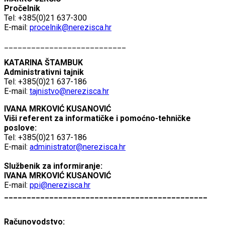
Pročelnik
Tel: +385(0)21 637-300
E-mail:
procelnik@nerezisca.hr
___________________________
KATARINA ŠTAMBUK
Administrativni tajnik
Tel: +385(0)21 637-186
E-mail:
tajnistvo@nerezisca.hr
IVANA MRKOVIĆ KUSANOVIĆ
Viši referent za informatičke i pomoćno-tehničke
poslove:
Tel: +385(0)21 637-186
E-mail:
administrator@nerezisca.hr
Službenik za informiranje:
IVANA MRKOVIĆ KUSANOVIĆ
E-mail:
ppi@nerezisca.hr
_____________________________________________
Računovodstvo: