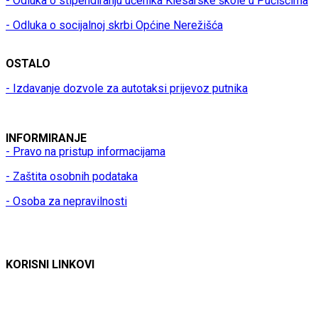
- Odluka o stipendiranju učenika Klesarske škole u Pučišćima
- Odluka o socijalnoj skrbi Općine Nerežišća
OSTALO
- Izdavanje dozvole za autotaksi prijevoz putnika
INFORMIRANJE
- Pravo na pristup informacijama
- Zaštita osobnih podataka
- Osoba za nepravilnosti
KORISNI LINKOVI