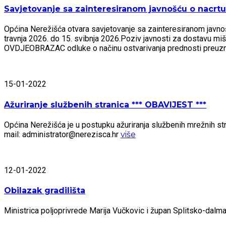
Savjetovanje sa zainteresiranom javnošću o nacrtu 
Općina Nerežišća otvara savjetovanje sa zainteresiranom javnošću
travnja 2026. do 15. svibnja 2026.Poziv javnosti za dostavu mi
OVDJEOBRAZAC odluke o načinu ostvarivanja prednosti preu
15-01-2022
Ažuriranje službenih stranica *** OBAVIJEST ***
Općina Nerežišća je u postupku ažuriranja službenih mrežnih stra
mail: administrator@nerezisca.hr
više
12-01-2022
Obilazak gradilišta
Ministrica poljoprivrede Marija Vučkovic i župan Splitsko-dal