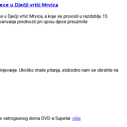
ce u Dječji vrtić Mrvica
u Dječji vrtić Mrvica, a koje se provodi u razdoblju 15.
arivanja prednosti pri upisu djece preuzmite
umijevanje. Ukoliko imate pitanja, slobodno nam se obratite na
ište vatrogasnog doma DVD-a Supetar.
više