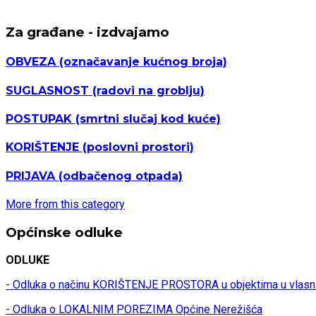
Za građane - izdvajamo
OBVEZA
(označavanje kućnog broja)
SUGLASNOST
(radovi na groblju)
POSTUPAK
(smrtni slučaj kod kuće)
KORIŠTENJE
(poslovni prostori)
PRIJAVA
(odbačenog otpada)
More from this category
Općinske odluke
ODLUKE
- Odluka o načinu KORIŠTENJE PROSTORA u objektima u vlasn
- Odluka o LOKALNIM POREZIMA Općine Nerežišća