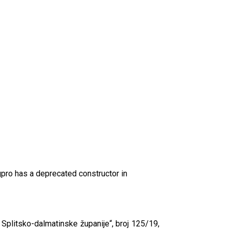
gpro has a deprecated constructor in
k Splitsko-dalmatinske županije“, broj 125/19,