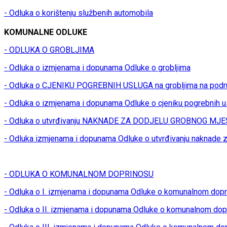
- Odluka o korištenju službenih automobila
KOMUNALNE ODLUKE
- ODLUKA O GROBLJIMA
- Odluka o izmjenama i dopunama Odluke o grobljima
- Odluka o CJENIKU POGREBNIH USLUGA na grobljima na podr
- Odluka o izmjenama i dopunama Odluke o cjeniku pogrebnih u
- Odluka o utvrđivanju NAKNADE ZA DODJELU GROBNOG MJES
- Odluka izmjenama i dopunama Odluke o utvrđivanju naknade z
- ODLUKA O KOMUNALNOM DOPRINOSU
- Odluka o I. izmjenama i dopunama Odluke o komunalnom dop
- Odluka o II. izmjenama i dopunama Odluke o komunalnom dop