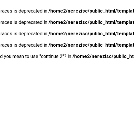
 braces is deprecated in
/home2/nerezisc/public_html/templa
 braces is deprecated in
/home2/nerezisc/public_html/templa
 braces is deprecated in
/home2/nerezisc/public_html/templa
 braces is deprecated in
/home2/nerezisc/public_html/templa
Did you mean to use "continue 2"? in
/home2/nerezisc/public_h