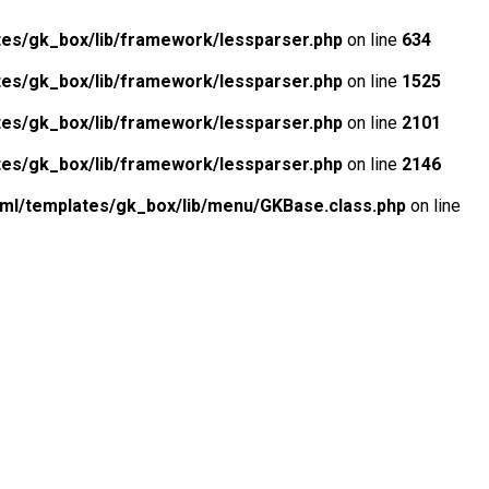
tes/gk_box/lib/framework/lessparser.php
on line
634
tes/gk_box/lib/framework/lessparser.php
on line
1525
tes/gk_box/lib/framework/lessparser.php
on line
2101
tes/gk_box/lib/framework/lessparser.php
on line
2146
tml/templates/gk_box/lib/menu/GKBase.class.php
on line