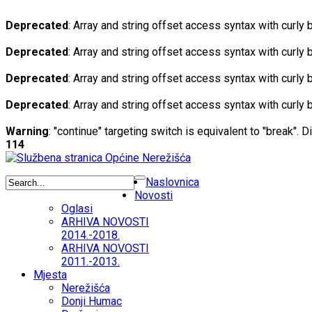
Deprecated
: Array and string offset access syntax with curly
Deprecated
: Array and string offset access syntax with curly
Deprecated
: Array and string offset access syntax with curly
Deprecated
: Array and string offset access syntax with curly
Warning
: "continue" targeting switch is equivalent to "break". 
114
Naslovnica
Novosti
Oglasi
ARHIVA NOVOSTI
2014.-2018.
ARHIVA NOVOSTI
2011.-2013.
Mjesta
Nerežišća
Donji Humac