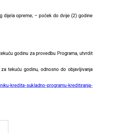
og dijela opreme; – poček do dvije (2) godine
tekuću godinu za provedbu Programa, utvrdit
za tekuću godinu, odnosno do objavljivanja
niku-kredita-sukladno-programu-kreditiranja-