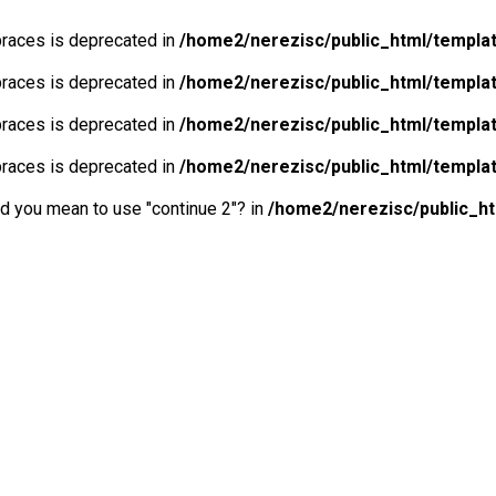
 braces is deprecated in
/home2/nerezisc/public_html/templa
 braces is deprecated in
/home2/nerezisc/public_html/templa
 braces is deprecated in
/home2/nerezisc/public_html/templa
 braces is deprecated in
/home2/nerezisc/public_html/templa
Did you mean to use "continue 2"? in
/home2/nerezisc/public_h