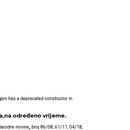
gpro has a deprecated constructor in
ća,na određeno vrijeme.
Narodne novine„ broj 86/08, 61/11, 04/18,