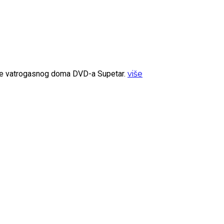
ište vatrogasnog doma DVD-a Supetar.
više