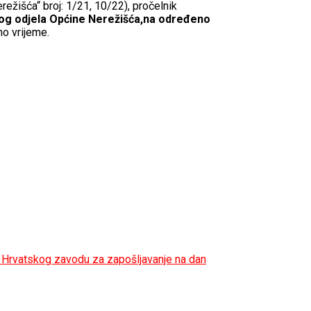
ežišća“ broj: 1/21, 10/22), pročelnik
nog odjela Općine Nerežišća,na određeno
no vrijeme.
i Hrvatskog zavodu za zapošljavanje na dan