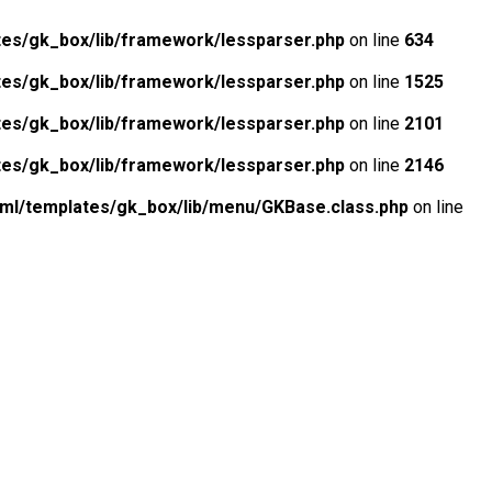
tes/gk_box/lib/framework/lessparser.php
on line
634
tes/gk_box/lib/framework/lessparser.php
on line
1525
tes/gk_box/lib/framework/lessparser.php
on line
2101
tes/gk_box/lib/framework/lessparser.php
on line
2146
tml/templates/gk_box/lib/menu/GKBase.class.php
on line