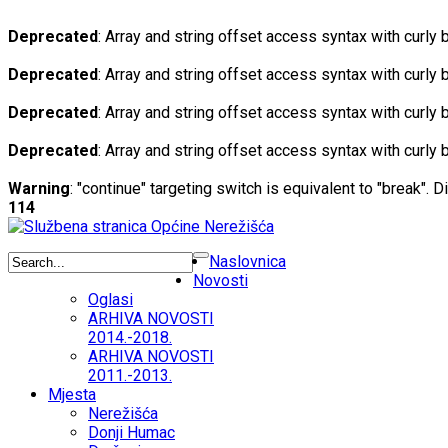
Deprecated
: Array and string offset access syntax with curly
Deprecated
: Array and string offset access syntax with curly
Deprecated
: Array and string offset access syntax with curly
Deprecated
: Array and string offset access syntax with curly
Warning
: "continue" targeting switch is equivalent to "break". 
114
Naslovnica
Novosti
Oglasi
ARHIVA NOVOSTI
2014.-2018.
ARHIVA NOVOSTI
2011.-2013.
Mjesta
Nerežišća
Donji Humac