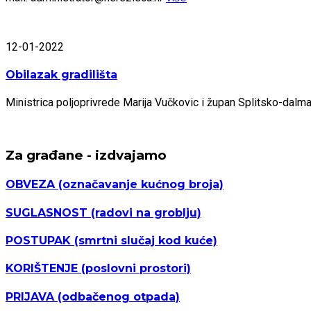
12-01-2022
Obilazak gradilišta
Ministrica poljoprivrede Marija Vučkovic i župan Splitsko-dal
Za građane - izdvajamo
OBVEZA
(označavanje kućnog broja)
SUGLASNOST
(radovi na groblju)
POSTUPAK
(smrtni slučaj kod kuće)
KORIŠTENJE
(poslovni prostori)
PRIJAVA
(odbačenog otpada)