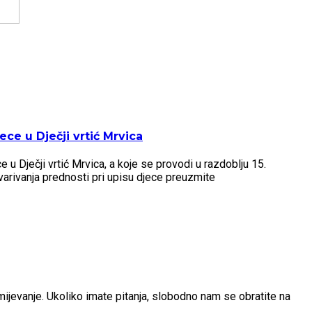
ce u Dječji vrtić Mrvica
u Dječji vrtić Mrvica, a koje se provodi u razdoblju 15.
arivanja prednosti pri upisu djece preuzmite
umijevanje. Ukoliko imate pitanja, slobodno nam se obratite na