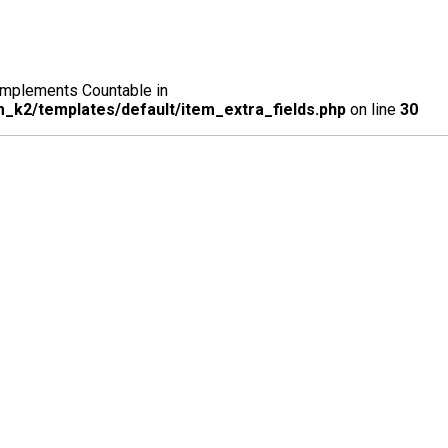
t implements Countable in
_k2/templates/default/item_extra_fields.php
on line
30