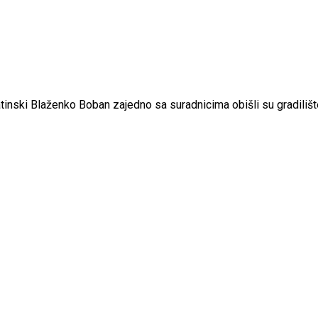
matinski Blaženko Boban zajedno sa suradnicima obišli su gradil