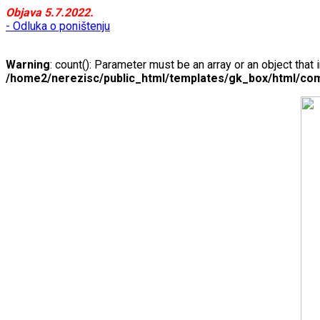
Objava 5.7.2022.
- Odluka o poništenju
Warning
: count(): Parameter must be an array or an object tha
/home2/nerezisc/public_html/templates/gk_box/html/com