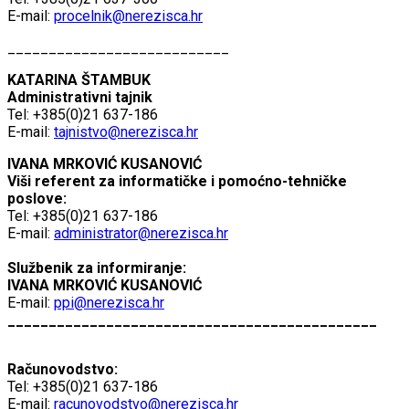
E-mail:
procelnik@nerezisca.hr
___________________________
KATARINA ŠTAMBUK
Administrativni tajnik
Tel: +385(0)21 637-186
E-mail:
tajnistvo@nerezisca.hr
IVANA MRKOVIĆ KUSANOVIĆ
Viši referent za informatičke i pomoćno-tehničke
poslove:
Tel: +385(0)21 637-186
E-mail:
administrator@nerezisca.hr
Službenik za informiranje:
IVANA MRKOVIĆ KUSANOVIĆ
E-mail:
ppi@nerezisca.hr
_____________________________________________
Računovodstvo:
Tel: +385(0)21 637-186
E-mail:
racunovodstvo@nerezisca.hr