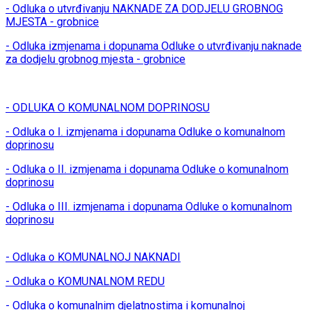
- Odluka o utvrđivanju NAKNADE ZA DODJELU GROBNOG
MJESTA - grobnice
- Odluka izmjenama i dopunama Odluke o utvrđivanju naknade
za dodjelu grobnog mjesta - grobnice
- ODLUKA O KOMUNALNOM DOPRINOSU
- Odluka o I. izmjenama i dopunama Odluke o komunalnom
doprinosu
- Odluka o II. izmjenama i dopunama Odluke o komunalnom
doprinosu
- Odluka o III. izmjenama i dopunama Odluke o komunalnom
doprinosu
- Odluka o KOMUNALNOJ NAKNADI
- Odluka o KOMUNALNOM REDU
- Odluka o komunalnim djelatnostima i komunalnoj