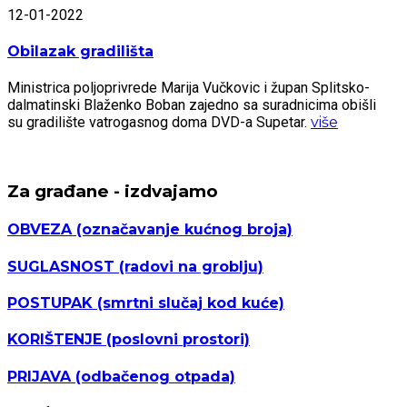
12-01-2022
Obilazak gradilišta
Ministrica poljoprivrede Marija Vučkovic i župan Splitsko-
dalmatinski Blaženko Boban zajedno sa suradnicima obišli
su gradilište vatrogasnog doma DVD-a Supetar.
više
Za građane - izdvajamo
OBVEZA
(označavanje kućnog broja)
SUGLASNOST
(radovi na groblju)
POSTUPAK
(smrtni slučaj kod kuće)
KORIŠTENJE
(poslovni prostori)
PRIJAVA
(odbačenog otpada)