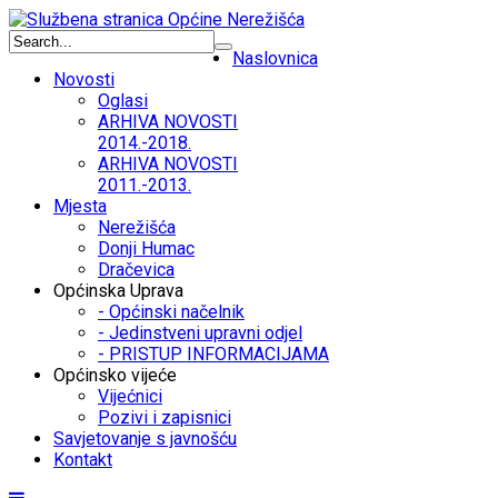
Naslovnica
Novosti
Oglasi
ARHIVA NOVOSTI
2014.-2018.
ARHIVA NOVOSTI
2011.-2013.
Mjesta
Nerežišća
Donji Humac
Dračevica
Općinska Uprava
- Općinski načelnik
- Jedinstveni upravni odjel
- PRISTUP INFORMACIJAMA
Općinsko vijeće
Vijećnici
Pozivi i zapisnici
Savjetovanje s javnošću
Kontakt