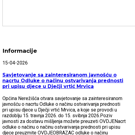
Informacije
15-04-2026
Savjetovanje sa zainteresiranom javnošću o
nacrtu Odluke o načinu ostvarivanja prednosti
pri upisu djece u Dječji vrtić Mrvica
Općina Nerežišća otvara savjetovanje sa zainteresiranom
javnošću o nacrtu Odluke o načinu ostvarivanja prednosti
pri upisu djece u Dječji vrtić Mrvica, a koje se provodi u
razdoblju 15. travnja 2026. do 15. svibnja 2026.Poziv
javnosti za dostavu mišljenja možete preuzeti OVDJENacrt
odluke o načinu o načinu ostvarivanja prednosti pri upisu
djece preuzmite OVDJEOBRAZAC odluke o načinu