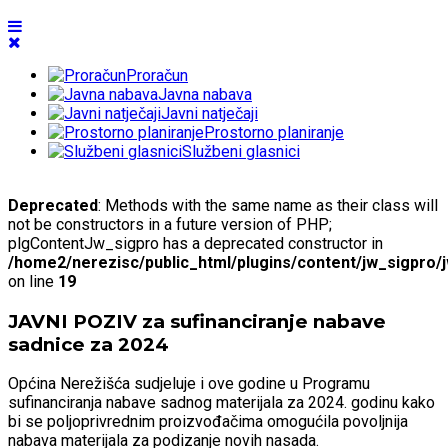
Proračun
Javna nabava
Javni natječaji
Prostorno planiranje
Službeni glasnici
Deprecated
: Methods with the same name as their class will
not be constructors in a future version of PHP;
plgContentJw_sigpro has a deprecated constructor in
/home2/nerezisc/public_html/plugins/content/jw_sigpro/
on line
19
JAVNI POZIV za sufinanciranje nabave
sadnice za 2024
Općina Nerežišća sudjeluje i ove godine u Programu
sufinanciranja nabave sadnog materijala za 2024. godinu kako
bi se poljoprivrednim proizvođačima omogućila povoljnija
nabava materijala za podizanje novih nasada.