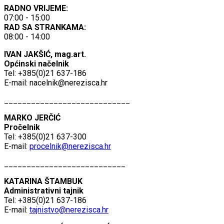
RADNO VRIJEME:
07:00 - 15:00
RAD SA STRANKAMA:
08:00 - 14:00
IVAN JAKŠIĆ, mag.art.
Općinski načelnik
Tel: +385(0)21 637-186
E-mail:
nacelnik@nerezisca.hr
____________________________
MARKO JERČIĆ
Pročelnik
Tel: +385(0)21 637-300
E-mail:
procelnik@nerezisca.hr
___________________________
KATARINA ŠTAMBUK
Administrativni tajnik
Tel: +385(0)21 637-186
E-mail:
tajnistvo@nerezisca.hr