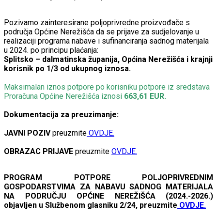
Pozivamo zainteresirane poljoprivredne proizvođače s
područja Općine Nerežišća da se prijave za sudjelovanje u
realizaciji programa nabave i sufinanciranja sadnog materijala
u 2024. po principu plaćanja:
Splitsko – dalmatinska županija, Općina Nerežišća i krajnji
korisnik po 1/3 od ukupnog iznosa.
Maksimalan iznos potpore po korisniku potpore iz sredstava
Proračuna Općine Nerežišća iznosi
663,61 EUR.
Dokumentacija za preuzimanje:
JAVNI POZIV
preuzmite
OVDJE.
OBRAZAC PRIJAVE
preuzmite
OVDJE.
PROGRAM POTPORE POLJOPRIVREDNIM
GOSPODARSTVIMA ZA NABAVU SADNOG MATERIJALA
NA PODRUČJU OPĆINE NEREŽIŠĆA (2024.-2026.)
objavljen u Službenom glasniku 2/24, preuzmite
OVDJE.