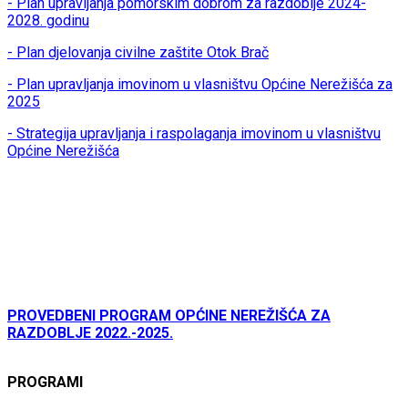
- Plan upravljanja pomorskim dobrom za razdoblje 2024-
2028. godinu
- Plan djelovanja civilne zaštite Otok Brač
- Plan upravljanja imovinom u vlasništvu Općine Nerežišća za
2025
- Strategija upravljanja i raspolaganja imovinom u vlasništvu
Općine Nerežišća
PROVEDBENI PROGRAM OPĆINE NEREŽIŠĆA ZA
RAZDOBLJE 2022.-2025.
PROGRAMI