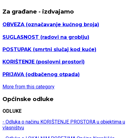
Za građane - izdvajamo
OBVEZA
(označavanje kućnog broja)
SUGLASNOST
(radovi na groblju)
POSTUPAK
(smrtni slučaj kod kuće)
KORIŠTENJE
(poslovni prostori)
PRIJAVA
(odbačenog otpada)
More from this category
Općinske odluke
ODLUKE
- Odluka o načinu KORIŠTENJE PROSTORA u objektima u
vlasništvu