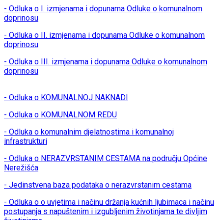
- Odluka o I. izmjenama i dopunama Odluke o komunalnom
doprinosu
- Odluka o II. izmjenama i dopunama Odluke o komunalnom
doprinosu
- Odluka o III. izmjenama i dopunama Odluke o komunalnom
doprinosu
- Odluka o KOMUNALNOJ NAKNADI
- Odluka o KOMUNALNOM REDU
- Odluka o komunalnim djelatnostima i komunalnoj
infrastrukturi
- Odluka o NERAZVRSTANIM CESTAMA na području Općine
Nerežišća
- Jedinstvena baza podataka o nerazvrstanim cestama
- Odluka o o uvjetima i načinu držanja kućnih ljubimaca i načinu
postupanja s napuštenim i izgubljenim životinjama te divljim