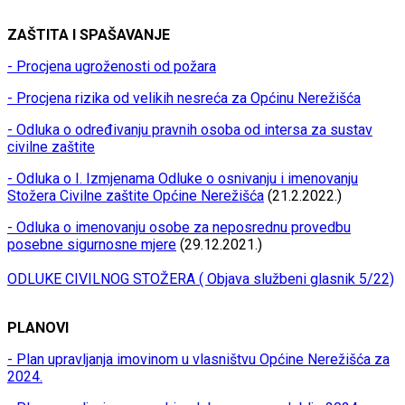
ZAŠTITA I SPAŠAVANJE
- Procjena ugroženosti od požara
- Procjena rizika od velikih nesreća za Općinu Nerežišća
- Odluka o određivanju pravnih osoba od intersa za sustav
civilne zaštite
- Odluka o I. Izmjenama Odluke o osnivanju i imenovanju
Stožera Civilne zaštite Općine Nerežišća
(21.2.2022.)
- Odluka o imenovanju osobe za neposrednu provedbu
posebne sigurnosne mjere
(29.12.2021.)
ODLUKE CIVILNOG STOŽERA ( Objava službeni glasnik 5/22)
PLANOVI
- Plan upravljanja imovinom u vlasništvu Općine Nerežišća za
2024.