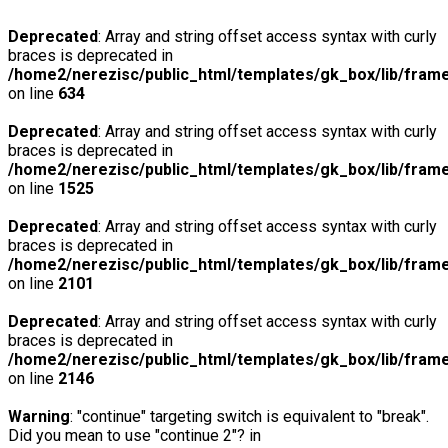
Deprecated
: Array and string offset access syntax with curly
braces is deprecated in
/home2/nerezisc/public_html/templates/gk_box/lib/fram
on line
634
Deprecated
: Array and string offset access syntax with curly
braces is deprecated in
/home2/nerezisc/public_html/templates/gk_box/lib/fram
on line
1525
Deprecated
: Array and string offset access syntax with curly
braces is deprecated in
/home2/nerezisc/public_html/templates/gk_box/lib/fram
on line
2101
Deprecated
: Array and string offset access syntax with curly
braces is deprecated in
/home2/nerezisc/public_html/templates/gk_box/lib/fram
on line
2146
Warning
: "continue" targeting switch is equivalent to "break".
Did you mean to use "continue 2"? in