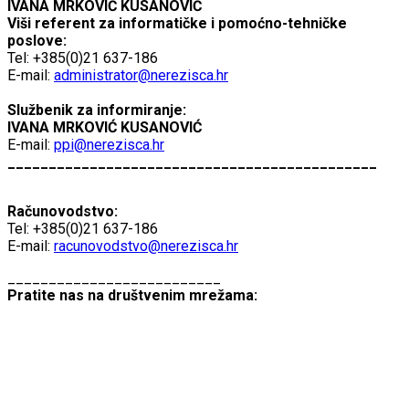
IVANA MRKOVIĆ KUSANOVIĆ
Viši referent za informatičke i pomoćno-tehničke
poslove:
Tel: +385(0)21 637-186
E-mail:
administrator@nerezisca.hr
Službenik za informiranje:
IVANA MRKOVIĆ KUSANOVIĆ
E-mail:
ppi@nerezisca.hr
_____________________________________________
Računovodstvo:
Tel: +385(0)21 637-186
E-mail:
racunovodstvo@nerezisca.hr
__________________________
Pratite nas na društvenim mrežama: