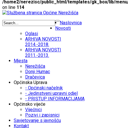
/home2/nerezisc/public_html/templates/gk_box/lib/menu
on line
114
Naslovnica
Novosti
Oglasi
ARHIVA NOVOSTI
2014.-2018.
ARHIVA NOVOSTI
2011.-2013.
Mjesta
Nerežišća
Donji Humac
Dračevica
Općinska Uprava
- Općinski načelnik
- Jedinstveni upravni odjel
- PRISTUP INFORMACIJAMA
Općinsko vijeće
Vijećnici
Pozivi i zapisnici
Savjetovanje s javnošću
Kontakt