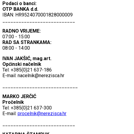
Podaci o banci:
OTP BANKA d.d.
IBAN: HR9524070001828000009
___________________________
RADNO VRIJEME:
07:00 - 15:00
RAD SA STRANKAMA:
08:00 - 14:00
IVAN JAKŠIĆ, mag.art.
Općinski načelnik
Tel: +385(0)21 637-186
E-mail:
nacelnik@nerezisca.hr
____________________________
MARKO JERČIĆ
Pročelnik
Tel: +385(0)21 637-300
E-mail:
procelnik@nerezisca.hr
___________________________