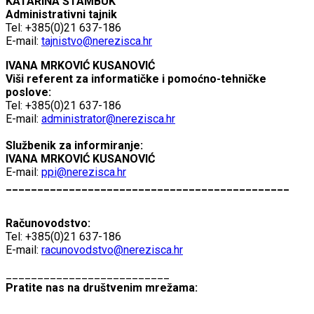
KATARINA ŠTAMBUK
Administrativni tajnik
Tel: +385(0)21 637-186
E-mail:
tajnistvo@nerezisca.hr
IVANA MRKOVIĆ KUSANOVIĆ
Viši referent za informatičke i pomoćno-tehničke
poslove:
Tel: +385(0)21 637-186
E-mail:
administrator@nerezisca.hr
Službenik za informiranje:
IVANA MRKOVIĆ KUSANOVIĆ
E-mail:
ppi@nerezisca.hr
_____________________________________________
Računovodstvo:
Tel: +385(0)21 637-186
E-mail:
racunovodstvo@nerezisca.hr
__________________________
Pratite nas na društvenim mrežama: