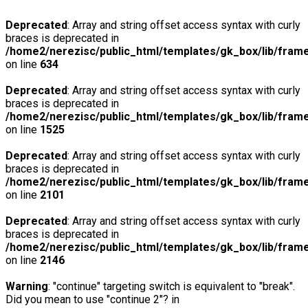
Deprecated
: Array and string offset access syntax with curly
braces is deprecated in
/home2/nerezisc/public_html/templates/gk_box/lib/fram
on line
634
Deprecated
: Array and string offset access syntax with curly
braces is deprecated in
/home2/nerezisc/public_html/templates/gk_box/lib/fram
on line
1525
Deprecated
: Array and string offset access syntax with curly
braces is deprecated in
/home2/nerezisc/public_html/templates/gk_box/lib/fram
on line
2101
Deprecated
: Array and string offset access syntax with curly
braces is deprecated in
/home2/nerezisc/public_html/templates/gk_box/lib/fram
on line
2146
Warning
: "continue" targeting switch is equivalent to "break".
Did you mean to use "continue 2"? in