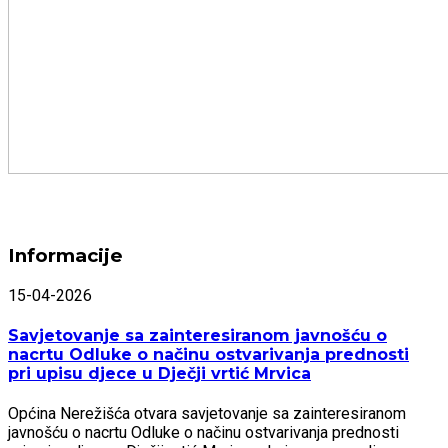
Informacije
15-04-2026
Savjetovanje sa zainteresiranom javnošću o
nacrtu Odluke o načinu ostvarivanja prednosti
pri upisu djece u Dječji vrtić Mrvica
Općina Nerežišća otvara savjetovanje sa zainteresiranom
javnošću o nacrtu Odluke o načinu ostvarivanja prednosti