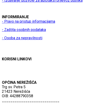
- Izdavanje dozvole za autotaksi prijevoz putnika
INFORMIRANJE
- Pravo na pristup informacijama
- Zaštita osobnih podataka
- Osoba za nepravilnosti
KORISNI LINKOVI
OPĆINA NEREŽIŠĆA
Trg sv. Petra 5
21423 Nerežišća
OIB: 44288790358
___________________________