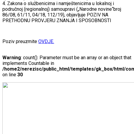
4. Zakona o službenicima i namještenicima u lokalnoj i
područnoj (regionalnoj) samoupravi („Narodne novine“broj
86/08, 61/11, 04/18, 112/19), objavljuje POZIV NA
PRETHODNU PROVJERU ZNANJA I SPOSOBNOSTI
Poziv preuzmite
OVDJE.
Warning
: count(): Parameter must be an array or an object that
implements Countable in
/home2/nerezisc/public_html/templates/gk_box/html/com
on line
30