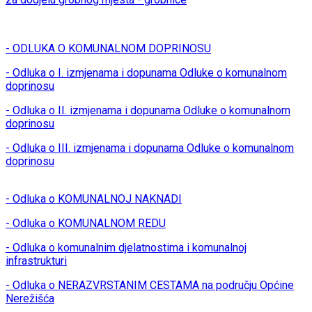
- ODLUKA O KOMUNALNOM DOPRINOSU
- Odluka o I. izmjenama i dopunama Odluke o komunalnom
doprinosu
- Odluka o II. izmjenama i dopunama Odluke o komunalnom
doprinosu
- Odluka o III. izmjenama i dopunama Odluke o komunalnom
doprinosu
- Odluka o KOMUNALNOJ NAKNADI
- Odluka o KOMUNALNOM REDU
- Odluka o komunalnim djelatnostima i komunalnoj
infrastrukturi
- Odluka o NERAZVRSTANIM CESTAMA na području Općine
Nerežišća