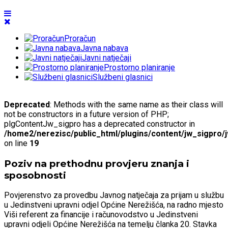
Proračun
Javna nabava
Javni natječaji
Prostorno planiranje
Službeni glasnici
Deprecated
: Methods with the same name as their class will
not be constructors in a future version of PHP;
plgContentJw_sigpro has a deprecated constructor in
/home2/nerezisc/public_html/plugins/content/jw_sigpro/
on line
19
Poziv na prethodnu provjeru znanja i
sposobnosti
Povjerenstvo za provedbu Javnog natječaja za prijam u službu
u Jedinstveni upravni odjel Općine Nerežišća, na radno mjesto
Viši referent za financije i računovodstvo u Jedinstveni
upravni odjeli Općine Nerežišća na temelju članka 20. Stavka