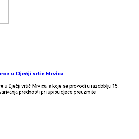
ce u Dječji vrtić Mrvica
u Dječji vrtić Mrvica, a koje se provodi u razdoblju 15.
arivanja prednosti pri upisu djece preuzmite