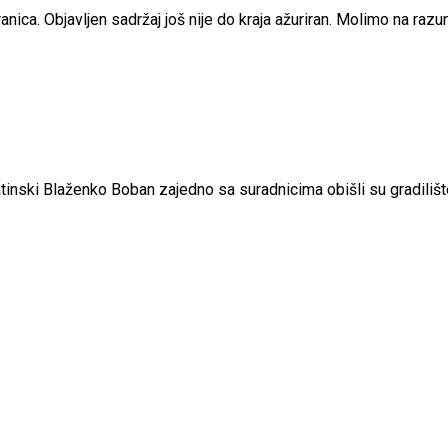
nica. Objavljen sadržaj još nije do kraja ažuriran. Molimo na raz
matinski Blaženko Boban zajedno sa suradnicima obišli su gradil