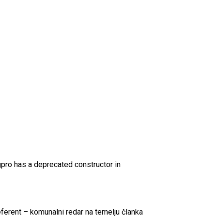
gpro has a deprecated constructor in
ferent – komunalni redar na temelju članka