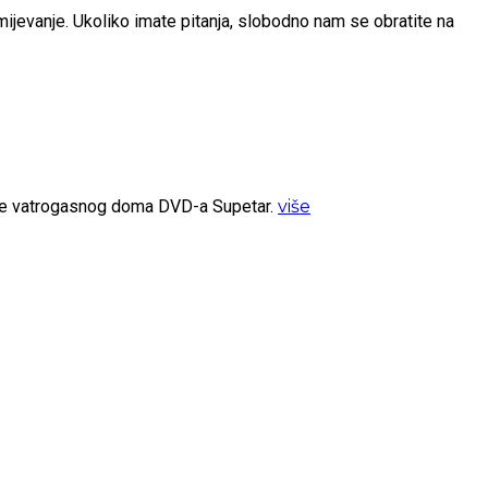
umijevanje. Ukoliko imate pitanja, slobodno nam se obratite na
ište vatrogasnog doma DVD-a Supetar.
više