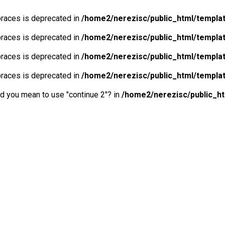
 braces is deprecated in
/home2/nerezisc/public_html/templa
 braces is deprecated in
/home2/nerezisc/public_html/templa
 braces is deprecated in
/home2/nerezisc/public_html/templa
 braces is deprecated in
/home2/nerezisc/public_html/templa
Did you mean to use "continue 2"? in
/home2/nerezisc/public_h