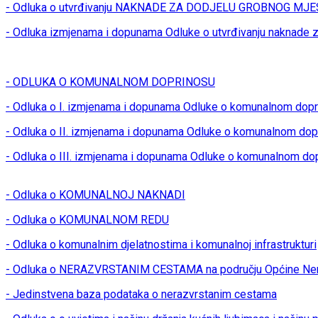
- Odluka o utvrđivanju NAKNADE ZA DODJELU GROBNOG MJES
- Odluka izmjenama i dopunama Odluke o utvrđivanju naknade z
- ODLUKA O KOMUNALNOM DOPRINOSU
- Odluka o I. izmjenama i dopunama Odluke o komunalnom dop
- Odluka o II. izmjenama i dopunama Odluke o komunalnom dop
- Odluka o III. izmjenama i dopunama Odluke o komunalnom do
- Odluka o KOMUNALNOJ NAKNADI
- Odluka o KOMUNALNOM REDU
- Odluka o komunalnim djelatnostima i komunalnoj infrastrukturi
- Odluka o NERAZVRSTANIM CESTAMA na području Općine Ner
- Jedinstvena baza podataka o nerazvrstanim cestama