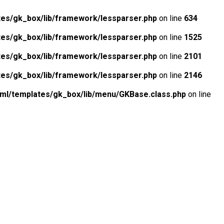
tes/gk_box/lib/framework/lessparser.php
on line
634
tes/gk_box/lib/framework/lessparser.php
on line
1525
tes/gk_box/lib/framework/lessparser.php
on line
2101
tes/gk_box/lib/framework/lessparser.php
on line
2146
tml/templates/gk_box/lib/menu/GKBase.class.php
on line