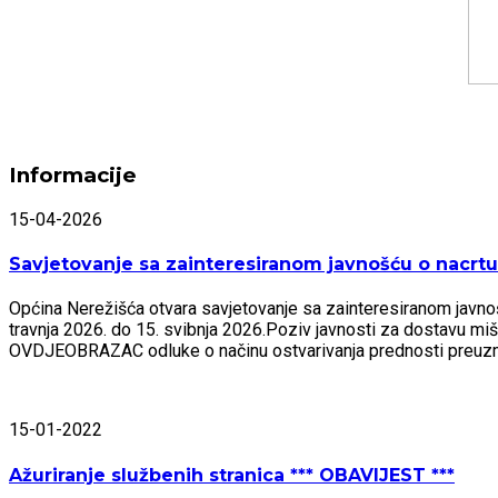
Informacije
15-04-2026
Savjetovanje sa zainteresiranom javnošću o nacrtu 
Općina Nerežišća otvara savjetovanje sa zainteresiranom javnošću
travnja 2026. do 15. svibnja 2026.Poziv javnosti za dostavu mi
OVDJEOBRAZAC odluke o načinu ostvarivanja prednosti preu
15-01-2022
Ažuriranje službenih stranica *** OBAVIJEST ***