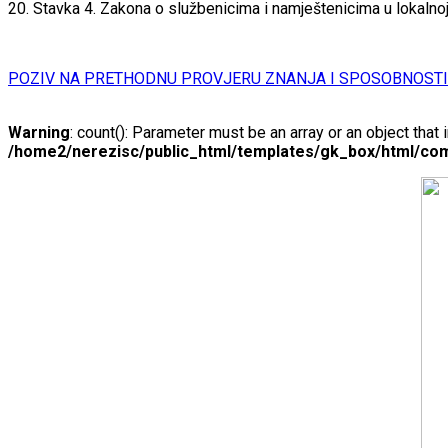
20. Stavka 4. Zakona o službenicima i namještenicima u lokalnoj
POZIV NA PRETHODNU PROVJERU ZNANJA I SPOSOBNOSTI
Warning
: count(): Parameter must be an array or an object tha
/home2/nerezisc/public_html/templates/gk_box/html/com