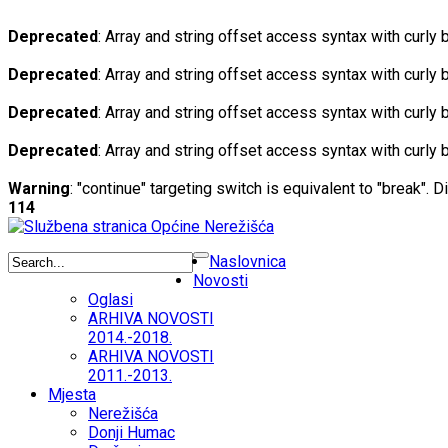
Deprecated
: Array and string offset access syntax with curly
Deprecated
: Array and string offset access syntax with curly
Deprecated
: Array and string offset access syntax with curly
Deprecated
: Array and string offset access syntax with curly
Warning
: "continue" targeting switch is equivalent to "break". 
114
Naslovnica
Novosti
Oglasi
ARHIVA NOVOSTI
2014.-2018.
ARHIVA NOVOSTI
2011.-2013.
Mjesta
Nerežišća
Donji Humac