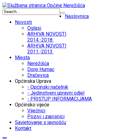
Naslovnica
Novosti
Oglasi
ARHIVA NOVOSTI
2014.-2018.
ARHIVA NOVOSTI
2011.-2013.
Mjesta
Nerežišća
Donji Humac
Dračevica
Općinska Uprava
- Općinski načelnik
- Jedinstveni upravni odjel
- PRISTUP INFORMACIJAMA
Općinsko vijeće
Vijećnici
Pozivi i zapisnici
Savjetovanje s javnošću
Kontakt