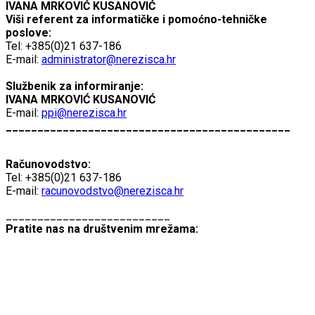
IVANA MRKOVIĆ KUSANOVIĆ
Viši referent za informatičke i pomoćno-tehničke
poslove:
Tel: +385(0)21 637-186
E-mail:
administrator@nerezisca.hr
Službenik za informiranje:
IVANA MRKOVIĆ KUSANOVIĆ
E-mail:
ppi@nerezisca.hr
_____________________________________________
Računovodstvo:
Tel: +385(0)21 637-186
E-mail:
racunovodstvo@nerezisca.hr
__________________________
Pratite nas na društvenim mrežama: