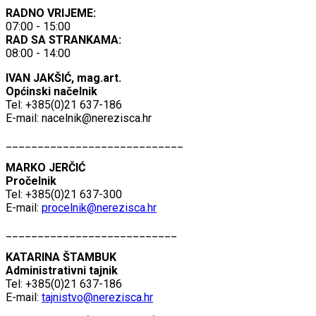
RADNO VRIJEME:
07:00 - 15:00
RAD SA STRANKAMA:
08:00 - 14:00
IVAN JAKŠIĆ, mag.art.
Općinski načelnik
Tel: +385(0)21 637-186
E-mail:
nacelnik@nerezisca.hr
____________________________
MARKO JERČIĆ
Pročelnik
Tel: +385(0)21 637-300
E-mail:
procelnik@nerezisca.hr
___________________________
KATARINA ŠTAMBUK
Administrativni tajnik
Tel: +385(0)21 637-186
E-mail:
tajnistvo@nerezisca.hr