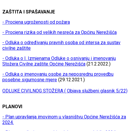
ZAŠTITA I SPAŠAVANJE
- Procjena ugroženosti od požara
- Procjena rizika od velikih nesreća za Općinu Nerežišća
- Odluka o određivanju pravnih osoba od intersa za sustav
civilne zaštite
- Odluka o I. Izmjenama Odluke o osnivanju i imenovanju
Stožera Civilne zaštite Općine Nerežišća
(21.2.2022.)
- Odluka o imenovanju osobe za neposrednu provedbu
posebne sigurnosne mjere
(29.12.2021.)
ODLUKE CIVILNOG STOŽERA ( Objava službeni glasnik 5/22)
PLANOVI
- Plan upravljanja imovinom u vlasništvu Općine Nerežišća za
2024.