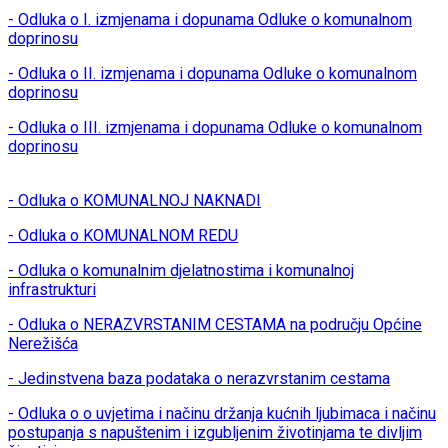
- Odluka o I. izmjenama i dopunama Odluke o komunalnom
doprinosu
- Odluka o II. izmjenama i dopunama Odluke o komunalnom
doprinosu
- Odluka o III. izmjenama i dopunama Odluke o komunalnom
doprinosu
- Odluka o KOMUNALNOJ NAKNADI
- Odluka o KOMUNALNOM REDU
- Odluka o komunalnim djelatnostima i komunalnoj
infrastrukturi
- Odluka o NERAZVRSTANIM CESTAMA na području Općine
Nerežišća
- Jedinstvena baza podataka o nerazvrstanim cestama
- Odluka o o uvjetima i načinu držanja kućnih ljubimaca i načinu
postupanja s napuštenim i izgubljenim životinjama te divljim