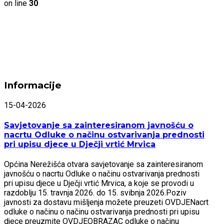
on line
30
Informacije
15-04-2026
Savjetovanje sa zainteresiranom javnošću o
nacrtu Odluke o načinu ostvarivanja prednosti
pri upisu djece u Dječji vrtić Mrvica
Općina Nerežišća otvara savjetovanje sa zainteresiranom
javnošću o nacrtu Odluke o načinu ostvarivanja prednosti
pri upisu djece u Dječji vrtić Mrvica, a koje se provodi u
razdoblju 15. travnja 2026. do 15. svibnja 2026.Poziv
javnosti za dostavu mišljenja možete preuzeti OVDJENacrt
odluke o načinu o načinu ostvarivanja prednosti pri upisu
djece preuzmite OVDJEOBRAZAC odluke o načinu