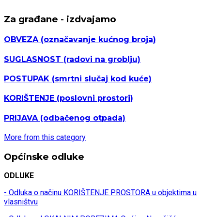
Za građane - izdvajamo
OBVEZA
(označavanje kućnog broja)
SUGLASNOST
(radovi na groblju)
POSTUPAK
(smrtni slučaj kod kuće)
KORIŠTENJE
(poslovni prostori)
PRIJAVA
(odbačenog otpada)
More from this category
Općinske odluke
ODLUKE
- Odluka o načinu KORIŠTENJE PROSTORA u objektima u
vlasništvu