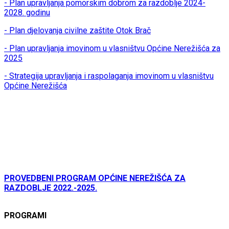
- Plan upravljanja pomorskim dobrom za razdoblje 2024-
2028. godinu
- Plan djelovanja civilne zaštite Otok Brač
- Plan upravljanja imovinom u vlasništvu Općine Nerežišća za
2025
- Strategija upravljanja i raspolaganja imovinom u vlasništvu
Općine Nerežišća
PROVEDBENI PROGRAM OPĆINE NEREŽIŠĆA ZA
RAZDOBLJE 2022.-2025.
PROGRAMI