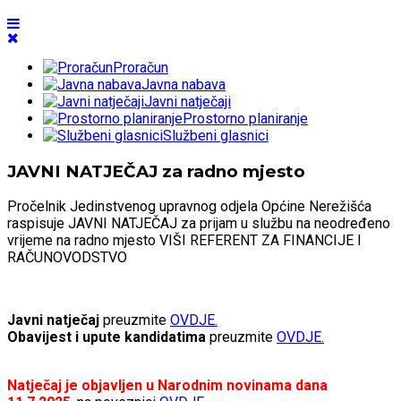
Proračun
Javna nabava
Javni natječaji
Prostorno planiranje
Službeni glasnici
JAVNI NATJEČAJ za radno mjesto
Pročelnik Jedinstvenog upravnog odjela Općine Nerežišća
raspisuje JAVNI NATJEČAJ za prijam u službu na neodređeno
vrijeme na radno mjesto VIŠI REFERENT ZA FINANCIJE I
RAČUNOVODSTVO
Javni natječaj
preuzmite
OVDJE.
Obavijest i upute kandidatima
preuzmite
OVDJE.
Natječaj je objavljen u Narodnim novinama dana