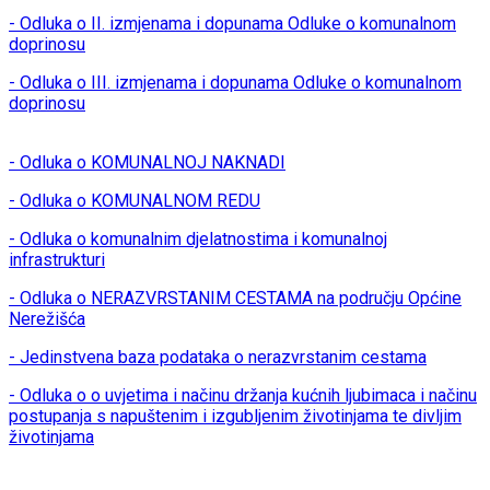
- Odluka o II. izmjenama i dopunama Odluke o komunalnom
doprinosu
- Odluka o III. izmjenama i dopunama Odluke o komunalnom
doprinosu
- Odluka o KOMUNALNOJ NAKNADI
- Odluka o KOMUNALNOM REDU
- Odluka o komunalnim djelatnostima i komunalnoj
infrastrukturi
- Odluka o NERAZVRSTANIM CESTAMA na području Općine
Nerežišća
- Jedinstvena baza podataka o nerazvrstanim cestama
- Odluka o o uvjetima i načinu držanja kućnih ljubimaca i načinu
postupanja s napuštenim i izgubljenim životinjama te divljim
životinjama