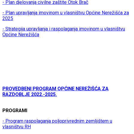
- Plan djelovanja civilne zaštite Otok Brač
- Plan upravljanja imovinom u vlasništvu Općine Nerežišća za
2025
- Strategija upravljanja i raspolaganja imovinom u vlasništvu
Općine Nerežišća
PROVEDBENI PROGRAM OPĆINE NEREŽIŠĆA ZA
RAZDOBLJE 2022.-2025.
PROGRAMI
- Program raspolaganja poljoprivrednim zemljištem u
vlasništvu RH