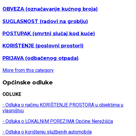
OBVEZA
(označavanje kućnog broja)
SUGLASNOST
(radovi na groblju)
POSTUPAK
(smrtni slučaj kod kuće)
KORIŠTENJE
(poslovni prostori)
PRIJAVA
(odbačenog otpada)
More from this category
Općinske odluke
ODLUKE
- Odluka o načinu KORIŠTENJE PROSTORA u objektima u
vlasništvu
- Odluka o LOKALNIM POREZIMA Općine Nerežišća
- Odluka o korištenju službenih automobila