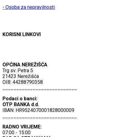
- Osoba za nepravilnosti
KORISNI LINKOVI
OPĆINA NEREŽIŠĆA
Trg sv. Petra 5
21423 Nerežišća
OIB: 44288790358
___________________________
Podaci o banci:
OTP BANKA d.d.
IBAN: HR9524070001828000009
___________________________
RADNO VRIJEME:
07:00 - 15:00