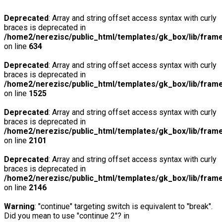
Deprecated
: Array and string offset access syntax with curly
braces is deprecated in
/home2/nerezisc/public_html/templates/gk_box/lib/fram
on line
634
Deprecated
: Array and string offset access syntax with curly
braces is deprecated in
/home2/nerezisc/public_html/templates/gk_box/lib/fram
on line
1525
Deprecated
: Array and string offset access syntax with curly
braces is deprecated in
/home2/nerezisc/public_html/templates/gk_box/lib/fram
on line
2101
Deprecated
: Array and string offset access syntax with curly
braces is deprecated in
/home2/nerezisc/public_html/templates/gk_box/lib/fram
on line
2146
Warning
: "continue" targeting switch is equivalent to "break".
Did you mean to use "continue 2"? in