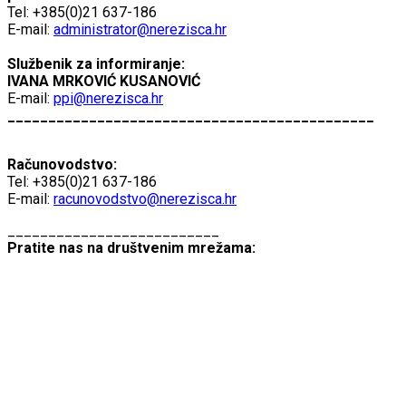
Tel: +385(0)21 637-186
E-mail:
administrator@nerezisca.hr
Službenik za informiranje:
IVANA MRKOVIĆ KUSANOVIĆ
E-mail:
ppi@nerezisca.hr
_____________________________________________
Računovodstvo:
Tel: +385(0)21 637-186
E-mail:
racunovodstvo@nerezisca.hr
__________________________
Pratite nas na društvenim mrežama: