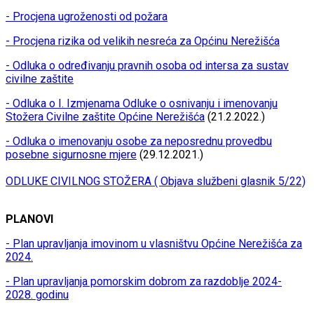
- Procjena ugroženosti od požara
- Procjena rizika od velikih nesreća za Općinu Nerežišća
- Odluka o određivanju pravnih osoba od intersa za sustav
civilne zaštite
- Odluka o I. Izmjenama Odluke o osnivanju i imenovanju
Stožera Civilne zaštite Općine Nerežišća
(21.2.2022.)
- Odluka o imenovanju osobe za neposrednu provedbu
posebne sigurnosne mjere
(29.12.2021.)
ODLUKE CIVILNOG STOŽERA ( Objava službeni glasnik 5/22)
PLANOVI
- Plan upravljanja imovinom u vlasništvu Općine Nerežišća za
2024.
- Plan upravljanja pomorskim dobrom za razdoblje 2024-
2028. godinu