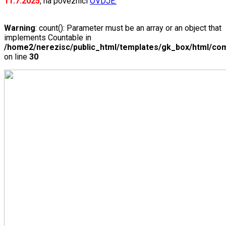
11.7.2025
, na poveznici
OVDJE.
Warning
: count(): Parameter must be an array or an object that
implements Countable in
/home2/nerezisc/public_html/templates/gk_box/html/com
on line
30