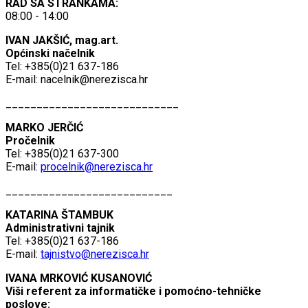
RAD SA STRANKAMA:
08:00 - 14:00
IVAN JAKŠIĆ, mag.art.
Općinski načelnik
Tel: +385(0)21 637-186
E-mail:
nacelnik@nerezisca.hr
____________________________
MARKO JERČIĆ
Pročelnik
Tel: +385(0)21 637-300
E-mail:
procelnik@nerezisca.hr
___________________________
KATARINA ŠTAMBUK
Administrativni tajnik
Tel: +385(0)21 637-186
E-mail:
tajnistvo@nerezisca.hr
IVANA MRKOVIĆ KUSANOVIĆ
Viši referent za informatičke i pomoćno-tehničke
poslove: