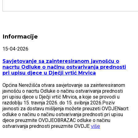
Informacije
15-04-2026
Savjetovanje sa zainteresiranom javnošću o
nacrtu Odluke o načinu ostvarivanja prednosti
pri upisu djece u Dječji vrtić Mrvica
Općina Nerežišća otvara savjetovanje sa zainteresiranom
javnošću o nacrtu Odluke o načinu ostvarivanja prednosti
pri upisu djece u Dječji vrtić Mrvica, a koje se provodi u
razdoblju 15. travnja 2026. do 15. svibnja 2026.Poziv
javnosti za dostavu mišljenja možete preuzeti OVDJENacrt
odluke o načinu o načinu ostvarivanja prednosti pri upisu
djece preuzmite OVDJEOBRAZAC odluke o načinu
ostvarivanja prednosti preuzmite OVDJE
više