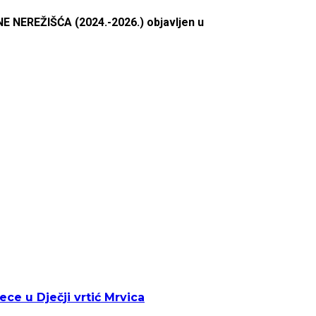
EŽIŠĆA (2024.-2026.) objavljen u
ce u Dječji vrtić Mrvica