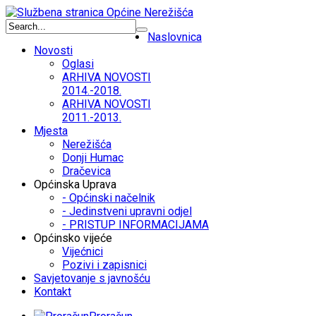
Naslovnica
Novosti
Oglasi
ARHIVA NOVOSTI
2014.-2018.
ARHIVA NOVOSTI
2011.-2013.
Mjesta
Nerežišća
Donji Humac
Dračevica
Općinska Uprava
- Općinski načelnik
- Jedinstveni upravni odjel
- PRISTUP INFORMACIJAMA
Općinsko vijeće
Vijećnici
Pozivi i zapisnici
Savjetovanje s javnošću
Kontakt