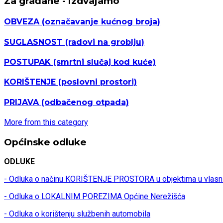
Za građane - izdvajamo
OBVEZA
(označavanje kućnog broja)
SUGLASNOST
(radovi na groblju)
POSTUPAK
(smrtni slučaj kod kuće)
KORIŠTENJE
(poslovni prostori)
PRIJAVA
(odbačenog otpada)
More from this category
Općinske odluke
ODLUKE
- Odluka o načinu KORIŠTENJE PROSTORA u objektima u vlasn
- Odluka o LOKALNIM POREZIMA Općine Nerežišća
- Odluka o korištenju službenih automobila