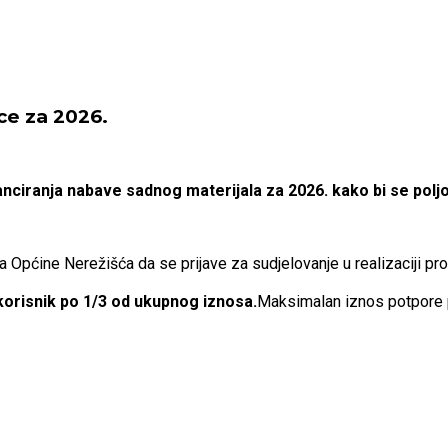
ce za 2026.
anciranja nabave sadnog materijala za 2026. kako bi se po
Općine Nerežišća da se prijave za sudjelovanje u realizaciji pr
 korisnik po 1/3 od ukupnog iznosa.
Maksimalan iznos potpore p