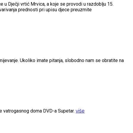
u Dječji vrtić Mrvica, a koje se provodi u razdoblju 15.
arivanja prednosti pri upisu djece preuzmite
umijevanje. Ukoliko imate pitanja, slobodno nam se obratite na
ište vatrogasnog doma DVD-a Supetar.
više