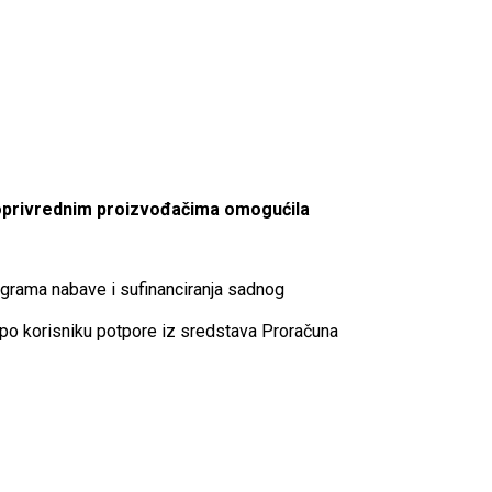
ljoprivrednim proizvođačima omogućila
ograma nabave i sufinanciranja sadnog
o korisniku potpore iz sredstava Proračuna