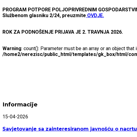
PROGRAM POTPORE POLJOPRIVREDNIM GOSPODARSTVIMA Z
Službenom glasniku 2/24, preuzmite
OVDJE.
ROK ZA PODNOŠENJE PRIJAVA JE 2. TRAVNJA 2026.
Warning
: count(): Parameter must be an array or an object tha
/home2/nerezisc/public_html/templates/gk_box/html/com
Informacije
15-04-2026
Savjetovanje sa zainteresiranom javnošću o nacrtu 