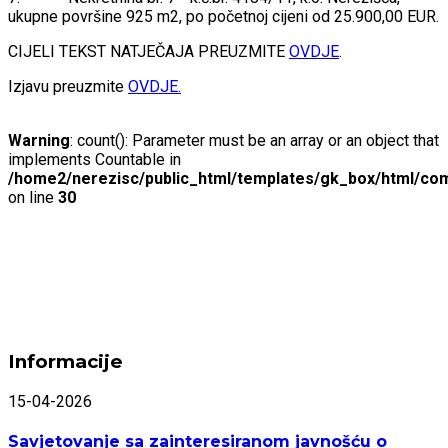
ukupne površine 925 m2, po početnoj cijeni od 25.900,00 EUR.
CIJELI TEKST NATJEČAJA PREUZMITE
OVDJE
.
Izjavu preuzmite
OVDJE.
Warning
: count(): Parameter must be an array or an object that
implements Countable in
/home2/nerezisc/public_html/templates/gk_box/html/com
on line
30
Informacije
15-04-2026
Savjetovanje sa zainteresiranom javnošću o