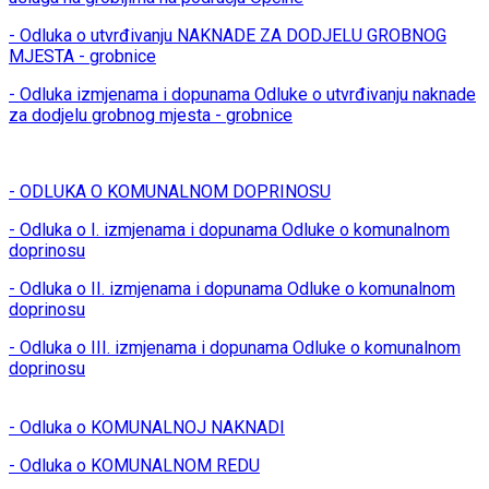
- Odluka o utvrđivanju NAKNADE ZA DODJELU GROBNOG
MJESTA - grobnice
- Odluka izmjenama i dopunama Odluke o utvrđivanju naknade
za dodjelu grobnog mjesta - grobnice
- ODLUKA O KOMUNALNOM DOPRINOSU
- Odluka o I. izmjenama i dopunama Odluke o komunalnom
doprinosu
- Odluka o II. izmjenama i dopunama Odluke o komunalnom
doprinosu
- Odluka o III. izmjenama i dopunama Odluke o komunalnom
doprinosu
- Odluka o KOMUNALNOJ NAKNADI
- Odluka o KOMUNALNOM REDU