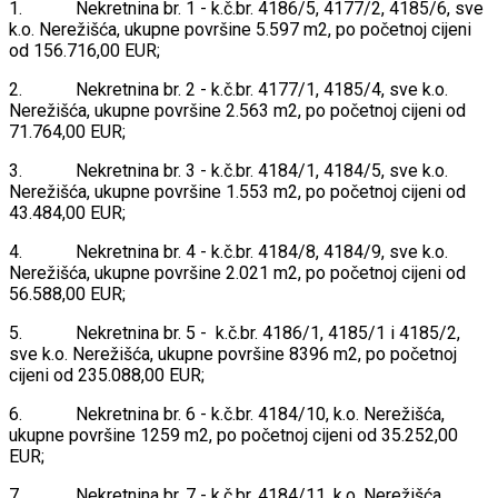
1. Nekretnina br. 1 - k.č.br. 4186/5, 4177/2, 4185/6, sve
k.o. Nerežišća, ukupne površine 5.597 m2, po početnoj cijeni
od 156.716,00 EUR;
2. Nekretnina br. 2 - k.č.br. 4177/1, 4185/4, sve k.o.
Nerežišća, ukupne površine 2.563 m2, po početnoj cijeni od
71.764,00 EUR;
3. Nekretnina br. 3 - k.č.br. 4184/1, 4184/5, sve k.o.
Nerežišća, ukupne površine 1.553 m2, po početnoj cijeni od
43.484,00 EUR;
4. Nekretnina br. 4 - k.č.br. 4184/8, 4184/9, sve k.o.
Nerežišća, ukupne površine 2.021 m2, po početnoj cijeni od
56.588,00 EUR;
5. Nekretnina br. 5 - k.č.br. 4186/1, 4185/1 i 4185/2,
sve k.o. Nerežišća, ukupne površine 8396 m2, po početnoj
cijeni od 235.088,00 EUR;
6. Nekretnina br. 6 - k.č.br. 4184/10, k.o. Nerežišća,
ukupne površine 1259 m2, po početnoj cijeni od 35.252,00
EUR;
7. Nekretnina br. 7 - k.č.br. 4184/11, k.o. Nerežišća,