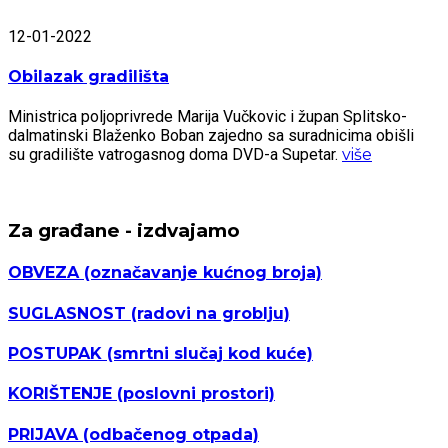
12-01-2022
Obilazak gradilišta
Ministrica poljoprivrede Marija Vučkovic i župan Splitsko-
dalmatinski Blaženko Boban zajedno sa suradnicima obišli
su gradilište vatrogasnog doma DVD-a Supetar.
više
Za građane - izdvajamo
OBVEZA
(označavanje kućnog broja)
SUGLASNOST
(radovi na groblju)
POSTUPAK
(smrtni slučaj kod kuće)
KORIŠTENJE
(poslovni prostori)
PRIJAVA
(odbačenog otpada)