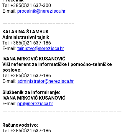
Tel: +385(0)21 637-300
E-mail:
procelnik@nerezisca.hr
___________________________
KATARINA ŠTAMBUK
Administrativni tajnik
Tel: +385(0)21 637-186
E-mail:
tajnistvo@nerezisca.hr
IVANA MRKOVIĆ KUSANOVIĆ
Viši referent za informatičke i pomoćno-tehničke
poslove:
Tel: +385(0)21 637-186
E-mail:
administrator@nerezisca.hr
Službenik za informiranje:
IVANA MRKOVIĆ KUSANOVIĆ
E-mail:
ppi@nerezisca.hr
_____________________________________________
Računovodstvo:
Tel: +385(0)21 637-186