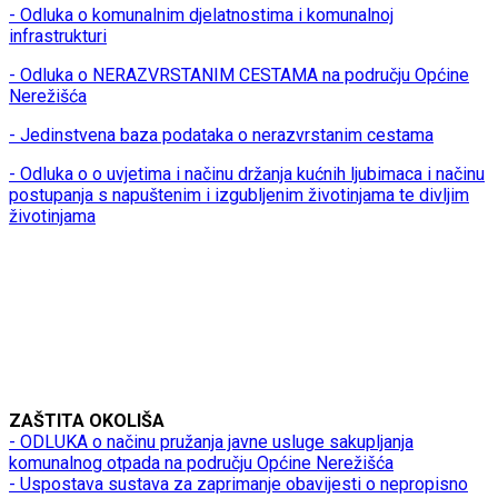
- Odluka o komunalnim djelatnostima i komunalnoj
infrastrukturi
- Odluka o NERAZVRSTANIM CESTAMA na području Općine
Nerežišća
- Jedinstvena baza podataka o nerazvrstanim cestama
- Odluka o o uvjetima i načinu držanja kućnih ljubimaca i načinu
postupanja s napuštenim i izgubljenim životinjama te divljim
životinjama
ZAŠTITA OKOLIŠA
- ODLUKA o načinu pružanja javne usluge sakupljanja
komunalnog otpada na području Općine Nerežišća
- Uspostava sustava za zaprimanje obavijesti o nepropisno