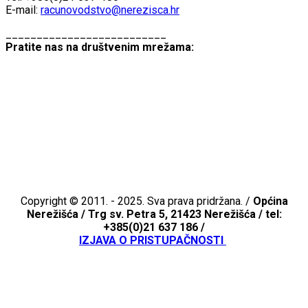
E-mail:
racunovodstvo@nerezisca.hr
__________________________
Pratite nas na društvenim mrežama:
Copyright © 2011. - 2025. Sva prava pridržana. /
Općina
Nerežišća /
Trg sv. Petra 5, 21423 Nerežišća / tel:
+385(0)21 637 186 /
IZJAVA O PRISTUPAČNOSTI