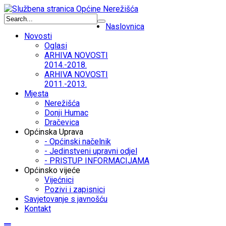
Naslovnica
Novosti
Oglasi
ARHIVA NOVOSTI
2014.-2018.
ARHIVA NOVOSTI
2011.-2013.
Mjesta
Nerežišća
Donji Humac
Dračevica
Općinska Uprava
- Općinski načelnik
- Jedinstveni upravni odjel
- PRISTUP INFORMACIJAMA
Općinsko vijeće
Vijećnici
Pozivi i zapisnici
Savjetovanje s javnošću
Kontakt