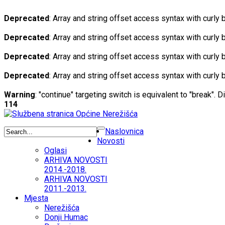
Deprecated
: Array and string offset access syntax with curly
Deprecated
: Array and string offset access syntax with curly
Deprecated
: Array and string offset access syntax with curly
Deprecated
: Array and string offset access syntax with curly
Warning
: "continue" targeting switch is equivalent to "break". 
114
Naslovnica
Novosti
Oglasi
ARHIVA NOVOSTI
2014.-2018.
ARHIVA NOVOSTI
2011.-2013.
Mjesta
Nerežišća
Donji Humac