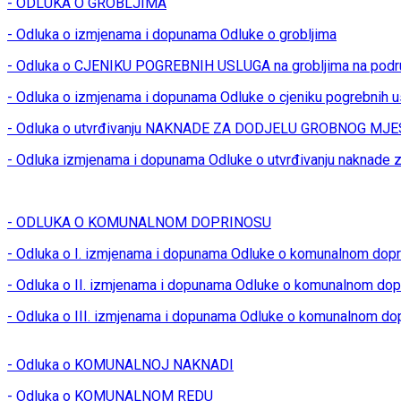
- ODLUKA O GROBLJIMA
- Odluka o izmjenama i dopunama Odluke o grobljima
- Odluka o CJENIKU POGREBNIH USLUGA na grobljima na podr
- Odluka o izmjenama i dopunama Odluke o cjeniku pogrebnih u
- Odluka o utvrđivanju NAKNADE ZA DODJELU GROBNOG MJES
- Odluka izmjenama i dopunama Odluke o utvrđivanju naknade z
- ODLUKA O KOMUNALNOM DOPRINOSU
- Odluka o I. izmjenama i dopunama Odluke o komunalnom dop
- Odluka o II. izmjenama i dopunama Odluke o komunalnom dop
- Odluka o III. izmjenama i dopunama Odluke o komunalnom do
- Odluka o KOMUNALNOJ NAKNADI
- Odluka o KOMUNALNOM REDU