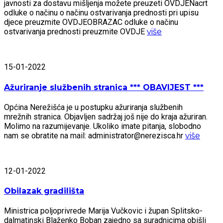
javnosti za dostavu mišljenja možete preuzeti OVDJENacrt
odluke o načinu o načinu ostvarivanja prednosti pri upisu
djece preuzmite OVDJEOBRAZAC odluke o načinu
ostvarivanja prednosti preuzmite OVDJE
više
15-01-2022
Ažuriranje službenih stranica *** OBAVIJEST ***
Općina Nerežišća je u postupku ažuriranja službenih
mrežnih stranica. Objavljen sadržaj još nije do kraja ažuriran.
Molimo na razumijevanje. Ukoliko imate pitanja, slobodno
nam se obratite na mail: administrator@nerezisca.hr
više
12-01-2022
Obilazak gradilišta
Ministrica poljoprivrede Marija Vučkovic i župan Splitsko-
dalmatinski Blaženko Boban zajedno sa suradnicima obišli