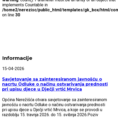
implements Countable in
/home2/nerezisc/public_html/templates/gk_box/html/com
on line
30
Informacije
15-04-2026
Savjetovanje sa zainteresiranom javnošću o
nacrtu Odluke o načinu ostvarivanja prednosti
pri upisu djece u Dječji vrtić Mrvica
Općina Nerežišća otvara savjetovanje sa zainteresiranom
javnošću o nacrtu Odluke o načinu ostvarivanja prednosti
pri upisu djece u Dječji vrtić Mrvica, a koje se provodi u
razdoblju 15. travnja 2026. do 15. svibnja 2026.Poziv