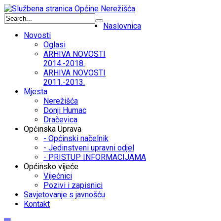
Naslovnica
Novosti
Oglasi
ARHIVA NOVOSTI
2014.-2018.
ARHIVA NOVOSTI
2011.-2013.
Mjesta
Nerežišća
Donji Humac
Dračevica
Općinska Uprava
- Općinski načelnik
- Jedinstveni upravni odjel
- PRISTUP INFORMACIJAMA
Općinsko vijeće
Vijećnici
Pozivi i zapisnici
Savjetovanje s javnošću
Kontakt