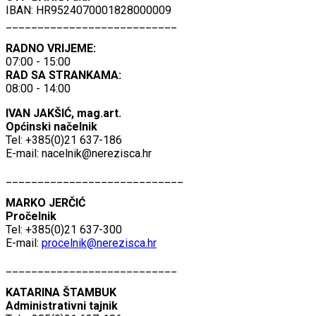
IBAN: HR9524070001828000009
___________________________
RADNO VRIJEME:
07:00 - 15:00
RAD SA STRANKAMA:
08:00 - 14:00
IVAN JAKŠIĆ, mag.art.
Općinski načelnik
Tel: +385(0)21 637-186
E-mail:
nacelnik@nerezisca.hr
____________________________
MARKO JERČIĆ
Pročelnik
Tel: +385(0)21 637-300
E-mail:
procelnik@nerezisca.hr
___________________________
KATARINA ŠTAMBUK
Administrativni tajnik