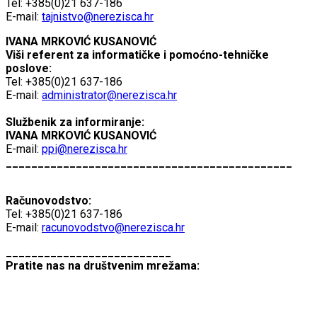
Tel: +385(0)21 637-186
E-mail:
tajnistvo@nerezisca.hr
IVANA MRKOVIĆ KUSANOVIĆ
Viši referent za informatičke i pomoćno-tehničke
poslove:
Tel: +385(0)21 637-186
E-mail:
administrator@nerezisca.hr
Službenik za informiranje:
IVANA MRKOVIĆ KUSANOVIĆ
E-mail:
ppi@nerezisca.hr
_____________________________________________
Računovodstvo:
Tel: +385(0)21 637-186
E-mail:
racunovodstvo@nerezisca.hr
__________________________
Pratite nas na društvenim mrežama: