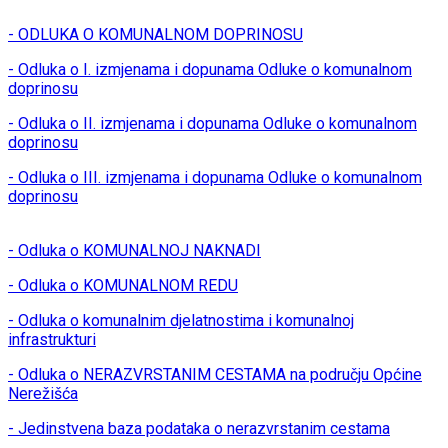
- ODLUKA O KOMUNALNOM DOPRINOSU
- Odluka o I. izmjenama i dopunama Odluke o komunalnom
doprinosu
- Odluka o II. izmjenama i dopunama Odluke o komunalnom
doprinosu
- Odluka o III. izmjenama i dopunama Odluke o komunalnom
doprinosu
- Odluka o KOMUNALNOJ NAKNADI
- Odluka o KOMUNALNOM REDU
- Odluka o komunalnim djelatnostima i komunalnoj
infrastrukturi
- Odluka o NERAZVRSTANIM CESTAMA na području Općine
Nerežišća
- Jedinstvena baza podataka o nerazvrstanim cestama