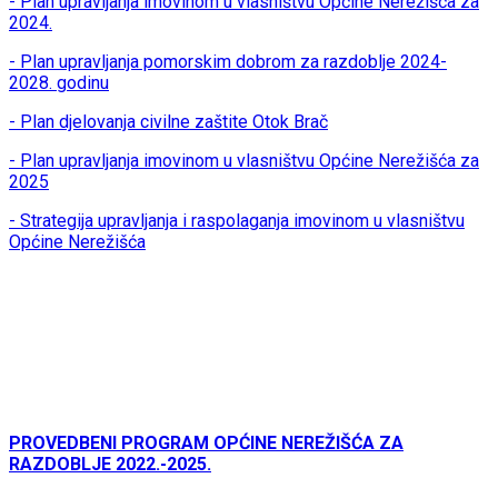
- Plan upravljanja imovinom u vlasništvu Općine Nerežišća za
2024.
- Plan upravljanja pomorskim dobrom za razdoblje 2024-
2028. godinu
- Plan djelovanja civilne zaštite Otok Brač
- Plan upravljanja imovinom u vlasništvu Općine Nerežišća za
2025
- Strategija upravljanja i raspolaganja imovinom u vlasništvu
Općine Nerežišća
PROVEDBENI PROGRAM OPĆINE NEREŽIŠĆA ZA
RAZDOBLJE 2022.-2025.