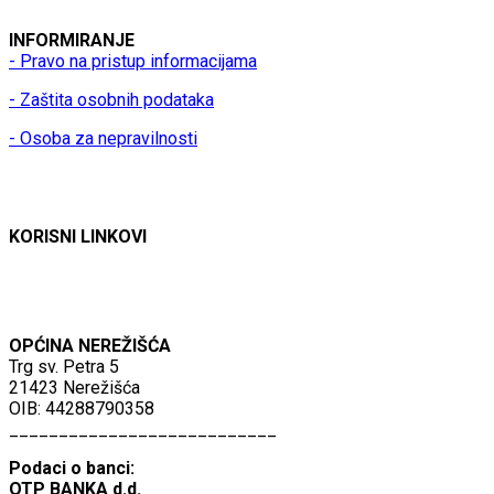
INFORMIRANJE
- Pravo na pristup informacijama
- Zaštita osobnih podataka
- Osoba za nepravilnosti
KORISNI LINKOVI
OPĆINA NEREŽIŠĆA
Trg sv. Petra 5
21423 Nerežišća
OIB: 44288790358
___________________________
Podaci o banci:
OTP BANKA d.d.