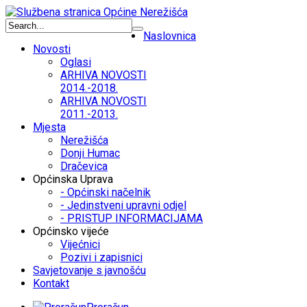
Naslovnica
Novosti
Oglasi
ARHIVA NOVOSTI
2014.-2018.
ARHIVA NOVOSTI
2011.-2013.
Mjesta
Nerežišća
Donji Humac
Dračevica
Općinska Uprava
- Općinski načelnik
- Jedinstveni upravni odjel
- PRISTUP INFORMACIJAMA
Općinsko vijeće
Vijećnici
Pozivi i zapisnici
Savjetovanje s javnošću
Kontakt