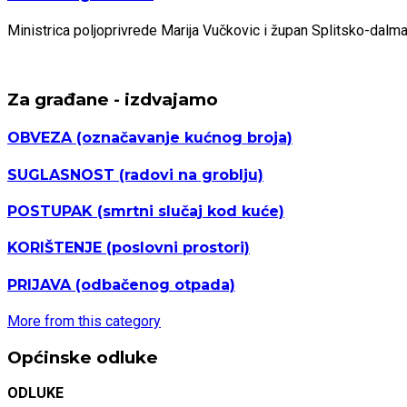
Ministrica poljoprivrede Marija Vučkovic i župan Splitsko-dal
Za građane - izdvajamo
OBVEZA
(označavanje kućnog broja)
SUGLASNOST
(radovi na groblju)
POSTUPAK
(smrtni slučaj kod kuće)
KORIŠTENJE
(poslovni prostori)
PRIJAVA
(odbačenog otpada)
More from this category
Općinske odluke
ODLUKE