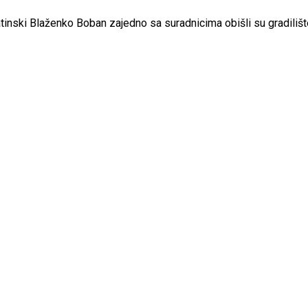
matinski Blaženko Boban zajedno sa suradnicima obišli su gradil