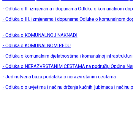
- Odluka o II. izmjenama i dopunama Odluke o komunalnom dop
- Odluka o III. izmjenama i dopunama Odluke o komunalnom do
- Odluka o KOMUNALNOJ NAKNADI
- Odluka o KOMUNALNOM REDU
- Odluka o komunalnim djelatnostima i komunalnoj infrastrukturi
- Odluka o NERAZVRSTANIM CESTAMA na području Općine Ner
- Jedinstvena baza podataka o nerazvrstanim cestama
- Odluka o o uvjetima i načinu držanja kućnih ljubimaca i načinu