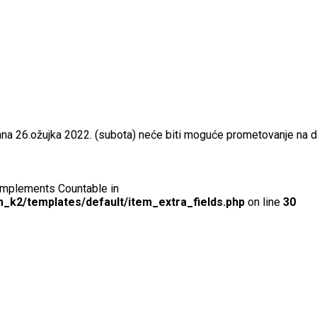
na 26.ožujka 2022. (subota) neće biti moguće prometovanje na di
t implements Countable in
_k2/templates/default/item_extra_fields.php
on line
30