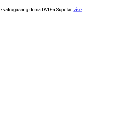
ište vatrogasnog doma DVD-a Supetar.
više