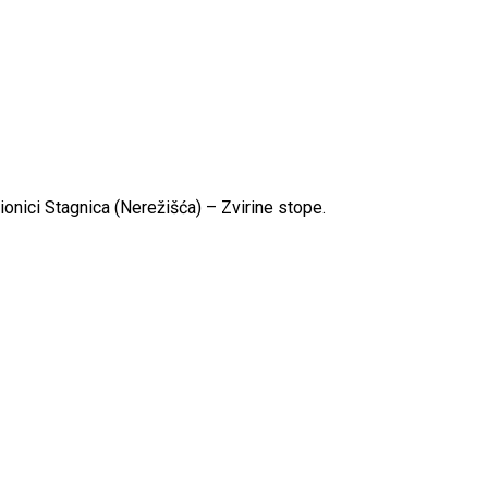
onici Stagnica (Nerežišća) – Zvirine stope.