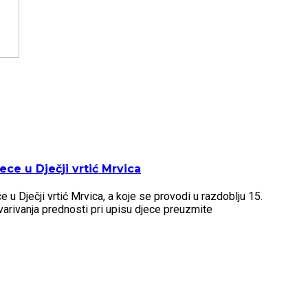
ce u Dječji vrtić Mrvica
u Dječji vrtić Mrvica, a koje se provodi u razdoblju 15.
arivanja prednosti pri upisu djece preuzmite