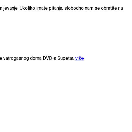
umijevanje. Ukoliko imate pitanja, slobodno nam se obratite na
ište vatrogasnog doma DVD-a Supetar.
više