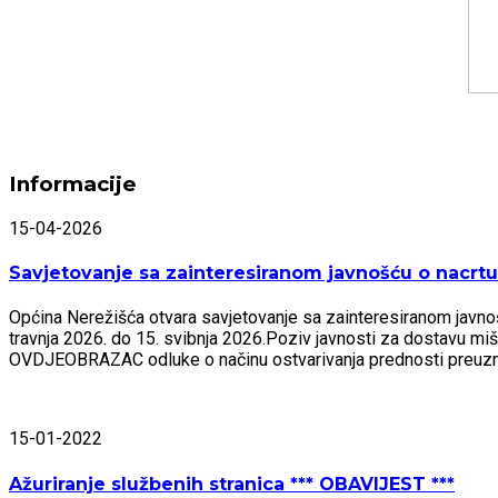
Informacije
15-04-2026
Savjetovanje sa zainteresiranom javnošću o nacrtu 
Općina Nerežišća otvara savjetovanje sa zainteresiranom javnošću
travnja 2026. do 15. svibnja 2026.Poziv javnosti za dostavu mi
OVDJEOBRAZAC odluke o načinu ostvarivanja prednosti preu
15-01-2022
Ažuriranje službenih stranica *** OBAVIJEST ***