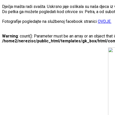
Dječja mašta radi svašta. Uskrsno jaje oslikala su naša djeca iz v
Do petka ga možete pogledati kod crkvice sv. Petra, a od subo
Fotografije pogledajte na službenoj facebook stranici
OVDJE.
Warning
: count(): Parameter must be an array or an object tha
/home2/nerezisc/public_html/templates/gk_box/html/com