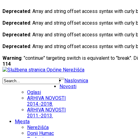
Deprecated
: Array and string offset access syntax with curly
Deprecated
: Array and string offset access syntax with curly
Deprecated
: Array and string offset access syntax with curly
Deprecated
: Array and string offset access syntax with curly
Warning
: "continue" targeting switch is equivalent to "break". 
114
Naslovnica
Novosti
Oglasi
ARHIVA NOVOSTI
2014.-2018.
ARHIVA NOVOSTI
2011.-2013.
Mjesta
Nerežišća
Donji Humac