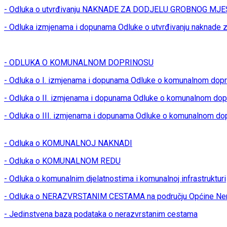
- Odluka o utvrđivanju NAKNADE ZA DODJELU GROBNOG MJES
- Odluka izmjenama i dopunama Odluke o utvrđivanju naknade z
- ODLUKA O KOMUNALNOM DOPRINOSU
- Odluka o I. izmjenama i dopunama Odluke o komunalnom dop
- Odluka o II. izmjenama i dopunama Odluke o komunalnom dop
- Odluka o III. izmjenama i dopunama Odluke o komunalnom do
- Odluka o KOMUNALNOJ NAKNADI
- Odluka o KOMUNALNOM REDU
- Odluka o komunalnim djelatnostima i komunalnoj infrastrukturi
- Odluka o NERAZVRSTANIM CESTAMA na području Općine Ner
- Jedinstvena baza podataka o nerazvrstanim cestama