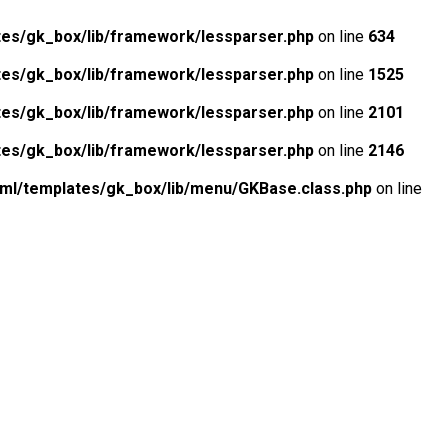
tes/gk_box/lib/framework/lessparser.php
on line
634
tes/gk_box/lib/framework/lessparser.php
on line
1525
tes/gk_box/lib/framework/lessparser.php
on line
2101
tes/gk_box/lib/framework/lessparser.php
on line
2146
tml/templates/gk_box/lib/menu/GKBase.class.php
on line