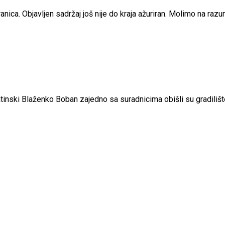
nica. Objavljen sadržaj još nije do kraja ažuriran. Molimo na raz
matinski Blaženko Boban zajedno sa suradnicima obišli su gradil