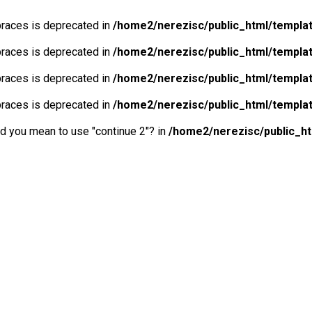
 braces is deprecated in
/home2/nerezisc/public_html/templa
 braces is deprecated in
/home2/nerezisc/public_html/templa
 braces is deprecated in
/home2/nerezisc/public_html/templa
 braces is deprecated in
/home2/nerezisc/public_html/templa
Did you mean to use "continue 2"? in
/home2/nerezisc/public_h