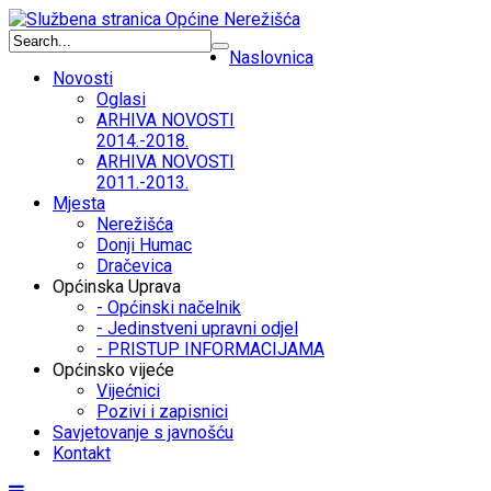
Naslovnica
Novosti
Oglasi
ARHIVA NOVOSTI
2014.-2018.
ARHIVA NOVOSTI
2011.-2013.
Mjesta
Nerežišća
Donji Humac
Dračevica
Općinska Uprava
- Općinski načelnik
- Jedinstveni upravni odjel
- PRISTUP INFORMACIJAMA
Općinsko vijeće
Vijećnici
Pozivi i zapisnici
Savjetovanje s javnošću
Kontakt