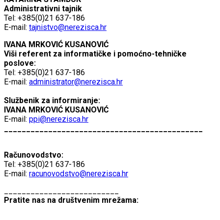
Administrativni tajnik
Tel: +385(0)21 637-186
E-mail:
tajnistvo@nerezisca.hr
IVANA MRKOVIĆ KUSANOVIĆ
Viši referent za informatičke i pomoćno-tehničke
poslove:
Tel: +385(0)21 637-186
E-mail:
administrator@nerezisca.hr
Službenik za informiranje:
IVANA MRKOVIĆ KUSANOVIĆ
E-mail:
ppi@nerezisca.hr
_____________________________________________
Računovodstvo:
Tel: +385(0)21 637-186
E-mail:
racunovodstvo@nerezisca.hr
__________________________
Pratite nas na društvenim mrežama: