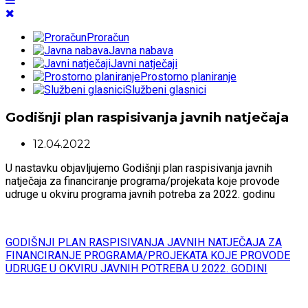
Proračun
Javna nabava
Javni natječaji
Prostorno planiranje
Službeni glasnici
Godišnji plan raspisivanja javnih natječaja
12.04.2022
U nastavku objavljujemo Godišnji plan raspisivanja javnih
natječaja za financiranje programa/projekata koje provode
udruge u okviru programa javnih potreba za 2022. godinu
GODIŠNJI PLAN RASPISIVANJA JAVNIH NATJEČAJA ZA
FINANCIRANJE PROGRAMA/PROJEKATA KOJE PROVODE
UDRUGE U OKVIRU JAVNIH POTREBA U 2022. GODINI