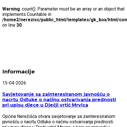
Warning
: count(): Parameter must be an array or an object that
implements Countable in
/home2/nerezisc/public_html/templates/gk_box/html/com
on line
30
Informacije
15-04-2026
Savjetovanje sa zainteresiranom javnošću o
nacrtu Odluke o načinu ostvarivanja prednosti
pri upisu djece u Dječji vrtić Mrvica
Općina Nerežišća otvara savjetovanje sa zainteresiranom
javnošću o nacrtu Odluke o načinu ostvarivanja prednosti