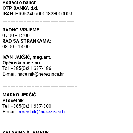
Podaci o banci:
OTP BANKA d.d.
IBAN: HR9524070001828000009
___________________________
RADNO VRIJEME:
07:00 - 15:00
RAD SA STRANKAMA:
08:00 - 14:00
IVAN JAKŠIĆ, mag.art.
Općinski načelnik
Tel: +385(0)21 637-186
E-mail:
nacelnik@nerezisca.hr
____________________________
MARKO JERČIĆ
Pročelnik
Tel: +385(0)21 637-300
E-mail:
procelnik@nerezisca.hr
___________________________
KATARINA ŠTAMBUK