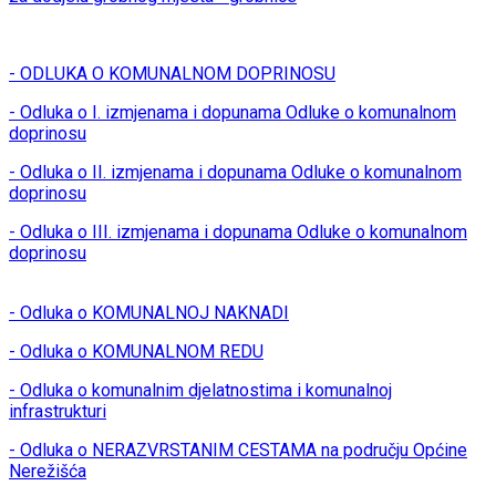
- ODLUKA O KOMUNALNOM DOPRINOSU
- Odluka o I. izmjenama i dopunama Odluke o komunalnom
doprinosu
- Odluka o II. izmjenama i dopunama Odluke o komunalnom
doprinosu
- Odluka o III. izmjenama i dopunama Odluke o komunalnom
doprinosu
- Odluka o KOMUNALNOJ NAKNADI
- Odluka o KOMUNALNOM REDU
- Odluka o komunalnim djelatnostima i komunalnoj
infrastrukturi
- Odluka o NERAZVRSTANIM CESTAMA na području Općine
Nerežišća