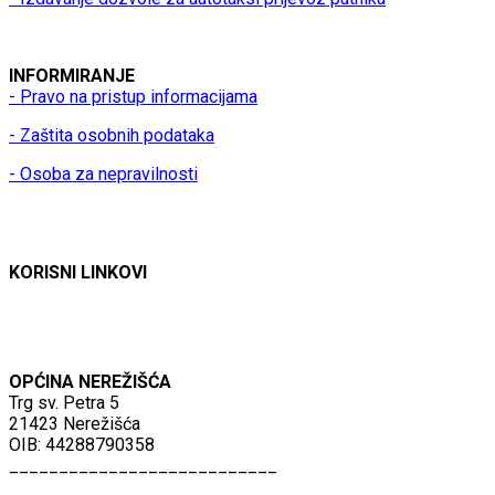
INFORMIRANJE
- Pravo na pristup informacijama
- Zaštita osobnih podataka
- Osoba za nepravilnosti
KORISNI LINKOVI
OPĆINA NEREŽIŠĆA
Trg sv. Petra 5
21423 Nerežišća
OIB: 44288790358
___________________________