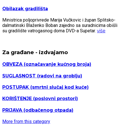
Obilazak gradilišta
Ministrica poljoprivrede Marija Vučkovic i župan Splitsko-
dalmatinski Blaženko Boban zajedno sa suradnicima obišli
su gradilište vatrogasnog doma DVD-a Supetar.
više
Za građane - izdvajamo
OBVEZA
(označavanje kućnog broja)
SUGLASNOST
(radovi na groblju)
POSTUPAK
(smrtni slučaj kod kuće)
KORIŠTENJE
(poslovni prostori)
PRIJAVA
(odbačenog otpada)
More from this category