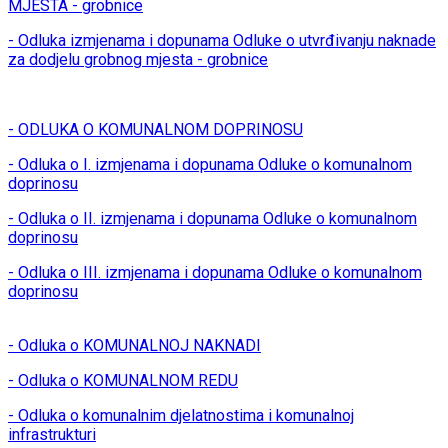
MJESTA - grobnice
- Odluka izmjenama i dopunama Odluke o utvrđivanju naknade
za dodjelu grobnog mjesta - grobnice
- ODLUKA O KOMUNALNOM DOPRINOSU
- Odluka o I. izmjenama i dopunama Odluke o komunalnom
doprinosu
- Odluka o II. izmjenama i dopunama Odluke o komunalnom
doprinosu
- Odluka o III. izmjenama i dopunama Odluke o komunalnom
doprinosu
- Odluka o KOMUNALNOJ NAKNADI
- Odluka o KOMUNALNOM REDU
- Odluka o komunalnim djelatnostima i komunalnoj
infrastrukturi