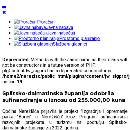
Proračun
Javna nabava
Javni natječaji
Prostorno planiranje
Službeni glasnici
Deprecated
: Methods with the same name as their class will
not be constructors in a future version of PHP;
plgContentJw_sigpro has a deprecated constructor in
/home2/nerezisc/public_html/plugins/content/jw_sigpro/
on line
19
Splitsko-dalmatinska županija odobrila
sufinanciranje u iznosu od 255.000,00 kuna
Općina Nerežišća prijavila je projekt "Izgradnja i opremanje
parka "Borići" u Nerežišća" kroz Program sufinanciranja
razvojnih projekata u turizmu na području Splitsko-
dalmatinske županije za 2022. godinu.