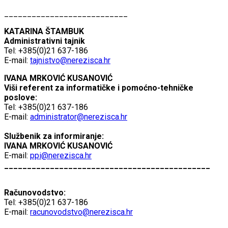
___________________________
KATARINA ŠTAMBUK
Administrativni tajnik
Tel: +385(0)21 637-186
E-mail:
tajnistvo@nerezisca.hr
IVANA MRKOVIĆ KUSANOVIĆ
Viši referent za informatičke i pomoćno-tehničke
poslove:
Tel: +385(0)21 637-186
E-mail:
administrator@nerezisca.hr
Službenik za informiranje:
IVANA MRKOVIĆ KUSANOVIĆ
E-mail:
ppi@nerezisca.hr
_____________________________________________
Računovodstvo:
Tel: +385(0)21 637-186
E-mail:
racunovodstvo@nerezisca.hr