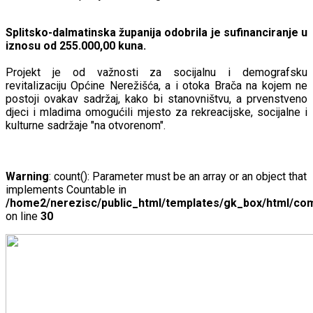
Splitsko-dalmatinska županija odobrila je sufinanciranje u
iznosu od 255.000,00 kuna.
Projekt je od važnosti za socijalnu i demografsku
revitalizaciju Općine Nerežišća, a i otoka Brača na kojem ne
postoji ovakav sadržaj, kako bi stanovništvu, a prvenstveno
djeci i mladima omogućili mjesto za rekreacijske, socijalne i
kulturne sadržaje "na otvorenom".
Warning
: count(): Parameter must be an array or an object that
implements Countable in
/home2/nerezisc/public_html/templates/gk_box/html/com
on line
30