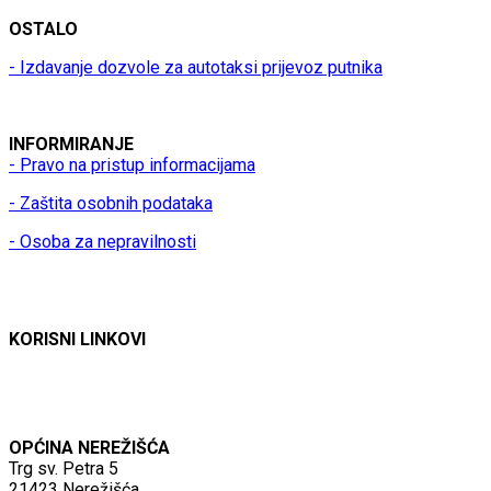
OSTALO
- Izdavanje dozvole za autotaksi prijevoz putnika
INFORMIRANJE
- Pravo na pristup informacijama
- Zaštita osobnih podataka
- Osoba za nepravilnosti
KORISNI LINKOVI
OPĆINA NEREŽIŠĆA
Trg sv. Petra 5
21423 Nerežišća