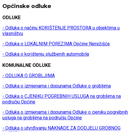
Općinske odluke
ODLUKE
- Odluka o načinu KORIŠTENJE PROSTORA u objektima u
vlasništvu
- Odluka o LOKALNIM POREZIMA Općine Nerežišća
- Odluka o korištenju službenih automobila
KOMUNALNE ODLUKE
- ODLUKA O GROBLJIMA
- Odluka o izmjenama i dopunama Odluke o grobljima
- Odluka o CJENIKU POGREBNIH USLUGA na grobljima na
području Općine
- Odluka o izmjenama i dopunama Odluke o cjeniku pogrebnih
usluga na grobljima na području Općine
- Odluka o utvrđivanju NAKNADE ZA DODJELU GROBNOG