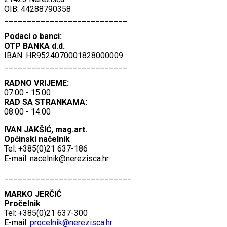
OIB: 44288790358
___________________________
Podaci o banci:
OTP BANKA d.d.
IBAN: HR9524070001828000009
___________________________
RADNO VRIJEME:
07:00 - 15:00
RAD SA STRANKAMA:
08:00 - 14:00
IVAN JAKŠIĆ, mag.art.
Općinski načelnik
Tel: +385(0)21 637-186
E-mail:
nacelnik@nerezisca.hr
____________________________
MARKO JERČIĆ
Pročelnik
Tel: +385(0)21 637-300
E-mail:
procelnik@nerezisca.hr