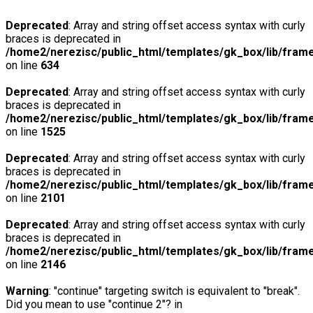
Deprecated
: Array and string offset access syntax with curly
braces is deprecated in
/home2/nerezisc/public_html/templates/gk_box/lib/fram
on line
634
Deprecated
: Array and string offset access syntax with curly
braces is deprecated in
/home2/nerezisc/public_html/templates/gk_box/lib/fram
on line
1525
Deprecated
: Array and string offset access syntax with curly
braces is deprecated in
/home2/nerezisc/public_html/templates/gk_box/lib/fram
on line
2101
Deprecated
: Array and string offset access syntax with curly
braces is deprecated in
/home2/nerezisc/public_html/templates/gk_box/lib/fram
on line
2146
Warning
: "continue" targeting switch is equivalent to "break".
Did you mean to use "continue 2"? in