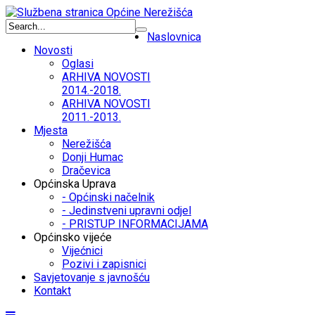
Naslovnica
Novosti
Oglasi
ARHIVA NOVOSTI
2014.-2018.
ARHIVA NOVOSTI
2011.-2013.
Mjesta
Nerežišća
Donji Humac
Dračevica
Općinska Uprava
- Općinski načelnik
- Jedinstveni upravni odjel
- PRISTUP INFORMACIJAMA
Općinsko vijeće
Vijećnici
Pozivi i zapisnici
Savjetovanje s javnošću
Kontakt