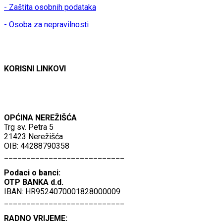
- Zaštita osobnih podataka
- Osoba za nepravilnosti
KORISNI LINKOVI
OPĆINA NEREŽIŠĆA
Trg sv. Petra 5
21423 Nerežišća
OIB: 44288790358
___________________________
Podaci o banci:
OTP BANKA d.d.
IBAN: HR9524070001828000009
___________________________
RADNO VRIJEME: