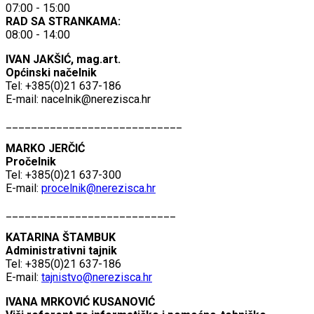
07:00 - 15:00
RAD SA STRANKAMA:
08:00 - 14:00
IVAN JAKŠIĆ, mag.art.
Općinski načelnik
Tel: +385(0)21 637-186
E-mail:
nacelnik@nerezisca.hr
____________________________
MARKO JERČIĆ
Pročelnik
Tel: +385(0)21 637-300
E-mail:
procelnik@nerezisca.hr
___________________________
KATARINA ŠTAMBUK
Administrativni tajnik
Tel: +385(0)21 637-186
E-mail:
tajnistvo@nerezisca.hr
IVANA MRKOVIĆ KUSANOVIĆ