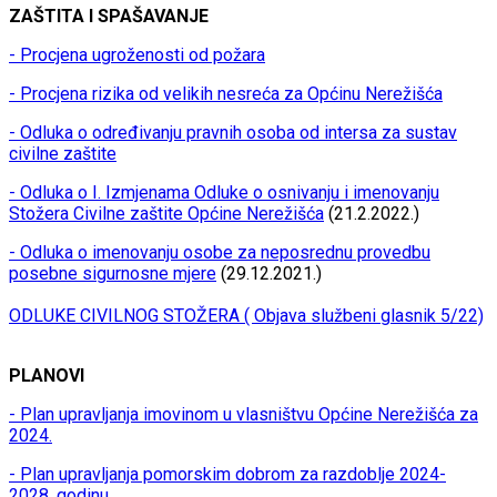
ZAŠTITA I SPAŠAVANJE
- Procjena ugroženosti od požara
- Procjena rizika od velikih nesreća za Općinu Nerežišća
- Odluka o određivanju pravnih osoba od intersa za sustav
civilne zaštite
- Odluka o I. Izmjenama Odluke o osnivanju i imenovanju
Stožera Civilne zaštite Općine Nerežišća
(21.2.2022.)
- Odluka o imenovanju osobe za neposrednu provedbu
posebne sigurnosne mjere
(29.12.2021.)
ODLUKE CIVILNOG STOŽERA ( Objava službeni glasnik 5/22)
PLANOVI
- Plan upravljanja imovinom u vlasništvu Općine Nerežišća za
2024.
- Plan upravljanja pomorskim dobrom za razdoblje 2024-
2028. godinu