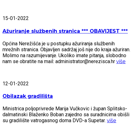
15-01-2022
Ažuriranje službenih stranica *** OBAVIJEST ***
Općina Nerežišća je u postupku ažuriranja službenih
mrežnih stranica. Objavljen sadržaj još nije do kraja ažuriran.
Molimo na razumijevanje. Ukoliko imate pitanja, slobodno
nam se obratite na mail: administrator@nerezisca.hr
više
12-01-2022
Obilazak gradilišta
Ministrica poljoprivrede Marija Vučkovic i župan Splitsko-
dalmatinski Blaženko Boban zajedno sa suradnicima obišli
su gradilište vatrogasnog doma DVD-a Supetar.
više