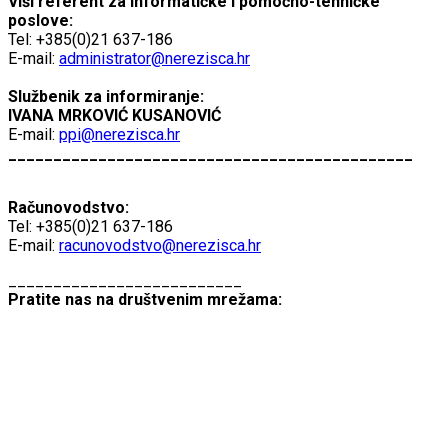
Viši referent za informatičke i pomoćno-tehničke
poslove:
Tel: +385(0)21 637-186
E-mail:
administrator@nerezisca.hr
Službenik za informiranje:
IVANA MRKOVIĆ KUSANOVIĆ
E-mail:
ppi@nerezisca.hr
_____________________________________________
Računovodstvo:
Tel: +385(0)21 637-186
E-mail:
racunovodstvo@nerezisca.hr
__________________________
Pratite nas na društvenim mrežama: