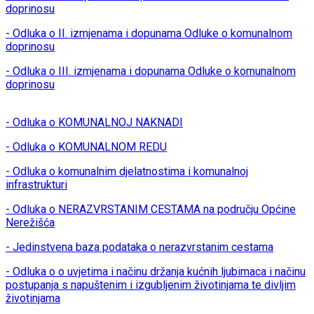
doprinosu
- Odluka o II. izmjenama i dopunama Odluke o komunalnom
doprinosu
- Odluka o III. izmjenama i dopunama Odluke o komunalnom
doprinosu
- Odluka o KOMUNALNOJ NAKNADI
- Odluka o KOMUNALNOM REDU
- Odluka o komunalnim djelatnostima i komunalnoj
infrastrukturi
- Odluka o NERAZVRSTANIM CESTAMA na području Općine
Nerežišća
- Jedinstvena baza podataka o nerazvrstanim cestama
- Odluka o o uvjetima i načinu držanja kućnih ljubimaca i načinu
postupanja s napuštenim i izgubljenim životinjama te divljim
životinjama