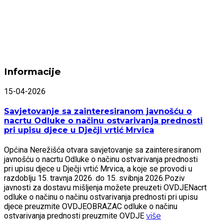
Informacije
15-04-2026
Savjetovanje sa zainteresiranom javnošću o
nacrtu Odluke o načinu ostvarivanja prednosti
pri upisu djece u Dječji vrtić Mrvica
Općina Nerežišća otvara savjetovanje sa zainteresiranom
javnošću o nacrtu Odluke o načinu ostvarivanja prednosti
pri upisu djece u Dječji vrtić Mrvica, a koje se provodi u
razdoblju 15. travnja 2026. do 15. svibnja 2026.Poziv
javnosti za dostavu mišljenja možete preuzeti OVDJENacrt
odluke o načinu o načinu ostvarivanja prednosti pri upisu
djece preuzmite OVDJEOBRAZAC odluke o načinu
ostvarivanja prednosti preuzmite OVDJE
više