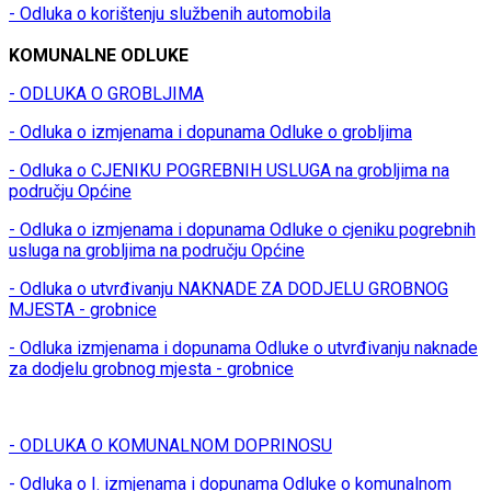
- Odluka o korištenju službenih automobila
KOMUNALNE ODLUKE
- ODLUKA O GROBLJIMA
- Odluka o izmjenama i dopunama Odluke o grobljima
- Odluka o CJENIKU POGREBNIH USLUGA na grobljima na
području Općine
- Odluka o izmjenama i dopunama Odluke o cjeniku pogrebnih
usluga na grobljima na području Općine
- Odluka o utvrđivanju NAKNADE ZA DODJELU GROBNOG
MJESTA - grobnice
- Odluka izmjenama i dopunama Odluke o utvrđivanju naknade
za dodjelu grobnog mjesta - grobnice
- ODLUKA O KOMUNALNOM DOPRINOSU
- Odluka o I. izmjenama i dopunama Odluke o komunalnom