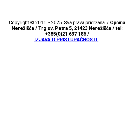
Copyright © 2011. - 2025. Sva prava pridržana. /
Općina
Nerežišća /
Trg sv. Petra 5, 21423 Nerežišća / tel:
+385(0)21 637 186 /
IZJAVA O PRISTUPAČNOSTI