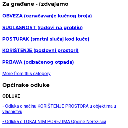
Za građane - izdvajamo
OBVEZA
(označavanje kućnog broja)
SUGLASNOST
(radovi na groblju)
POSTUPAK
(smrtni slučaj kod kuće)
KORIŠTENJE
(poslovni prostori)
PRIJAVA
(odbačenog otpada)
More from this category
Općinske odluke
ODLUKE
- Odluka o načinu KORIŠTENJE PROSTORA u objektima u
vlasništvu
- Odluka o LOKALNIM POREZIMA Općine Nerežišća