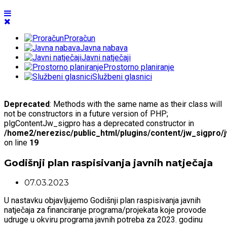
Proračun
Javna nabava
Javni natječaji
Prostorno planiranje
Službeni glasnici
Deprecated
: Methods with the same name as their class will
not be constructors in a future version of PHP;
plgContentJw_sigpro has a deprecated constructor in
/home2/nerezisc/public_html/plugins/content/jw_sigpro/
on line
19
Godišnji plan raspisivanja javnih natječaja
07.03.2023
U nastavku objavljujemo Godišnji plan raspisivanja javnih
natječaja za financiranje programa/projekata koje provode
udruge u okviru programa javnih potreba za 2023. godinu