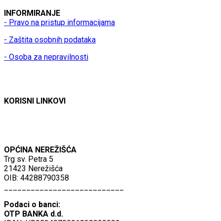
INFORMIRANJE
- Pravo na pristup informacijama
- Zaštita osobnih podataka
- Osoba za nepravilnosti
KORISNI LINKOVI
OPĆINA NEREŽIŠĆA
Trg sv. Petra 5
21423 Nerežišća
OIB: 44288790358
___________________________
Podaci o banci:
OTP BANKA d.d.