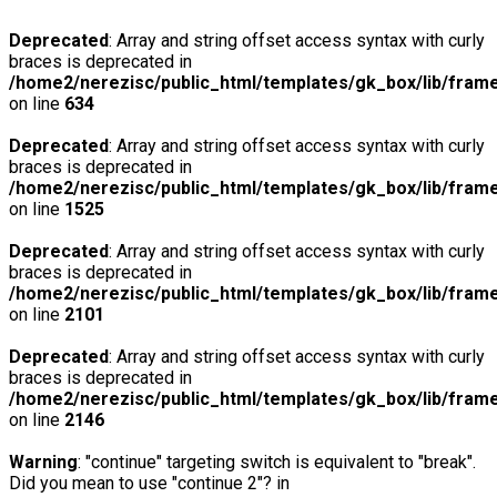
Deprecated
: Array and string offset access syntax with curly
braces is deprecated in
/home2/nerezisc/public_html/templates/gk_box/lib/fram
on line
634
Deprecated
: Array and string offset access syntax with curly
braces is deprecated in
/home2/nerezisc/public_html/templates/gk_box/lib/fram
on line
1525
Deprecated
: Array and string offset access syntax with curly
braces is deprecated in
/home2/nerezisc/public_html/templates/gk_box/lib/fram
on line
2101
Deprecated
: Array and string offset access syntax with curly
braces is deprecated in
/home2/nerezisc/public_html/templates/gk_box/lib/fram
on line
2146
Warning
: "continue" targeting switch is equivalent to "break".
Did you mean to use "continue 2"? in