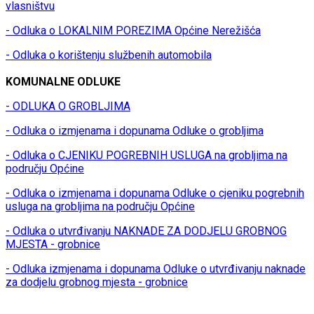
vlasništvu
- Odluka o LOKALNIM POREZIMA Općine Nerežišća
- Odluka o korištenju službenih automobila
KOMUNALNE ODLUKE
- ODLUKA O GROBLJIMA
- Odluka o izmjenama i dopunama Odluke o grobljima
- Odluka o CJENIKU POGREBNIH USLUGA na grobljima na
području Općine
- Odluka o izmjenama i dopunama Odluke o cjeniku pogrebnih
usluga na grobljima na području Općine
- Odluka o utvrđivanju NAKNADE ZA DODJELU GROBNOG
MJESTA - grobnice
- Odluka izmjenama i dopunama Odluke o utvrđivanju naknade
za dodjelu grobnog mjesta - grobnice