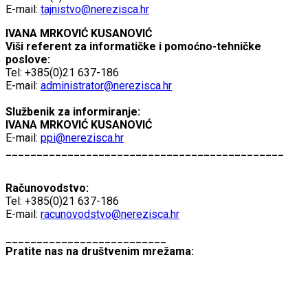
E-mail:
tajnistvo@nerezisca.hr
IVANA MRKOVIĆ KUSANOVIĆ
Viši referent za informatičke i pomoćno-tehničke
poslove:
Tel: +385(0)21 637-186
E-mail:
administrator@nerezisca.hr
Službenik za informiranje:
IVANA MRKOVIĆ KUSANOVIĆ
E-mail:
ppi@nerezisca.hr
_____________________________________________
Računovodstvo:
Tel: +385(0)21 637-186
E-mail:
racunovodstvo@nerezisca.hr
__________________________
Pratite nas na društvenim mrežama: