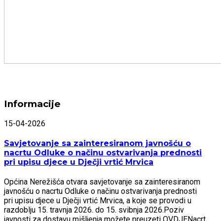
Informacije
15-04-2026
Savjetovanje sa zainteresiranom javnošću o
nacrtu Odluke o načinu ostvarivanja prednosti
pri upisu djece u Dječji vrtić Mrvica
Općina Nerežišća otvara savjetovanje sa zainteresiranom
javnošću o nacrtu Odluke o načinu ostvarivanja prednosti
pri upisu djece u Dječji vrtić Mrvica, a koje se provodi u
razdoblju 15. travnja 2026. do 15. svibnja 2026.Poziv
javnosti za dostavu mišljenja možete preuzeti OVDJENacrt