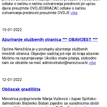
odluke o načinu o načinu ostvarivanja prednosti pri upisu
djece preuzmite OVDJEOBRAZAC odluke o načinu
ostvarivanja prednosti preuzmite OVDJE
više
15-01-2022
Ažuriranje službenih stranica *** OBAVIJEST ***
Općina Nerežišća je u postupku ažuriranja službenih
mrežnih stranica. Objavljen sadržaj još nije do kraja ažuriran.
Molimo na razumijevanje. Ukoliko imate pitanja, slobodno
nam se obratite na mail: administrator@nerezisca.hr
više
12-01-2022
Obilazak gradilišta
Ministrica poljoprivrede Marija Vučkovic i župan Splitsko-
dalmatinski Blaženko Boban zajedno sa suradnicima obišli