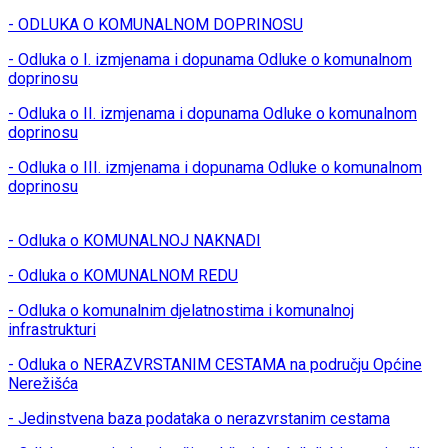
- ODLUKA O KOMUNALNOM DOPRINOSU
- Odluka o I. izmjenama i dopunama Odluke o komunalnom
doprinosu
- Odluka o II. izmjenama i dopunama Odluke o komunalnom
doprinosu
- Odluka o III. izmjenama i dopunama Odluke o komunalnom
doprinosu
- Odluka o KOMUNALNOJ NAKNADI
- Odluka o KOMUNALNOM REDU
- Odluka o komunalnim djelatnostima i komunalnoj
infrastrukturi
- Odluka o NERAZVRSTANIM CESTAMA na području Općine
Nerežišća
- Jedinstvena baza podataka o nerazvrstanim cestama