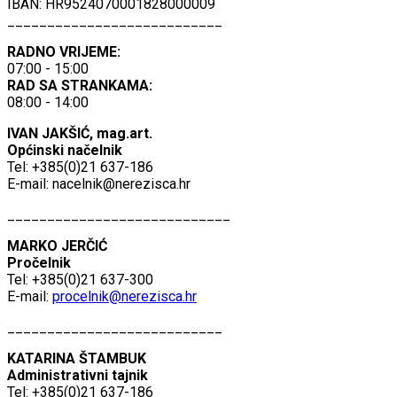
IBAN: HR9524070001828000009
___________________________
RADNO VRIJEME:
07:00 - 15:00
RAD SA STRANKAMA:
08:00 - 14:00
IVAN JAKŠIĆ, mag.art.
Općinski načelnik
Tel: +385(0)21 637-186
E-mail:
nacelnik@nerezisca.hr
____________________________
MARKO JERČIĆ
Pročelnik
Tel: +385(0)21 637-300
E-mail:
procelnik@nerezisca.hr
___________________________
KATARINA ŠTAMBUK
Administrativni tajnik
Tel: +385(0)21 637-186