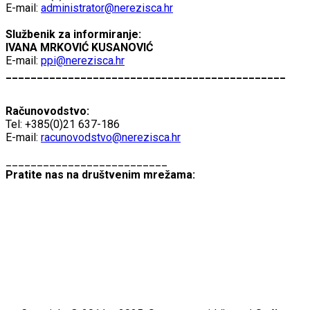
E-mail:
administrator@nerezisca.hr
Službenik za informiranje:
IVANA MRKOVIĆ KUSANOVIĆ
E-mail:
ppi@nerezisca.hr
_____________________________________________
Računovodstvo:
Tel: +385(0)21 637-186
E-mail:
racunovodstvo@nerezisca.hr
__________________________
Pratite nas na društvenim mrežama: