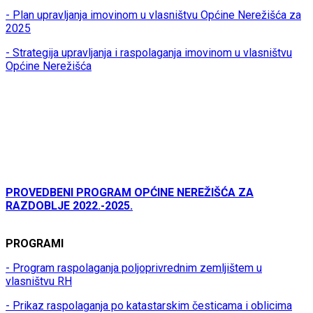
- Plan upravljanja imovinom u vlasništvu Općine Nerežišća za
2025
- Strategija upravljanja i raspolaganja imovinom u vlasništvu
Općine Nerežišća
PROVEDBENI PROGRAM OPĆINE NEREŽIŠĆA ZA
RAZDOBLJE 2022.-2025.
PROGRAMI
- Program raspolaganja poljoprivrednim zemljištem u
vlasništvu RH
- Prikaz raspolaganja po katastarskim česticama i oblicima