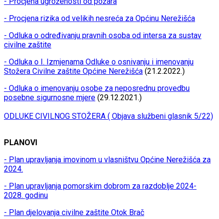
- Procjena ugroženosti od požara
- Procjena rizika od velikih nesreća za Općinu Nerežišća
- Odluka o određivanju pravnih osoba od intersa za sustav
civilne zaštite
- Odluka o I. Izmjenama Odluke o osnivanju i imenovanju
Stožera Civilne zaštite Općine Nerežišća
(21.2.2022.)
- Odluka o imenovanju osobe za neposrednu provedbu
posebne sigurnosne mjere
(29.12.2021.)
ODLUKE CIVILNOG STOŽERA ( Objava službeni glasnik 5/22)
PLANOVI
- Plan upravljanja imovinom u vlasništvu Općine Nerežišća za
2024.
- Plan upravljanja pomorskim dobrom za razdoblje 2024-
2028. godinu
- Plan djelovanja civilne zaštite Otok Brač