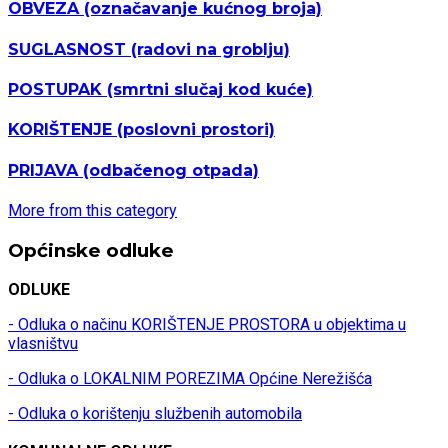
OBVEZA
(označavanje kućnog broja)
SUGLASNOST
(radovi na groblju)
POSTUPAK
(smrtni slučaj kod kuće)
KORIŠTENJE
(poslovni prostori)
PRIJAVA
(odbačenog otpada)
More from this category
Općinske odluke
ODLUKE
- Odluka o načinu KORIŠTENJE PROSTORA u objektima u
vlasništvu
- Odluka o LOKALNIM POREZIMA Općine Nerežišća
- Odluka o korištenju službenih automobila