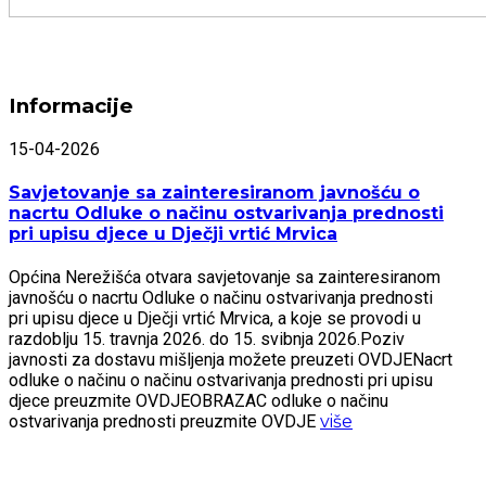
Informacije
15-04-2026
Savjetovanje sa zainteresiranom javnošću o
nacrtu Odluke o načinu ostvarivanja prednosti
pri upisu djece u Dječji vrtić Mrvica
Općina Nerežišća otvara savjetovanje sa zainteresiranom
javnošću o nacrtu Odluke o načinu ostvarivanja prednosti
pri upisu djece u Dječji vrtić Mrvica, a koje se provodi u
razdoblju 15. travnja 2026. do 15. svibnja 2026.Poziv
javnosti za dostavu mišljenja možete preuzeti OVDJENacrt
odluke o načinu o načinu ostvarivanja prednosti pri upisu
djece preuzmite OVDJEOBRAZAC odluke o načinu
ostvarivanja prednosti preuzmite OVDJE
više