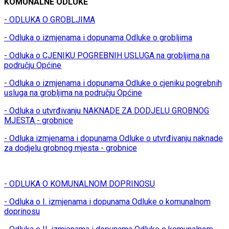
KOMUNALNE ODLUKE
- ODLUKA O GROBLJIMA
- Odluka o izmjenama i dopunama Odluke o grobljima
- Odluka o CJENIKU POGREBNIH USLUGA na grobljima na
području Općine
- Odluka o izmjenama i dopunama Odluke o cjeniku pogrebnih
usluga na grobljima na području Općine
- Odluka o utvrđivanju NAKNADE ZA DODJELU GROBNOG
MJESTA - grobnice
- Odluka izmjenama i dopunama Odluke o utvrđivanju naknade
za dodjelu grobnog mjesta - grobnice
- ODLUKA O KOMUNALNOM DOPRINOSU
- Odluka o I. izmjenama i dopunama Odluke o komunalnom
doprinosu