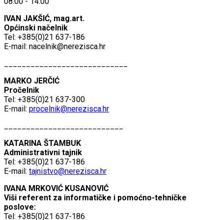
08:00 - 14:00
IVAN JAKŠIĆ, mag.art.
Općinski načelnik
Tel: +385(0)21 637-186
E-mail:
nacelnik@nerezisca.hr
____________________________
MARKO JERČIĆ
Pročelnik
Tel: +385(0)21 637-300
E-mail:
procelnik@nerezisca.hr
___________________________
KATARINA ŠTAMBUK
Administrativni tajnik
Tel: +385(0)21 637-186
E-mail:
tajnistvo@nerezisca.hr
IVANA MRKOVIĆ KUSANOVIĆ
Viši referent za informatičke i pomoćno-tehničke
poslove:
Tel: +385(0)21 637-186