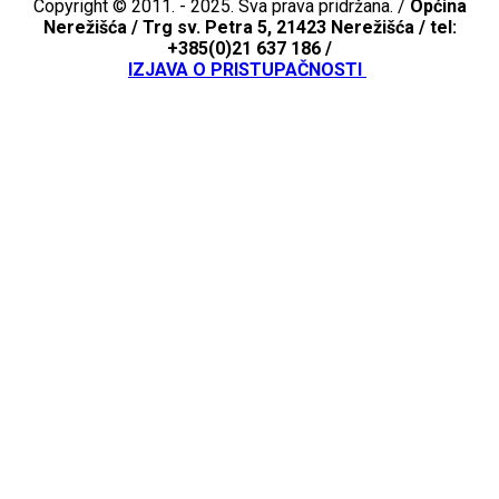
Copyright © 2011. - 2025. Sva prava pridržana. /
Općina
Nerežišća /
Trg sv. Petra 5, 21423 Nerežišća / tel:
+385(0)21 637 186 /
IZJAVA O PRISTUPAČNOSTI