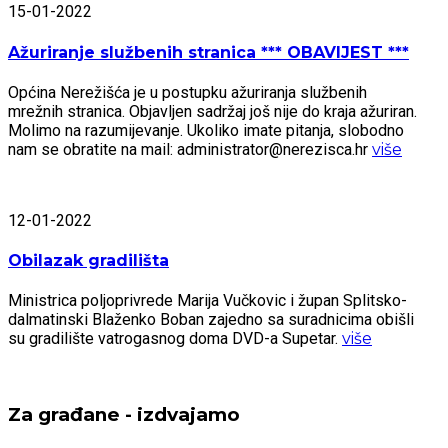
15-01-2022
Ažuriranje službenih stranica *** OBAVIJEST ***
Općina Nerežišća je u postupku ažuriranja službenih
mrežnih stranica. Objavljen sadržaj još nije do kraja ažuriran.
Molimo na razumijevanje. Ukoliko imate pitanja, slobodno
nam se obratite na mail: administrator@nerezisca.hr
više
12-01-2022
Obilazak gradilišta
Ministrica poljoprivrede Marija Vučkovic i župan Splitsko-
dalmatinski Blaženko Boban zajedno sa suradnicima obišli
su gradilište vatrogasnog doma DVD-a Supetar.
više
Za građane - izdvajamo