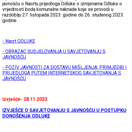
javnošću o Nacrtu prijedloga Odluke o izmjenama Odluke o
vrijednosti boda komunalne naknade koje se provodi u
razdoblju 27. listopada 2023. godine do 26. studenog 2023.
godine.
- Nacrt ODLUKE
- OBRAZAC SUDJELOVANJA U SAVJETOVANJU S
JAVNOŠĆU
- POZIV JAVNOSTI ZA DOSTAVU MIŠLJENJA, PRIMJEDBI I
PRIJEDLOGA PUTEM INTERNETSKOG SAVJETOVANJA S
JAVNOŠĆU
Izvješće- 28.11.2023.
IZVJEŠĆE O SAVJETOVANJU S JAVNOŠĆU U POSTUPKU
DONOŠENJA ODLUKE