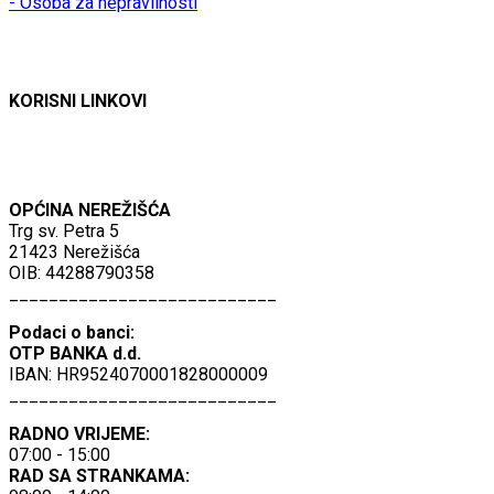
- Osoba za nepravilnosti
KORISNI LINKOVI
OPĆINA NEREŽIŠĆA
Trg sv. Petra 5
21423 Nerežišća
OIB: 44288790358
___________________________
Podaci o banci:
OTP BANKA d.d.
IBAN: HR9524070001828000009
___________________________
RADNO VRIJEME:
07:00 - 15:00
RAD SA STRANKAMA: