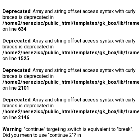
Deprecated
: Array and string offset access syntax with curly
braces is deprecated in
/home2/nerezisc/public_html/templates/gk_box/lib/fram
on line
634
Deprecated
: Array and string offset access syntax with curly
braces is deprecated in
/home2/nerezisc/public_html/templates/gk_box/lib/fram
on line
1525
Deprecated
: Array and string offset access syntax with curly
braces is deprecated in
/home2/nerezisc/public_html/templates/gk_box/lib/fram
on line
2101
Deprecated
: Array and string offset access syntax with curly
braces is deprecated in
/home2/nerezisc/public_html/templates/gk_box/lib/fram
on line
2146
Warning
: "continue" targeting switch is equivalent to "break".
Did you mean to use "continue 2"? in