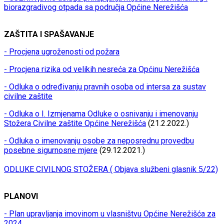
biorazgradivog otpada sa područja Općine Nerežišća
ZAŠTITA I SPAŠAVANJE
- Procjena ugroženosti od požara
- Procjena rizika od velikih nesreća za Općinu Nerežišća
- Odluka o određivanju pravnih osoba od intersa za sustav
civilne zaštite
- Odluka o I. Izmjenama Odluke o osnivanju i imenovanju
Stožera Civilne zaštite Općine Nerežišća
(21.2.2022.)
- Odluka o imenovanju osobe za neposrednu provedbu
posebne sigurnosne mjere
(29.12.2021.)
ODLUKE CIVILNOG STOŽERA ( Objava službeni glasnik 5/22)
PLANOVI
- Plan upravljanja imovinom u vlasništvu Općine Nerežišća za
2024.