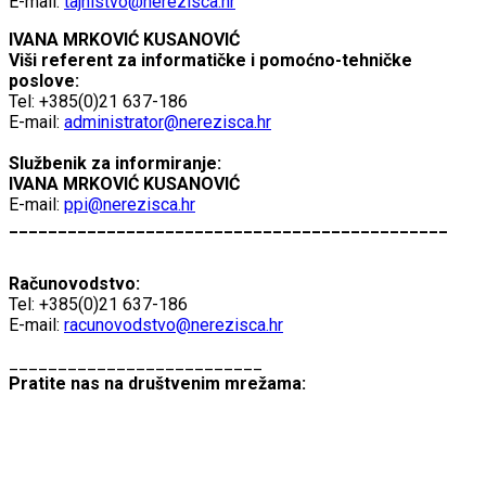
E-mail:
tajnistvo@nerezisca.hr
IVANA MRKOVIĆ KUSANOVIĆ
Viši referent za informatičke i pomoćno-tehničke
poslove:
Tel: +385(0)21 637-186
E-mail:
administrator@nerezisca.hr
Službenik za informiranje:
IVANA MRKOVIĆ KUSANOVIĆ
E-mail:
ppi@nerezisca.hr
_____________________________________________
Računovodstvo:
Tel: +385(0)21 637-186
E-mail:
racunovodstvo@nerezisca.hr
__________________________
Pratite nas na društvenim mrežama: