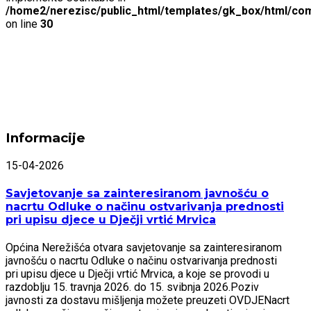
/home2/nerezisc/public_html/templates/gk_box/html/com
on line
30
Informacije
15-04-2026
Savjetovanje sa zainteresiranom javnošću o
nacrtu Odluke o načinu ostvarivanja prednosti
pri upisu djece u Dječji vrtić Mrvica
Općina Nerežišća otvara savjetovanje sa zainteresiranom
javnošću o nacrtu Odluke o načinu ostvarivanja prednosti
pri upisu djece u Dječji vrtić Mrvica, a koje se provodi u
razdoblju 15. travnja 2026. do 15. svibnja 2026.Poziv
javnosti za dostavu mišljenja možete preuzeti OVDJENacrt