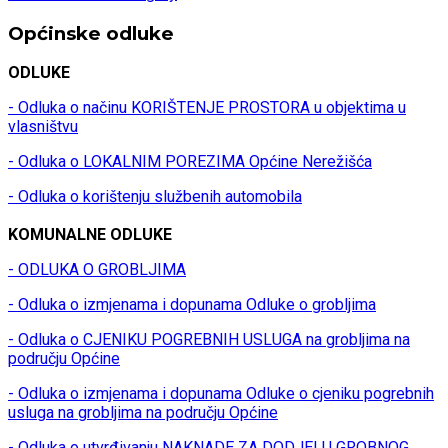
Općinske odluke
ODLUKE
- Odluka o načinu KORIŠTENJE PROSTORA u objektima u
vlasništvu
- Odluka o LOKALNIM POREZIMA Općine Nerežišća
- Odluka o korištenju službenih automobila
KOMUNALNE ODLUKE
- ODLUKA O GROBLJIMA
- Odluka o izmjenama i dopunama Odluke o grobljima
- Odluka o CJENIKU POGREBNIH USLUGA na grobljima na
području Općine
- Odluka o izmjenama i dopunama Odluke o cjeniku pogrebnih
usluga na grobljima na području Općine
- Odluka o utvrđivanju NAKNADE ZA DODJELU GROBNOG