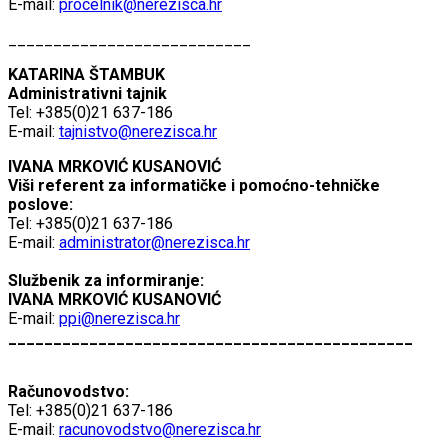
E-mail:
procelnik@nerezisca.hr
___________________________
KATARINA ŠTAMBUK
Administrativni tajnik
Tel: +385(0)21 637-186
E-mail:
tajnistvo@nerezisca.hr
IVANA MRKOVIĆ KUSANOVIĆ
Viši referent za informatičke i pomoćno-tehničke
poslove:
Tel: +385(0)21 637-186
E-mail:
administrator@nerezisca.hr
Službenik za informiranje:
IVANA MRKOVIĆ KUSANOVIĆ
E-mail:
ppi@nerezisca.hr
_____________________________________________
Računovodstvo:
Tel: +385(0)21 637-186
E-mail:
racunovodstvo@nerezisca.hr