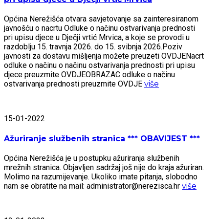
Općina Nerežišća otvara savjetovanje sa zainteresiranom
javnošću o nacrtu Odluke o načinu ostvarivanja prednosti
pri upisu djece u Dječji vrtić Mrvica, a koje se provodi u
razdoblju 15. travnja 2026. do 15. svibnja 2026.Poziv
javnosti za dostavu mišljenja možete preuzeti OVDJENacrt
odluke o načinu o načinu ostvarivanja prednosti pri upisu
djece preuzmite OVDJEOBRAZAC odluke o načinu
ostvarivanja prednosti preuzmite OVDJE
više
15-01-2022
Ažuriranje službenih stranica *** OBAVIJEST ***
Općina Nerežišća je u postupku ažuriranja službenih
mrežnih stranica. Objavljen sadržaj još nije do kraja ažuriran.
Molimo na razumijevanje. Ukoliko imate pitanja, slobodno
nam se obratite na mail: administrator@nerezisca.hr
više