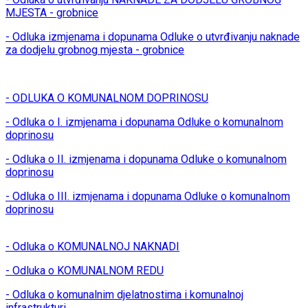
MJESTA - grobnice
- Odluka izmjenama i dopunama Odluke o utvrđivanju naknade
za dodjelu grobnog mjesta - grobnice
- ODLUKA O KOMUNALNOM DOPRINOSU
- Odluka o I. izmjenama i dopunama Odluke o komunalnom
doprinosu
- Odluka o II. izmjenama i dopunama Odluke o komunalnom
doprinosu
- Odluka o III. izmjenama i dopunama Odluke o komunalnom
doprinosu
- Odluka o KOMUNALNOJ NAKNADI
- Odluka o KOMUNALNOM REDU
- Odluka o komunalnim djelatnostima i komunalnoj
infrastrukturi