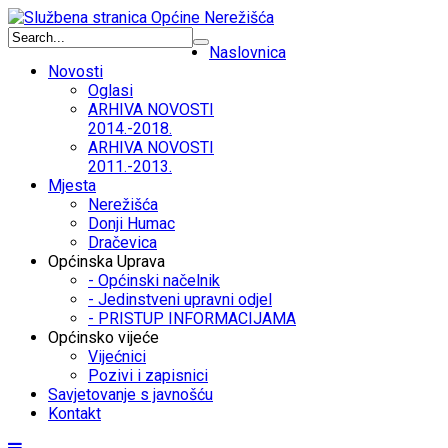
Naslovnica
Novosti
Oglasi
ARHIVA NOVOSTI
2014.-2018.
ARHIVA NOVOSTI
2011.-2013.
Mjesta
Nerežišća
Donji Humac
Dračevica
Općinska Uprava
- Općinski načelnik
- Jedinstveni upravni odjel
- PRISTUP INFORMACIJAMA
Općinsko vijeće
Vijećnici
Pozivi i zapisnici
Savjetovanje s javnošću
Kontakt