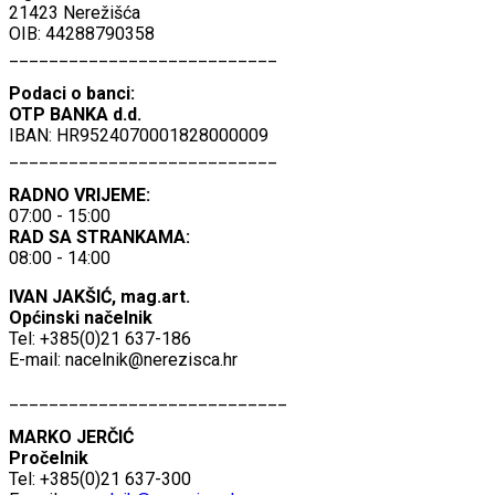
21423 Nerežišća
OIB: 44288790358
___________________________
Podaci o banci:
OTP BANKA d.d.
IBAN: HR9524070001828000009
___________________________
RADNO VRIJEME:
07:00 - 15:00
RAD SA STRANKAMA:
08:00 - 14:00
IVAN JAKŠIĆ, mag.art.
Općinski načelnik
Tel: +385(0)21 637-186
E-mail:
nacelnik@nerezisca.hr
____________________________
MARKO JERČIĆ
Pročelnik
Tel: +385(0)21 637-300