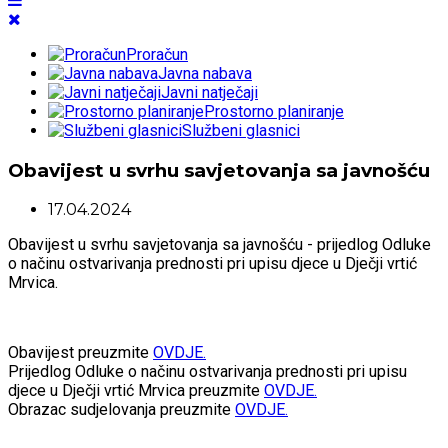
Proračun
Javna nabava
Javni natječaji
Prostorno planiranje
Službeni glasnici
Obavijest u svrhu savjetovanja sa javnošću
17.04.2024
Obavijest u svrhu savjetovanja sa javnošću - prijedlog Odluke
o načinu ostvarivanja prednosti pri upisu djece u Dječji vrtić
Mrvica.
Obavijest preuzmite
OVDJE.
Prijedlog Odluke o načinu ostvarivanja prednosti pri upisu
djece u Dječji vrtić Mrvica preuzmite
OVDJE.
Obrazac sudjelovanja preuzmite
OVDJE.