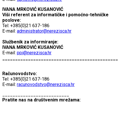
IVANA MRKOVIĆ KUSANOVIĆ
Viši referent za informatičke i pomoćno-tehničke
poslove:
Tel: +385(0)21 637-186
E-mail:
administrator@nerezisca.hr
Službenik za informiranje:
IVANA MRKOVIĆ KUSANOVIĆ
E-mail:
ppi@nerezisca.hr
_____________________________________________
Računovodstvo:
Tel: +385(0)21 637-186
E-mail:
racunovodstvo@nerezisca.hr
__________________________
Pratite nas na društvenim mrežama: