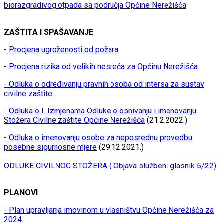
biorazgradivog otpada sa područja Općine Nerežišća
ZAŠTITA I SPAŠAVANJE
- Procjena ugroženosti od požara
- Procjena rizika od velikih nesreća za Općinu Nerežišća
- Odluka o određivanju pravnih osoba od intersa za sustav
civilne zaštite
- Odluka o I. Izmjenama Odluke o osnivanju i imenovanju
Stožera Civilne zaštite Općine Nerežišća
(21.2.2022.)
- Odluka o imenovanju osobe za neposrednu provedbu
posebne sigurnosne mjere
(29.12.2021.)
ODLUKE CIVILNOG STOŽERA ( Objava službeni glasnik 5/22)
PLANOVI
- Plan upravljanja imovinom u vlasništvu Općine Nerežišća za
2024.