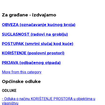
Za građane - izdvajamo
OBVEZA
(označavanje kućnog broja)
SUGLASNOST
(radovi na groblju)
POSTUPAK
(smrtni slučaj kod kuće)
KORIŠTENJE
(poslovni prostori)
PRIJAVA
(odbačenog otpada)
More from this category
Općinske odluke
ODLUKE
- Odluka o načinu KORIŠTENJE PROSTORA u objektima u
vlasništvu