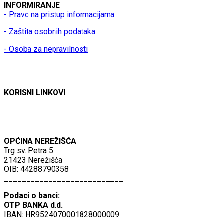
INFORMIRANJE
- Pravo na pristup informacijama
- Zaštita osobnih podataka
- Osoba za nepravilnosti
KORISNI LINKOVI
OPĆINA NEREŽIŠĆA
Trg sv. Petra 5
21423 Nerežišća
OIB: 44288790358
___________________________
Podaci o banci:
OTP BANKA d.d.
IBAN: HR9524070001828000009