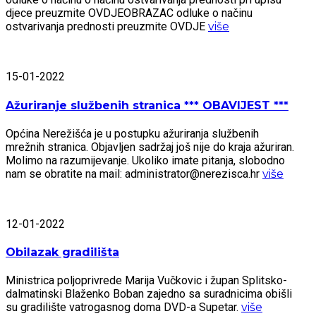
djece preuzmite OVDJEOBRAZAC odluke o načinu
ostvarivanja prednosti preuzmite OVDJE
više
15-01-2022
Ažuriranje službenih stranica *** OBAVIJEST ***
Općina Nerežišća je u postupku ažuriranja službenih
mrežnih stranica. Objavljen sadržaj još nije do kraja ažuriran.
Molimo na razumijevanje. Ukoliko imate pitanja, slobodno
nam se obratite na mail: administrator@nerezisca.hr
više
12-01-2022
Obilazak gradilišta
Ministrica poljoprivrede Marija Vučkovic i župan Splitsko-
dalmatinski Blaženko Boban zajedno sa suradnicima obišli
su gradilište vatrogasnog doma DVD-a Supetar.
više