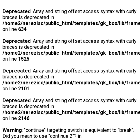
Deprecated
: Array and string offset access syntax with curly
braces is deprecated in
/home2/nerezisc/public_html/templates/gk_box/lib/fram
on line
634
Deprecated
: Array and string offset access syntax with curly
braces is deprecated in
/home2/nerezisc/public_html/templates/gk_box/lib/fram
on line
1525
Deprecated
: Array and string offset access syntax with curly
braces is deprecated in
/home2/nerezisc/public_html/templates/gk_box/lib/fram
on line
2101
Deprecated
: Array and string offset access syntax with curly
braces is deprecated in
/home2/nerezisc/public_html/templates/gk_box/lib/fram
on line
2146
Warning
: "continue" targeting switch is equivalent to "break".
Did you mean to use "continue 2"? in