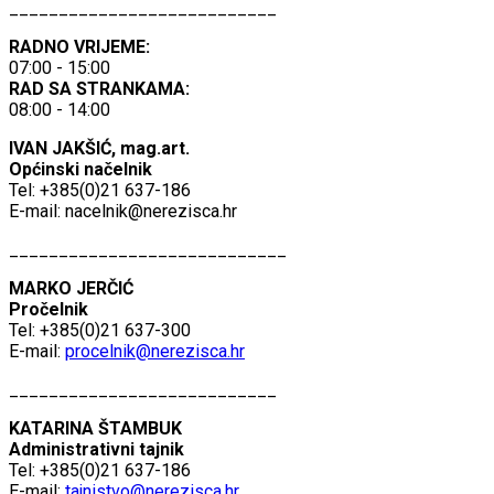
___________________________
RADNO VRIJEME:
07:00 - 15:00
RAD SA STRANKAMA:
08:00 - 14:00
IVAN JAKŠIĆ, mag.art.
Općinski načelnik
Tel: +385(0)21 637-186
E-mail:
nacelnik@nerezisca.hr
____________________________
MARKO JERČIĆ
Pročelnik
Tel: +385(0)21 637-300
E-mail:
procelnik@nerezisca.hr
___________________________
KATARINA ŠTAMBUK
Administrativni tajnik
Tel: +385(0)21 637-186
E-mail:
tajnistvo@nerezisca.hr