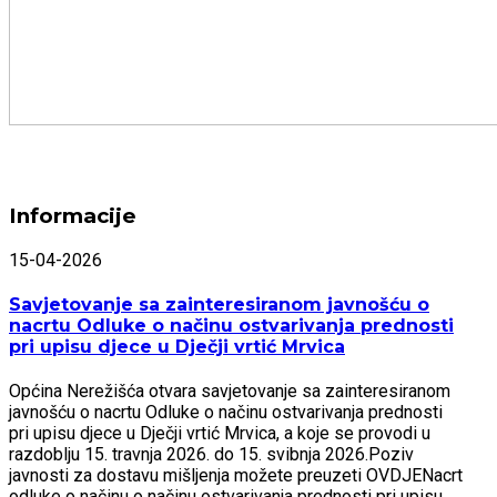
Informacije
15-04-2026
Savjetovanje sa zainteresiranom javnošću o
nacrtu Odluke o načinu ostvarivanja prednosti
pri upisu djece u Dječji vrtić Mrvica
Općina Nerežišća otvara savjetovanje sa zainteresiranom
javnošću o nacrtu Odluke o načinu ostvarivanja prednosti
pri upisu djece u Dječji vrtić Mrvica, a koje se provodi u
razdoblju 15. travnja 2026. do 15. svibnja 2026.Poziv
javnosti za dostavu mišljenja možete preuzeti OVDJENacrt
odluke o načinu o načinu ostvarivanja prednosti pri upisu