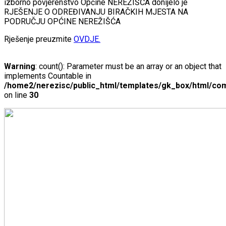
izborno povjerenstvo Općine NEREŽIŠĆA donijelo je
RJEŠENJE O ODREĐIVANJU BIRAČKIH MJESTA NA
PODRUČJU OPĆINE NEREŽIŠĆA
Rješenje preuzmite
OVDJE.
Warning
: count(): Parameter must be an array or an object that
implements Countable in
/home2/nerezisc/public_html/templates/gk_box/html/com
on line
30