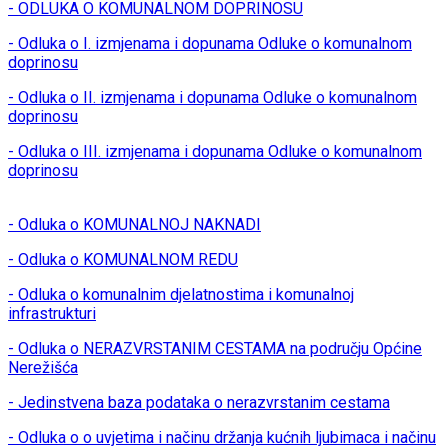
- ODLUKA O KOMUNALNOM DOPRINOSU
- Odluka o I. izmjenama i dopunama Odluke o komunalnom
doprinosu
- Odluka o II. izmjenama i dopunama Odluke o komunalnom
doprinosu
- Odluka o III. izmjenama i dopunama Odluke o komunalnom
doprinosu
- Odluka o KOMUNALNOJ NAKNADI
- Odluka o KOMUNALNOM REDU
- Odluka o komunalnim djelatnostima i komunalnoj
infrastrukturi
- Odluka o NERAZVRSTANIM CESTAMA na području Općine
Nerežišća
- Jedinstvena baza podataka o nerazvrstanim cestama
- Odluka o o uvjetima i načinu držanja kućnih ljubimaca i načinu