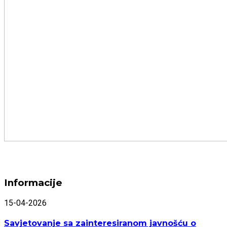
Informacije
15-04-2026
Savjetovanje sa zainteresiranom javnošću o