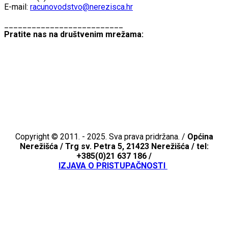
E-mail:
racunovodstvo@nerezisca.hr
__________________________
Pratite nas na društvenim mrežama:
Copyright © 2011. - 2025. Sva prava pridržana. /
Općina
Nerežišća /
Trg sv. Petra 5, 21423 Nerežišća / tel:
+385(0)21 637 186 /
IZJAVA O PRISTUPAČNOSTI