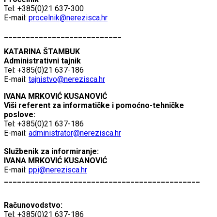
Tel: +385(0)21 637-300
E-mail:
procelnik@nerezisca.hr
___________________________
KATARINA ŠTAMBUK
Administrativni tajnik
Tel: +385(0)21 637-186
E-mail:
tajnistvo@nerezisca.hr
IVANA MRKOVIĆ KUSANOVIĆ
Viši referent za informatičke i pomoćno-tehničke
poslove:
Tel: +385(0)21 637-186
E-mail:
administrator@nerezisca.hr
Službenik za informiranje:
IVANA MRKOVIĆ KUSANOVIĆ
E-mail:
ppi@nerezisca.hr
_____________________________________________
Računovodstvo:
Tel: +385(0)21 637-186