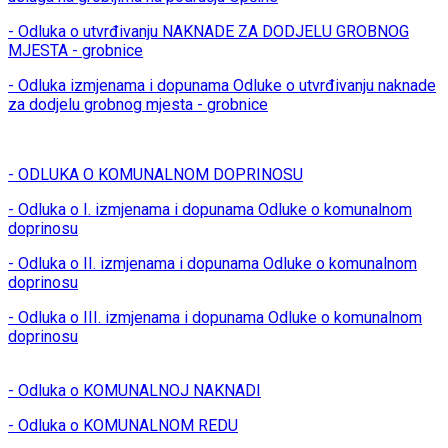
- Odluka o utvrđivanju NAKNADE ZA DODJELU GROBNOG
MJESTA - grobnice
- Odluka izmjenama i dopunama Odluke o utvrđivanju naknade
za dodjelu grobnog mjesta - grobnice
- ODLUKA O KOMUNALNOM DOPRINOSU
- Odluka o I. izmjenama i dopunama Odluke o komunalnom
doprinosu
- Odluka o II. izmjenama i dopunama Odluke o komunalnom
doprinosu
- Odluka o III. izmjenama i dopunama Odluke o komunalnom
doprinosu
- Odluka o KOMUNALNOJ NAKNADI
- Odluka o KOMUNALNOM REDU