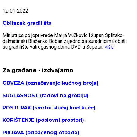
12-01-2022
Obilazak gradilišta
Ministrica poljoprivrede Marija Vučkovic i župan Splitsko-
dalmatinski Blaženko Boban zajedno sa suradnicima obišli
su gradilište vatrogasnog doma DVD-a Supetar.
više
Za građane - izdvajamo
OBVEZA
(označavanje kućnog broja)
SUGLASNOST
(radovi na groblju)
POSTUPAK
(smrtni slučaj kod kuće)
KORIŠTENJE
(poslovni prostori)
PRIJAVA
(odbačenog otpada)