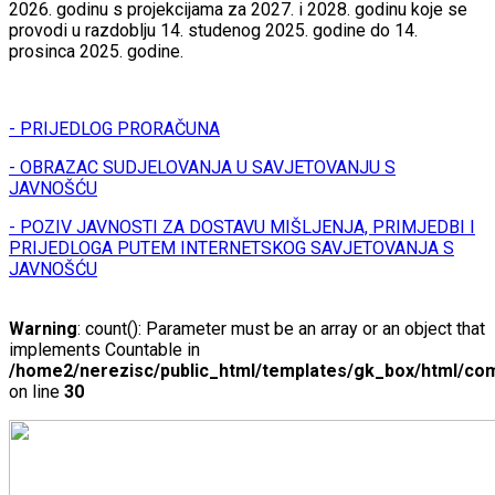
2026. godinu s projekcijama za 2027. i 2028. godinu koje se
provodi u razdoblju 14. studenog 2025. godine do 14.
prosinca 2025. godine.
- PRIJEDLOG PRORAČUNA
- OBRAZAC SUDJELOVANJA U SAVJETOVANJU S
JAVNOŠĆU
- POZIV JAVNOSTI ZA DOSTAVU MIŠLJENJA, PRIMJEDBI I
PRIJEDLOGA PUTEM INTERNETSKOG SAVJETOVANJA S
JAVNOŠĆU
Warning
: count(): Parameter must be an array or an object that
implements Countable in
/home2/nerezisc/public_html/templates/gk_box/html/com
on line
30