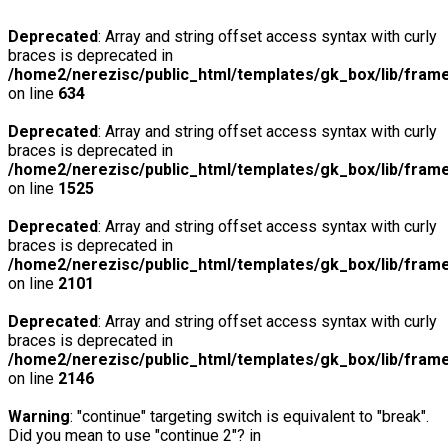
Deprecated
: Array and string offset access syntax with curly
braces is deprecated in
/home2/nerezisc/public_html/templates/gk_box/lib/fram
on line
634
Deprecated
: Array and string offset access syntax with curly
braces is deprecated in
/home2/nerezisc/public_html/templates/gk_box/lib/fram
on line
1525
Deprecated
: Array and string offset access syntax with curly
braces is deprecated in
/home2/nerezisc/public_html/templates/gk_box/lib/fram
on line
2101
Deprecated
: Array and string offset access syntax with curly
braces is deprecated in
/home2/nerezisc/public_html/templates/gk_box/lib/fram
on line
2146
Warning
: "continue" targeting switch is equivalent to "break".
Did you mean to use "continue 2"? in