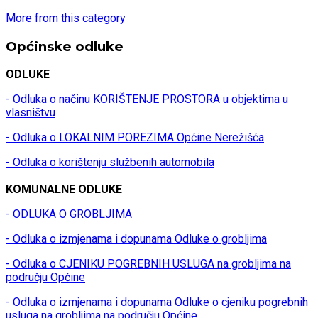
More from this category
Općinske odluke
ODLUKE
- Odluka o načinu KORIŠTENJE PROSTORA u objektima u
vlasništvu
- Odluka o LOKALNIM POREZIMA Općine Nerežišća
- Odluka o korištenju službenih automobila
KOMUNALNE ODLUKE
- ODLUKA O GROBLJIMA
- Odluka o izmjenama i dopunama Odluke o grobljima
- Odluka o CJENIKU POGREBNIH USLUGA na grobljima na
području Općine
- Odluka o izmjenama i dopunama Odluke o cjeniku pogrebnih
usluga na grobljima na području Općine