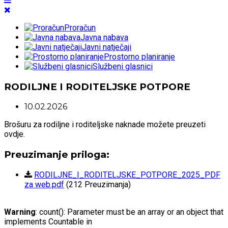
Proračun
Javna nabava
Javni natječaji
Prostorno planiranje
Službeni glasnici
RODILJNE I RODITELJSKE POTPORE
10.02.2026
Brošuru za rodiljne i roditeljske naknade možete preuzeti
ovdje.
Preuzimanje priloga:
RODILJNE_I_RODITELJSKE_POTPORE_2025_PDF
za web.pdf
(212 Preuzimanja)
Warning
: count(): Parameter must be an array or an object that
implements Countable in