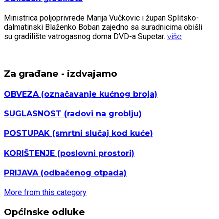
Ministrica poljoprivrede Marija Vučkovic i župan Splitsko-
dalmatinski Blaženko Boban zajedno sa suradnicima obišli
su gradilište vatrogasnog doma DVD-a Supetar.
više
Za građane - izdvajamo
OBVEZA
(označavanje kućnog broja)
SUGLASNOST
(radovi na groblju)
POSTUPAK
(smrtni slučaj kod kuće)
KORIŠTENJE
(poslovni prostori)
PRIJAVA
(odbačenog otpada)
More from this category
Općinske odluke