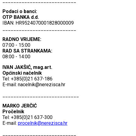
___________________________
Podaci o banci:
OTP BANKA d.d.
IBAN: HR9524070001828000009
___________________________
RADNO VRIJEME:
07:00 - 15:00
RAD SA STRANKAMA:
08:00 - 14:00
IVAN JAKŠIĆ, mag.art.
Općinski načelnik
Tel: +385(0)21 637-186
E-mail:
nacelnik@nerezisca.hr
____________________________
MARKO JERČIĆ
Pročelnik
Tel: +385(0)21 637-300
E-mail:
procelnik@nerezisca.hr
___________________________