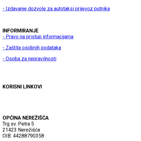
- Izdavanje dozvole za autotaksi prijevoz putnika
INFORMIRANJE
- Pravo na pristup informacijama
- Zaštita osobnih podataka
- Osoba za nepravilnosti
KORISNI LINKOVI
OPĆINA NEREŽIŠĆA
Trg sv. Petra 5
21423 Nerežišća
OIB: 44288790358