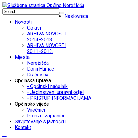
Naslovnica
Novosti
Oglasi
ARHIVA NOVOSTI
2014.-2018.
ARHIVA NOVOSTI
2011.-2013.
Mjesta
Nerežišća
Donji Humac
Dračevica
Općinska Uprava
- Općinski načelnik
- Jedinstveni upravni odjel
- PRISTUP INFORMACIJAMA
Općinsko vijeće
Vijećnici
Pozivi i zapisnici
Savjetovanje s javnošću
Kontakt