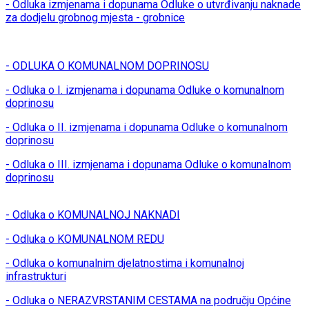
- Odluka izmjenama i dopunama Odluke o utvrđivanju naknade
za dodjelu grobnog mjesta - grobnice
- ODLUKA O KOMUNALNOM DOPRINOSU
- Odluka o I. izmjenama i dopunama Odluke o komunalnom
doprinosu
- Odluka o II. izmjenama i dopunama Odluke o komunalnom
doprinosu
- Odluka o III. izmjenama i dopunama Odluke o komunalnom
doprinosu
- Odluka o KOMUNALNOJ NAKNADI
- Odluka o KOMUNALNOM REDU
- Odluka o komunalnim djelatnostima i komunalnoj
infrastrukturi
- Odluka o NERAZVRSTANIM CESTAMA na području Općine