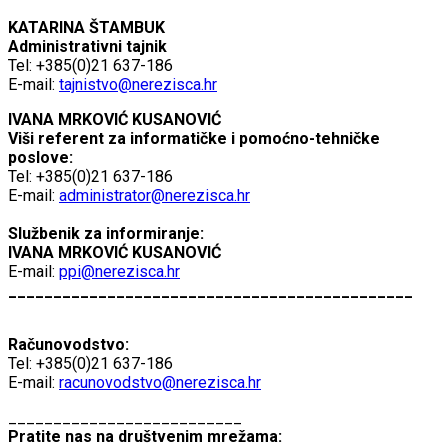
KATARINA ŠTAMBUK
Administrativni tajnik
Tel: +385(0)21 637-186
E-mail:
tajnistvo@nerezisca.hr
IVANA MRKOVIĆ KUSANOVIĆ
Viši referent za informatičke i pomoćno-tehničke
poslove:
Tel: +385(0)21 637-186
E-mail:
administrator@nerezisca.hr
Službenik za informiranje:
IVANA MRKOVIĆ KUSANOVIĆ
E-mail:
ppi@nerezisca.hr
_____________________________________________
Računovodstvo:
Tel: +385(0)21 637-186
E-mail:
racunovodstvo@nerezisca.hr
__________________________
Pratite nas na društvenim mrežama: