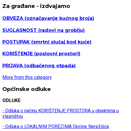
Za građane - izdvajamo
OBVEZA
(označavanje kućnog broja)
SUGLASNOST
(radovi na groblju)
POSTUPAK
(smrtni slučaj kod kuće)
KORIŠTENJE
(poslovni prostori)
PRIJAVA
(odbačenog otpada)
More from this category
Općinske odluke
ODLUKE
- Odluka o načinu KORIŠTENJE PROSTORA u objektima u
vlasništvu
- Odluka o LOKALNIM POREZIMA Općine Nerežišća