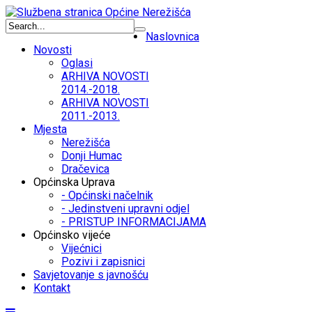
Naslovnica
Novosti
Oglasi
ARHIVA NOVOSTI
2014.-2018.
ARHIVA NOVOSTI
2011.-2013.
Mjesta
Nerežišća
Donji Humac
Dračevica
Općinska Uprava
- Općinski načelnik
- Jedinstveni upravni odjel
- PRISTUP INFORMACIJAMA
Općinsko vijeće
Vijećnici
Pozivi i zapisnici
Savjetovanje s javnošću
Kontakt