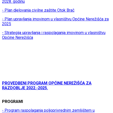
2028. godinu
- Plan djelovanja civilne zaštite Otok Brač
- Plan upravljanja imovinom u vlasništvu Općine Nerežišća za
2025
- Strategija upravljanja i raspolaganja imovinom u vlasništvu
Općine Nerežišća
PROVEDBENI PROGRAM OPĆINE NEREŽIŠĆA ZA
RAZDOBLJE 2022.-2025.
PROGRAMI
- Program raspolaganja poljoprivrednim zemljištem u