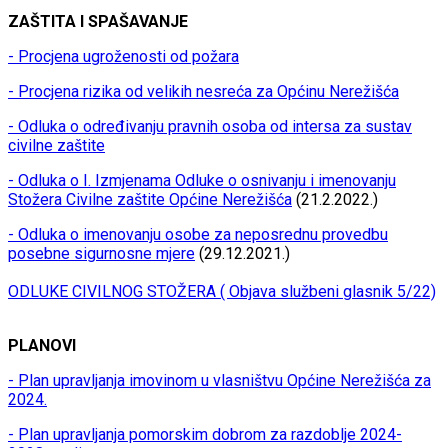
ZAŠTITA I SPAŠAVANJE
- Procjena ugroženosti od požara
- Procjena rizika od velikih nesreća za Općinu Nerežišća
- Odluka o određivanju pravnih osoba od intersa za sustav
civilne zaštite
- Odluka o I. Izmjenama Odluke o osnivanju i imenovanju
Stožera Civilne zaštite Općine Nerežišća
(21.2.2022.)
- Odluka o imenovanju osobe za neposrednu provedbu
posebne sigurnosne mjere
(29.12.2021.)
ODLUKE CIVILNOG STOŽERA ( Objava službeni glasnik 5/22)
PLANOVI
- Plan upravljanja imovinom u vlasništvu Općine Nerežišća za
2024.
- Plan upravljanja pomorskim dobrom za razdoblje 2024-