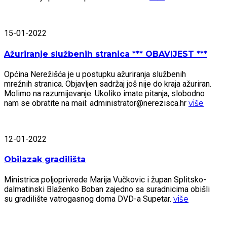
15-01-2022
Ažuriranje službenih stranica *** OBAVIJEST ***
Općina Nerežišća je u postupku ažuriranja službenih
mrežnih stranica. Objavljen sadržaj još nije do kraja ažuriran.
Molimo na razumijevanje. Ukoliko imate pitanja, slobodno
nam se obratite na mail: administrator@nerezisca.hr
više
12-01-2022
Obilazak gradilišta
Ministrica poljoprivrede Marija Vučkovic i župan Splitsko-
dalmatinski Blaženko Boban zajedno sa suradnicima obišli
su gradilište vatrogasnog doma DVD-a Supetar.
više