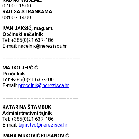
07:00 - 15:00
RAD SA STRANKAMA:
08:00 - 14:00
IVAN JAKŠIĆ, mag.art.
Općinski načelnik
Tel: +385(0)21 637-186
E-mail:
nacelnik@nerezisca.hr
____________________________
MARKO JERČIĆ
Pročelnik
Tel: +385(0)21 637-300
E-mail:
procelnik@nerezisca.hr
___________________________
KATARINA ŠTAMBUK
Administrativni tajnik
Tel: +385(0)21 637-186
E-mail:
tajnistvo@nerezisca.hr
IVANA MRKOVIĆ KUSANOVIĆ