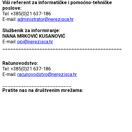
Viši referent za informatičke i pomoćno-tehničke
poslove:
Tel: +385(0)21 637-186
E-mail:
administrator@nerezisca.hr
Službenik za informiranje:
IVANA MRKOVIĆ KUSANOVIĆ
E-mail:
ppi@nerezisca.hr
_____________________________________________
Računovodstvo:
Tel: +385(0)21 637-186
E-mail:
racunovodstvo@nerezisca.hr
__________________________
Pratite nas na društvenim mrežama: