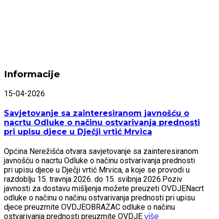
Informacije
15-04-2026
Savjetovanje sa zainteresiranom javnošću o
nacrtu Odluke o načinu ostvarivanja prednosti
pri upisu djece u Dječji vrtić Mrvica
Općina Nerežišća otvara savjetovanje sa zainteresiranom
javnošću o nacrtu Odluke o načinu ostvarivanja prednosti
pri upisu djece u Dječji vrtić Mrvica, a koje se provodi u
razdoblju 15. travnja 2026. do 15. svibnja 2026.Poziv
javnosti za dostavu mišljenja možete preuzeti OVDJENacrt
odluke o načinu o načinu ostvarivanja prednosti pri upisu
djece preuzmite OVDJEOBRAZAC odluke o načinu
ostvarivanja prednosti preuzmite OVDJE
više