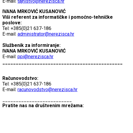
E-mail:
tajnistvo@nerezisca.hr
IVANA MRKOVIĆ KUSANOVIĆ
Viši referent za informatičke i pomoćno-tehničke
poslove:
Tel: +385(0)21 637-186
E-mail:
administrator@nerezisca.hr
Službenik za informiranje:
IVANA MRKOVIĆ KUSANOVIĆ
E-mail:
ppi@nerezisca.hr
_____________________________________________
Računovodstvo:
Tel: +385(0)21 637-186
E-mail:
racunovodstvo@nerezisca.hr
__________________________
Pratite nas na društvenim mrežama: