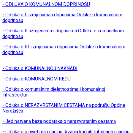
- ODLUKA O KOMUNALNOM DOPRINOSU
- Odluka o I. izmjenama i dopunama Odluke o komunalnom
doprinosu
- Odluka o II. izmjenama i dopunama Odluke o komunalnom
doprinosu
- Odluka o III. izmjenama i dopunama Odluke o komunalnom
doprinosu
- Odluka o KOMUNALNOJ NAKNADI
- Odluka o KOMUNALNOM REDU
- Odluka o komunalnim djelatnostima i komunalnoj
infrastrukturi
- Odluka o NERAZVRSTANIM CESTAMA na području Općine
Nerežišća
- Jedinstvena baza podataka o nerazvrstanim cestama
- Odluka o o uvjetima i načinu držanja kućnih ljubimaca i načinu