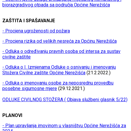
biorazgradivog otpada sa područja Općine Nerežišća
ZAŠTITA I SPAŠAVANJE
- Procjena ugroženosti od požara
- Procjena rizika od velikih nesreća za Općinu Nerežišća
- Odluka o određivanju pravnih osoba od intersa za sustav
civilne zaštite
- Odluka o I. Izmjenama Odluke o osnivanju i imenovanju
Stožera Civilne zaštite Općine Nerežišća
(21.2.2022.)
- Odluka o imenovanju osobe za neposrednu provedbu
posebne sigurnosne mjere
(29.12.2021.)
ODLUKE CIVILNOG STOŽERA ( Objava službeni glasnik 5/22)
PLANOVI
- Plan upravljanja imovinom u vlasništvu Općine Nerežišća za