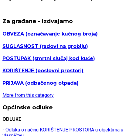
Za građane - izdvajamo
OBVEZA
(označavanje kućnog broja)
SUGLASNOST
(radovi na groblju)
POSTUPAK
(smrtni slučaj kod kuće)
KORIŠTENJE
(poslovni prostori)
PRIJAVA
(odbačenog otpada)
More from this category
Općinske odluke
ODLUKE
- Odluka o načinu KORIŠTENJE PROSTORA u objektima u
vlasništvu