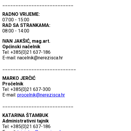
___________________________
RADNO VRIJEME:
07:00 - 15:00
RAD SA STRANKAMA:
08:00 - 14:00
IVAN JAKŠIĆ, mag.art.
Općinski načelnik
Tel: +385(0)21 637-186
E-mail:
nacelnik@nerezisca.hr
____________________________
MARKO JERČIĆ
Pročelnik
Tel: +385(0)21 637-300
E-mail:
procelnik@nerezisca.hr
___________________________
KATARINA ŠTAMBUK
Administrativni tajnik
Tel: +385(0)21 637-186