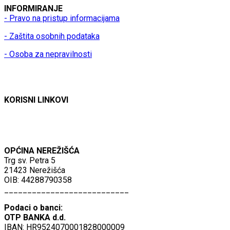
INFORMIRANJE
- Pravo na pristup informacijama
- Zaštita osobnih podataka
- Osoba za nepravilnosti
KORISNI LINKOVI
OPĆINA NEREŽIŠĆA
Trg sv. Petra 5
21423 Nerežišća
OIB: 44288790358
___________________________
Podaci o banci:
OTP BANKA d.d.
IBAN: HR9524070001828000009