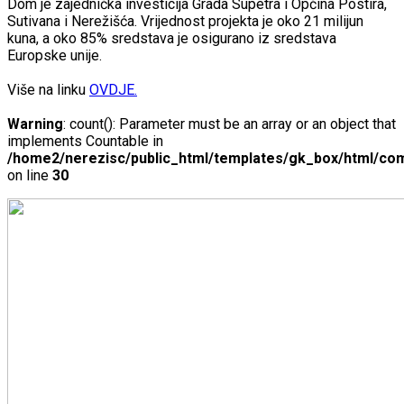
Dom je zajednička investicija Grada Supetra i Općina Postira,
Sutivana i Nerežišća. Vrijednost projekta je oko 21 milijun
kuna, a oko 85% sredstava je osigurano iz sredstava
Europske unije.
Više na linku
OVDJE.
Warning
: count(): Parameter must be an array or an object that
implements Countable in
/home2/nerezisc/public_html/templates/gk_box/html/com
on line
30