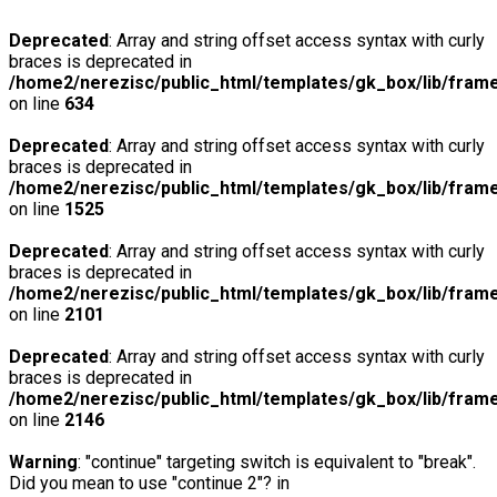
Deprecated
: Array and string offset access syntax with curly
braces is deprecated in
/home2/nerezisc/public_html/templates/gk_box/lib/fram
on line
634
Deprecated
: Array and string offset access syntax with curly
braces is deprecated in
/home2/nerezisc/public_html/templates/gk_box/lib/fram
on line
1525
Deprecated
: Array and string offset access syntax with curly
braces is deprecated in
/home2/nerezisc/public_html/templates/gk_box/lib/fram
on line
2101
Deprecated
: Array and string offset access syntax with curly
braces is deprecated in
/home2/nerezisc/public_html/templates/gk_box/lib/fram
on line
2146
Warning
: "continue" targeting switch is equivalent to "break".
Did you mean to use "continue 2"? in