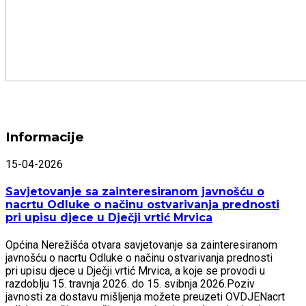
Informacije
15-04-2026
Savjetovanje sa zainteresiranom javnošću o
nacrtu Odluke o načinu ostvarivanja prednosti
pri upisu djece u Dječji vrtić Mrvica
Općina Nerežišća otvara savjetovanje sa zainteresiranom
javnošću o nacrtu Odluke o načinu ostvarivanja prednosti
pri upisu djece u Dječji vrtić Mrvica, a koje se provodi u
razdoblju 15. travnja 2026. do 15. svibnja 2026.Poziv
javnosti za dostavu mišljenja možete preuzeti OVDJENacrt