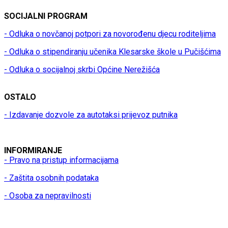
SOCIJALNI PROGRAM
- Odluka o novčanoj potpori za novorođenu djecu roditeljima
- Odluka o stipendiranju učenika Klesarske škole u Pučišćima
- Odluka o socijalnoj skrbi Općine Nerežišća
OSTALO
- Izdavanje dozvole za autotaksi prijevoz putnika
INFORMIRANJE
- Pravo na pristup informacijama
- Zaštita osobnih podataka
- Osoba za nepravilnosti