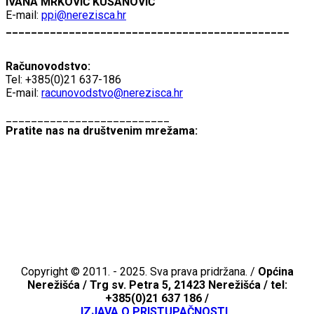
IVANA MRKOVIĆ KUSANOVIĆ
E-mail:
ppi@nerezisca.hr
_____________________________________________
Računovodstvo:
Tel: +385(0)21 637-186
E-mail:
racunovodstvo@nerezisca.hr
__________________________
Pratite nas na društvenim mrežama:
Copyright © 2011. - 2025. Sva prava pridržana. /
Općina
Nerežišća /
Trg sv. Petra 5, 21423 Nerežišća / tel:
+385(0)21 637 186 /
IZJAVA O PRISTUPAČNOSTI