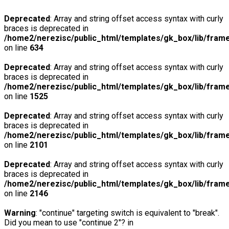
Deprecated
: Array and string offset access syntax with curly
braces is deprecated in
/home2/nerezisc/public_html/templates/gk_box/lib/fram
on line
634
Deprecated
: Array and string offset access syntax with curly
braces is deprecated in
/home2/nerezisc/public_html/templates/gk_box/lib/fram
on line
1525
Deprecated
: Array and string offset access syntax with curly
braces is deprecated in
/home2/nerezisc/public_html/templates/gk_box/lib/fram
on line
2101
Deprecated
: Array and string offset access syntax with curly
braces is deprecated in
/home2/nerezisc/public_html/templates/gk_box/lib/fram
on line
2146
Warning
: "continue" targeting switch is equivalent to "break".
Did you mean to use "continue 2"? in