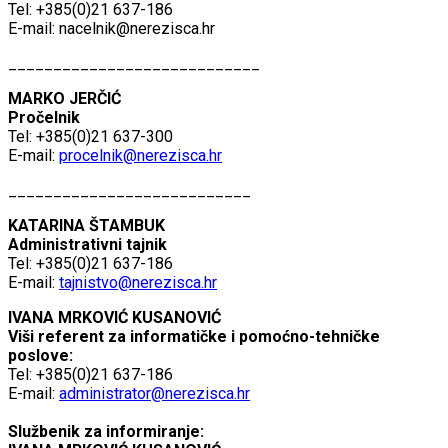
Tel: +385(0)21 637-186
E-mail:
nacelnik@nerezisca.hr
____________________________
MARKO JERČIĆ
Pročelnik
Tel: +385(0)21 637-300
E-mail:
procelnik@nerezisca.hr
___________________________
KATARINA ŠTAMBUK
Administrativni tajnik
Tel: +385(0)21 637-186
E-mail:
tajnistvo@nerezisca.hr
IVANA MRKOVIĆ KUSANOVIĆ
Viši referent za informatičke i pomoćno-tehničke
poslove:
Tel: +385(0)21 637-186
E-mail:
administrator@nerezisca.hr
Službenik za informiranje: