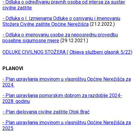
- Odluka o određivanju pravnih osoba od intersa za sustav
civilne zaštite
- Odluka o I. Izmjenama Odluke o osnivanju i imenovanju
Stožera Civilne zaštite Općine Nerežišća
(21.2.2022.)
- Odluka o imenovanju osobe za neposrednu provedbu
posebne sigurnosne mjere
(29.12.2021.)
ODLUKE CIVILNOG STOŽERA ( Objava službeni glasnik 5/22)
PLANOVI
- Plan upravljanja imovinom u vlasništvu Općine Nerežišća za
2024.
- Plan upravljanja pomorskim dobrom za razdoblje 2024-
2028. godinu
- Plan djelovanja civilne zaštite Otok Brač
- Plan upravljanja imovinom u vlasništvu Općine Nerežišća za
2025