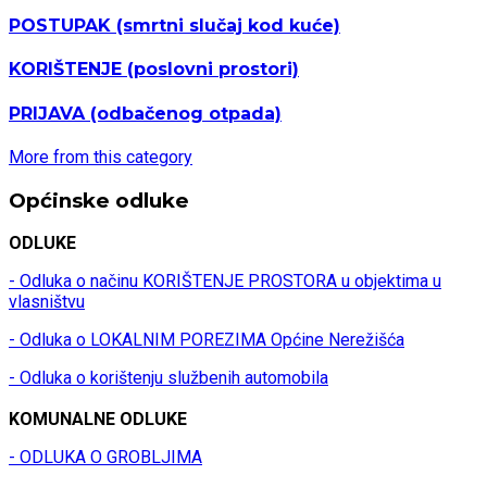
POSTUPAK
(smrtni slučaj kod kuće)
KORIŠTENJE
(poslovni prostori)
PRIJAVA
(odbačenog otpada)
More from this category
Općinske odluke
ODLUKE
- Odluka o načinu KORIŠTENJE PROSTORA u objektima u
vlasništvu
- Odluka o LOKALNIM POREZIMA Općine Nerežišća
- Odluka o korištenju službenih automobila
KOMUNALNE ODLUKE
- ODLUKA O GROBLJIMA