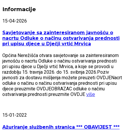
Informacije
15-04-2026
Savjetovanje sa zainteresiranom javnošću o
nacrtu Odluke o načinu ostvarivanja prednosti
pri upisu djece u Dječji vrtić Mrvica
Općina Nerežišća otvara savjetovanje sa zainteresiranom
javnošću o nacrtu Odluke o načinu ostvarivanja prednosti
pri upisu djece u Dječji vrtić Mrvica, a koje se provodi u
razdoblju 15. travnja 2026. do 15. svibnja 2026.Poziv
javnosti za dostavu mišljenja možete preuzeti OVDJENacrt
odluke o načinu o načinu ostvarivanja prednosti pri upisu
djece preuzmite OVDJEOBRAZAC odluke o načinu
ostvarivanja prednosti preuzmite OVDJE
više
15-01-2022
Ažuriranje službenih stranica *** OBAVIJEST ***