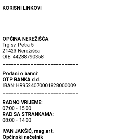
KORISNI LINKOVI
OPĆINA NEREŽIŠĆA
Trg sv. Petra 5
21423 Nerežišća
OIB: 44288790358
___________________________
Podaci o banci:
OTP BANKA d.d.
IBAN: HR9524070001828000009
___________________________
RADNO VRIJEME:
07:00 - 15:00
RAD SA STRANKAMA:
08:00 - 14:00
IVAN JAKŠIĆ, mag.art.
Općinski načelnik