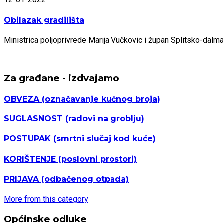
Obilazak gradilišta
Ministrica poljoprivrede Marija Vučkovic i župan Splitsko-dal
Za građane - izdvajamo
OBVEZA
(označavanje kućnog broja)
SUGLASNOST
(radovi na groblju)
POSTUPAK
(smrtni slučaj kod kuće)
KORIŠTENJE
(poslovni prostori)
PRIJAVA
(odbačenog otpada)
More from this category
Općinske odluke