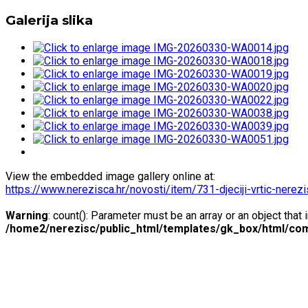
Galerija slika
View the embedded image gallery online at:
https://www.nerezisca.hr/novosti/item/731-djeciji-vrtic-nere
Warning
: count(): Parameter must be an array or an object tha
/home2/nerezisc/public_html/templates/gk_box/html/com