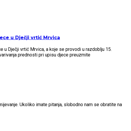
ce u Dječji vrtić Mrvica
u Dječji vrtić Mrvica, a koje se provodi u razdoblju 15.
arivanja prednosti pri upisu djece preuzmite
umijevanje. Ukoliko imate pitanja, slobodno nam se obratite na