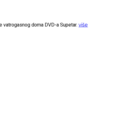
ište vatrogasnog doma DVD-a Supetar.
više