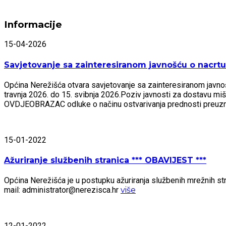
Informacije
15-04-2026
Savjetovanje sa zainteresiranom javnošću o nacrtu 
Općina Nerežišća otvara savjetovanje sa zainteresiranom javnošću
travnja 2026. do 15. svibnja 2026.Poziv javnosti za dostavu mi
OVDJEOBRAZAC odluke o načinu ostvarivanja prednosti preu
15-01-2022
Ažuriranje službenih stranica *** OBAVIJEST ***
Općina Nerežišća je u postupku ažuriranja službenih mrežnih stra
mail: administrator@nerezisca.hr
više
12-01-2022