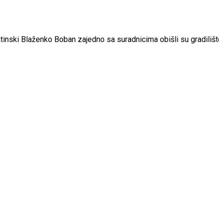
matinski Blaženko Boban zajedno sa suradnicima obišli su gradil