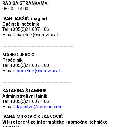
RAD SA STRANKAMA:
08:00 - 14:00
IVAN JAKŠIĆ, mag.art.
Općinski načelnik
Tel: +385(0)21 637-186
E-mail:
nacelnik@nerezisca.hr
____________________________
MARKO JERČIĆ
Pročelnik
Tel: +385(0)21 637-300
E-mail:
procelnik@nerezisca.hr
___________________________
KATARINA ŠTAMBUK
Administrativni tajnik
Tel: +385(0)21 637-186
E-mail:
tajnistvo@nerezisca.hr
IVANA MRKOVIĆ KUSANOVIĆ
Viši referent za informatičke i pomoćno-tehničke