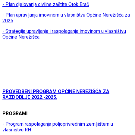
- Plan djelovanja civilne zaštite Otok Brač
- Plan upravljanja imovinom u vlasništvu Općine Nerežišća za
2025
- Strategija upravljanja i raspolaganja imovinom u vlasništvu
Općine Nerežišća
PROVEDBENI PROGRAM OPĆINE NEREŽIŠĆA ZA
RAZDOBLJE 2022.-2025.
PROGRAMI
- Program raspolaganja poljoprivrednim zemljištem u
vlasništvu RH