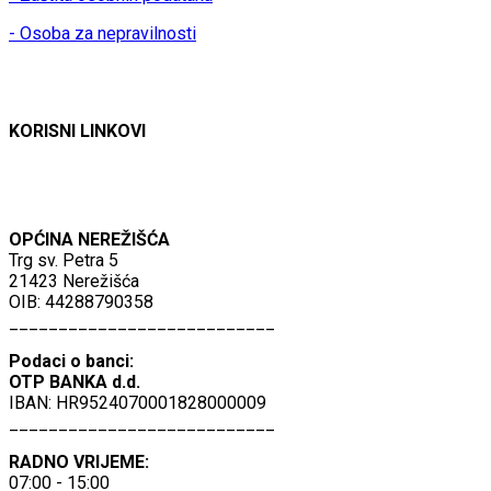
- Osoba za nepravilnosti
KORISNI LINKOVI
OPĆINA NEREŽIŠĆA
Trg sv. Petra 5
21423 Nerežišća
OIB: 44288790358
___________________________
Podaci o banci:
OTP BANKA d.d.
IBAN: HR9524070001828000009
___________________________
RADNO VRIJEME:
07:00 - 15:00