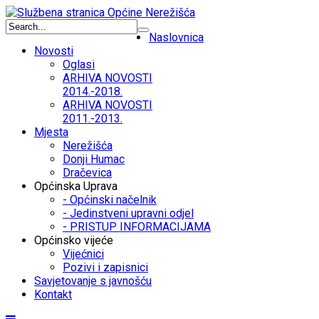
Naslovnica
Novosti
Oglasi
ARHIVA NOVOSTI
2014.-2018.
ARHIVA NOVOSTI
2011.-2013.
Mjesta
Nerežišća
Donji Humac
Dračevica
Općinska Uprava
- Općinski načelnik
- Jedinstveni upravni odjel
- PRISTUP INFORMACIJAMA
Općinsko vijeće
Vijećnici
Pozivi i zapisnici
Savjetovanje s javnošću
Kontakt