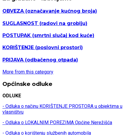
OBVEZA
(označavanje kućnog broja)
SUGLASNOST
(radovi na groblju)
POSTUPAK
(smrtni slučaj kod kuće)
KORIŠTENJE
(poslovni prostori)
PRIJAVA
(odbačenog otpada)
More from this category
Općinske odluke
ODLUKE
- Odluka o načinu KORIŠTENJE PROSTORA u objektima u
vlasništvu
- Odluka o LOKALNIM POREZIMA Općine Nerežišća
- Odluka o korištenju službenih automobila