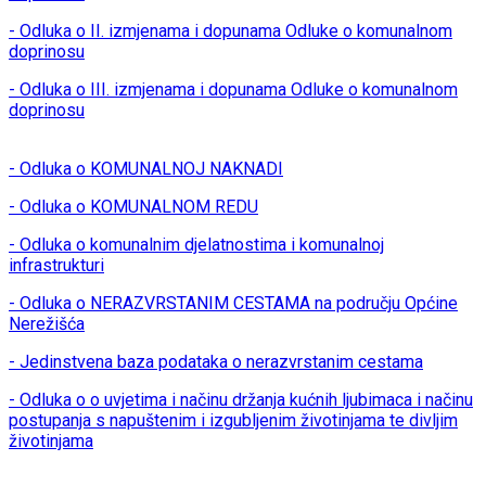
- Odluka o II. izmjenama i dopunama Odluke o komunalnom
doprinosu
- Odluka o III. izmjenama i dopunama Odluke o komunalnom
doprinosu
- Odluka o KOMUNALNOJ NAKNADI
- Odluka o KOMUNALNOM REDU
- Odluka o komunalnim djelatnostima i komunalnoj
infrastrukturi
- Odluka o NERAZVRSTANIM CESTAMA na području Općine
Nerežišća
- Jedinstvena baza podataka o nerazvrstanim cestama
- Odluka o o uvjetima i načinu držanja kućnih ljubimaca i načinu
postupanja s napuštenim i izgubljenim životinjama te divljim
životinjama