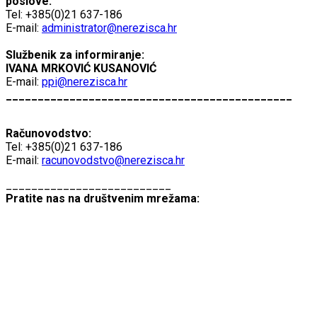
poslove:
Tel: +385(0)21 637-186
E-mail:
administrator@nerezisca.hr
Službenik za informiranje:
IVANA MRKOVIĆ KUSANOVIĆ
E-mail:
ppi@nerezisca.hr
_____________________________________________
Računovodstvo:
Tel: +385(0)21 637-186
E-mail:
racunovodstvo@nerezisca.hr
__________________________
Pratite nas na društvenim mrežama: