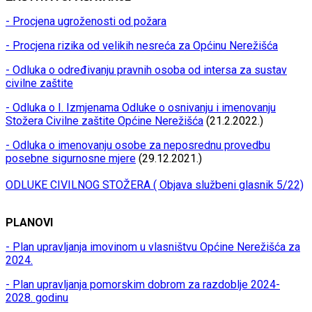
- Procjena ugroženosti od požara
- Procjena rizika od velikih nesreća za Općinu Nerežišća
- Odluka o određivanju pravnih osoba od intersa za sustav
civilne zaštite
- Odluka o I. Izmjenama Odluke o osnivanju i imenovanju
Stožera Civilne zaštite Općine Nerežišća
(21.2.2022.)
- Odluka o imenovanju osobe za neposrednu provedbu
posebne sigurnosne mjere
(29.12.2021.)
ODLUKE CIVILNOG STOŽERA ( Objava službeni glasnik 5/22)
PLANOVI
- Plan upravljanja imovinom u vlasništvu Općine Nerežišća za
2024.
- Plan upravljanja pomorskim dobrom za razdoblje 2024-
2028. godinu