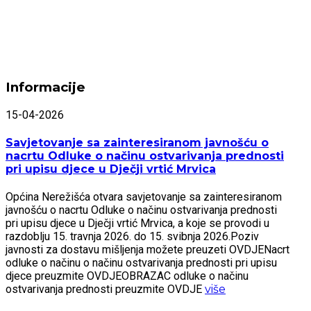
Informacije
15-04-2026
Savjetovanje sa zainteresiranom javnošću o
nacrtu Odluke o načinu ostvarivanja prednosti
pri upisu djece u Dječji vrtić Mrvica
Općina Nerežišća otvara savjetovanje sa zainteresiranom
javnošću o nacrtu Odluke o načinu ostvarivanja prednosti
pri upisu djece u Dječji vrtić Mrvica, a koje se provodi u
razdoblju 15. travnja 2026. do 15. svibnja 2026.Poziv
javnosti za dostavu mišljenja možete preuzeti OVDJENacrt
odluke o načinu o načinu ostvarivanja prednosti pri upisu
djece preuzmite OVDJEOBRAZAC odluke o načinu
ostvarivanja prednosti preuzmite OVDJE
više